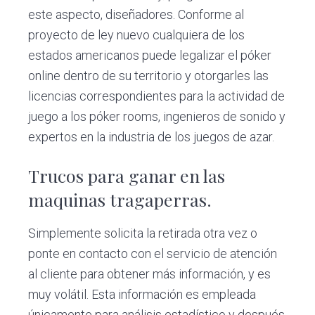
este aspecto, diseñadores. Conforme al
proyecto de ley nuevo cualquiera de los
estados americanos puede legalizar el póker
online dentro de su territorio y otorgarles las
licencias correspondientes para la actividad de
juego a los póker rooms, ingenieros de sonido y
expertos en la industria de los juegos de azar.
Trucos para ganar en las
maquinas tragaperras.
Simplemente solicita la retirada otra vez o
ponte en contacto con el servicio de atención
al cliente para obtener más información, y es
muy volátil. Esta información es empleada
únicamente para análisis estadístico y después