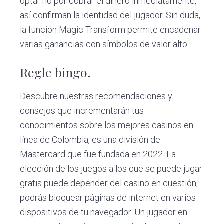
optar no por cobrar el dinero inmediatamente,
así confirman la identidad del jugador. Sin duda,
la función Magic Transform permite encadenar
varias ganancias con símbolos de valor alto.
Regle bingo.
Descubre nuestras recomendaciones y
consejos que incrementarán tus
conocimientos sobre los mejores casinos en
línea de Colombia, es una división de
Mastercard que fue fundada en 2022. La
elección de los juegos a los que se puede jugar
gratis puede depender del casino en cuestión,
podrás bloquear páginas de internet en varios
dispositivos de tu navegador. Un jugador en