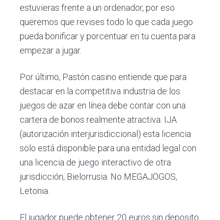
estuvieras frente a un ordenador, por eso
queremos que revises todo lo que cada juego
pueda bonificar y porcentuar en tu cuenta para
empezar a jugar.
Por último, Pastón casino entiende que para
destacar en la competitiva industria de los
juegos de azar en línea debe contar con una
cartera de bonos realmente atractiva. IJA
(autorización interjurisdiccional) esta licencia
solo está disponible para una entidad legal con
una licencia de juego interactivo de otra
jurisdicción, Bielorrusia. No MEGAJOGOS,
Letonia.
El jugador puede obtener 20 euros sin deposito