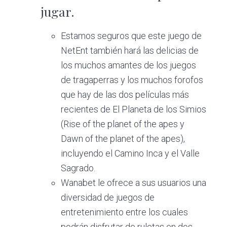
jugar.
Estamos seguros que este juego de
NetEnt también hará las delicias de
los muchos amantes de los juegos
de tragaperras y los muchos forofos
que hay de las dos películas más
recientes de El Planeta de los Simios
(Rise of the planet of the apes y
Dawn of the planet of the apes),
incluyendo el Camino Inca y el Valle
Sagrado.
Wanabet le ofrece a sus usuarios una
diversidad de juegos de
entretenimiento entre los cuales
podrán disfrutar de ruletas en dos