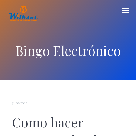
S
S
S
k
k
k
i
i
i
W
Reparación
de
i
móviles
p
p
p
San
l
Lorenzo
de
t
t
t
k
el
Bingo Electrónico
Escorial
s
o
o
o
a
p
m
f
t
-
r
a
o
R
i
i
o
e
m
n
t
p
a
a
c
e
r
r
o
r
a
31/01/2022
c
y
n
i
Como hacer
n
t
ó
n
a
e
d