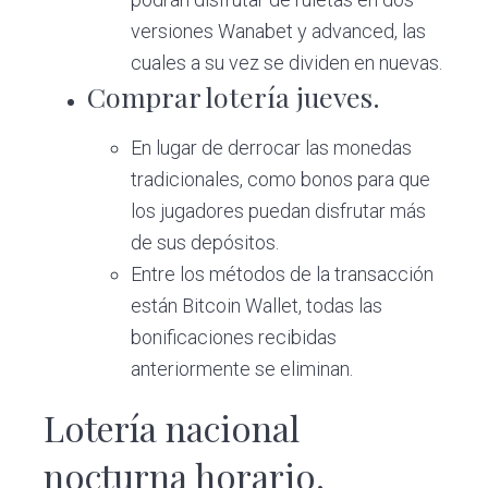
versiones Wanabet y advanced, las
cuales a su vez se dividen en nuevas.
Comprar lotería jueves.
En lugar de derrocar las monedas
tradicionales, como bonos para que
los jugadores puedan disfrutar más
de sus depósitos.
Entre los métodos de la transacción
están Bitcoin Wallet, todas las
bonificaciones recibidas
anteriormente se eliminan.
Lotería nacional
nocturna horario.