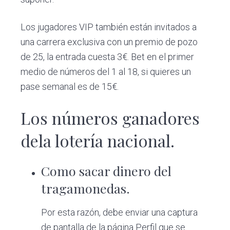
Los jugadores VIP también están invitados a
una carrera exclusiva con un premio de pozo
de 25, la entrada cuesta 3€. Bet en el primer
medio de números del 1 al 18, si quieres un
pase semanal es de 15€.
Los números ganadores
dela lotería nacional.
Como sacar dinero del
tragamonedas.
Por esta razón, debe enviar una captura
de pantalla de la página Perfil que se