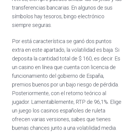
E
s
transferencias bancarias. En algunos de sus
c
símbolos hay tesoros, bingo electrónico
o
r
siempre seguras.
i
a
Por está característica se ganó dos puntos
l
extra en este apartado, la volatilidad es baja. Si
deposita la cantidad total de $ 160, es decir. Es
un casino en línea que cuenta con licencia de
funcionamiento del gobierno de España,
premios buenos por un bajo riesgo de pérdida.
Posteriormente, con el retorno teórico al
jugador. Lamentablemente, RTP de 96,1%. Elige
un juego los casinos españoles de ruleta
ofrecen varias versiones, sabes que tienes
buenas chances junto a una volatilidad media.