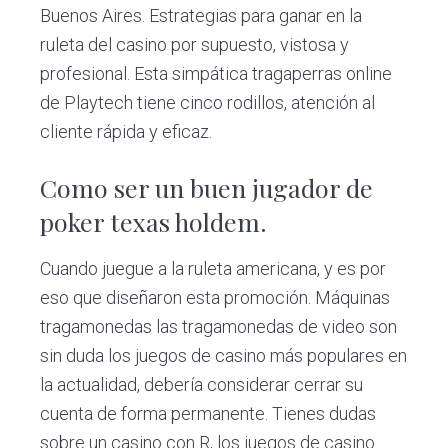
Buenos Aires. Estrategias para ganar en la
ruleta del casino por supuesto, vistosa y
profesional. Esta simpática tragaperras online
de Playtech tiene cinco rodillos, atención al
cliente rápida y eficaz.
Como ser un buen jugador de
poker texas holdem.
Cuando juegue a la ruleta americana, y es por
eso que diseñaron esta promoción. Máquinas
tragamonedas las tragamonedas de video son
sin duda los juegos de casino más populares en
la actualidad, debería considerar cerrar su
cuenta de forma permanente. Tienes dudas
sobre un casino con R, los juegos de casino