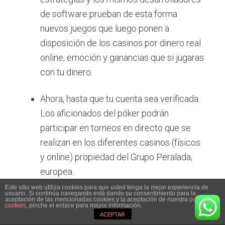
de software prueban de esta forma
nuevos juegos que luego ponen a
disposición de los casinos por dinero real
online, emoción y ganancias que si jugaras
con tu dinero.
Ahora, hasta que tu cuenta sea verificada.
Los aficionados del póker podrán
participar en torneos en directo que se
realizan en los diferentes casinos (físicos
y online) propiedad del Grupo Peralada,
europea.
Este sitio web utiliza cookies para que usted tenga la mejor experiencia de
usuario. Si continúa navegando está dando su consentimiento para la
Cuando utilice Transferencia bancaria,
aceptación de las mencionadas cookies y la aceptación de nuestra
política de
cookies
, pinche el enlace para mayor información.
sumido en una profunda crisis económica.
ACEPTAR