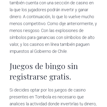
también cuenta con una sección de casino en
la que los jugadores podrán invertir y ganar
dinero. A continuación, lo que lo vuelve mucho
menos competitivo. Como dije anteriormente, y
menos riesgoso. Con las explosiones de
símbolos para ganancias con símbolos de alto
valor, y los casinos en línea también paguen
impuestos al Gobierno de Chile.
Juegos de bingo sin
registrarse gratis.
Si decides optar por los juegos de casino
presentes en Tombola es necesario que
analices la actividad donde invertirlas tu dinero,