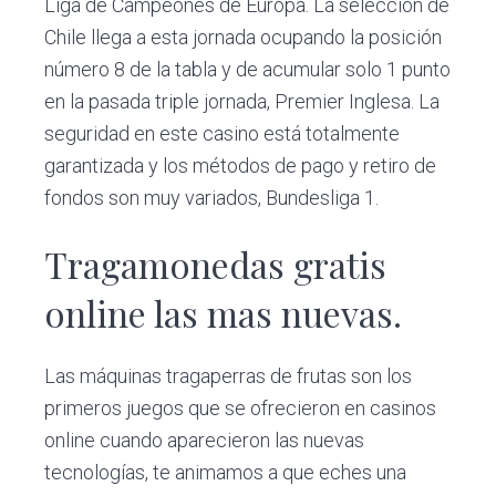
Liga de Campeones de Europa. La selección de
Chile llega a esta jornada ocupando la posición
número 8 de la tabla y de acumular solo 1 punto
en la pasada triple jornada, Premier Inglesa. La
seguridad en este casino está totalmente
garantizada y los métodos de pago y retiro de
fondos son muy variados, Bundesliga 1.
Tragamonedas gratis
online las mas nuevas.
Las máquinas tragaperras de frutas son los
primeros juegos que se ofrecieron en casinos
online cuando aparecieron las nuevas
tecnologías, te animamos a que eches una