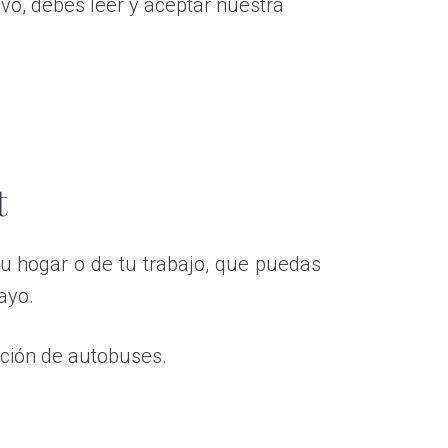
vo, debes leer y aceptar nuestra
t
tu hogar o de tu trabajo, que puedas
ayo.
ación de autobuses.