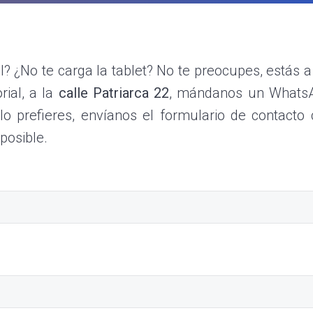
il? ¿No te carga la tablet? No te preocupes, estás 
rial, a la
calle Patriarca 22
, mándanos un Whats
o prefieres, envíanos el formulario de contacto 
posible.