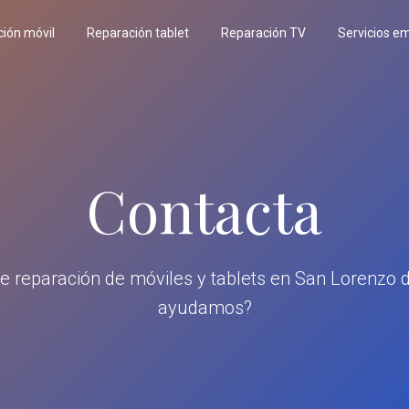
ión móvil
Reparación tablet
Reparación TV
Servicios e
Contacta
de reparación de móviles y tablets en San Lorenzo de
ayudamos?