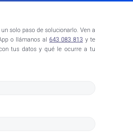
a un solo paso de solucionarlo. Ven a
App o llámanos al
643 083 813
y te
con tus datos y qué le ocurre a tu