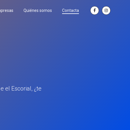
mpresas
Quiénes somos
Contacta
 el Escorial, ¿te