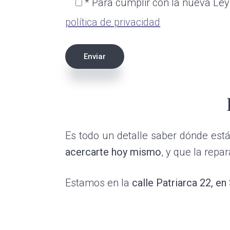
* Para cumplir con la nueva Ley 
política de privacidad
Es todo un detalle saber dónde está
acercarte hoy mismo
, y que la repa
Estamos en la
calle Patriarca 22, e