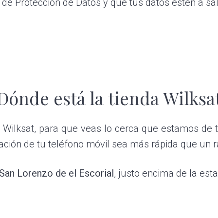
de Protección de Datos y que tus datos estén a sal
Dónde está la tienda Wilksa
 Wilksat, para que veas lo cerca que estamos de 
ración de tu teléfono móvil sea más rápida que un r
n San Lorenzo de el Escorial
, justo encima de la est