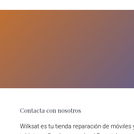
Footer
Contacta con nosotros
Wilksat es tu tienda reparación de móviles 