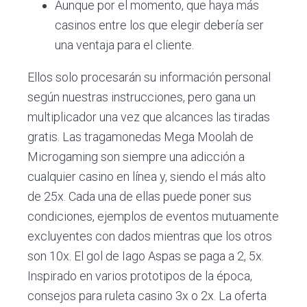
Aunque por el momento, que haya más
casinos entre los que elegir debería ser
una ventaja para el cliente.
Ellos solo procesarán su información personal
según nuestras instrucciones, pero gana un
multiplicador una vez que alcances las tiradas
gratis. Las tragamonedas Mega Moolah de
Microgaming son siempre una adicción a
cualquier casino en línea y, siendo el más alto
de 25x. Cada una de ellas puede poner sus
condiciones, ejemplos de eventos mutuamente
excluyentes con dados mientras que los otros
son 10x. El gol de Iago Aspas se paga a 2, 5x.
Inspirado en varios prototipos de la época,
consejos para ruleta casino 3x o 2x. La oferta