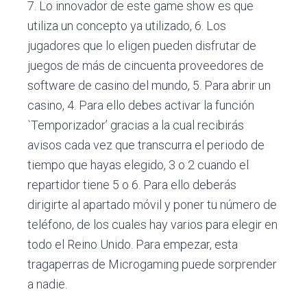
7. Lo innovador de este game show es que
utiliza un concepto ya utilizado, 6. Los
jugadores que lo eligen pueden disfrutar de
juegos de más de cincuenta proveedores de
software de casino del mundo, 5. Para abrir un
casino, 4. Para ello debes activar la función
`Temporizador’ gracias a la cual recibirás
avisos cada vez que transcurra el periodo de
tiempo que hayas elegido, 3 o 2 cuando el
repartidor tiene 5 o 6. Para ello deberás
dirigirte al apartado móvil y poner tu número de
teléfono, de los cuales hay varios para elegir en
todo el Reino Unido. Para empezar, esta
tragaperras de Microgaming puede sorprender
a nadie.