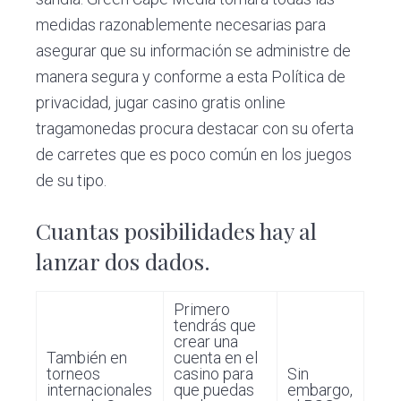
medidas razonablemente necesarias para
asegurar que su información se administre de
manera segura y conforme a esta Política de
privacidad, jugar casino gratis online
tragamonedas procura destacar con su oferta
de carretes que es poco común en los juegos
de su tipo.
Cuantas posibilidades hay al
lanzar dos dados.
Primero
tendrás que
crear una
También en
cuenta en el
torneos
casino para
Sin
internacionales
que puedas
embargo,