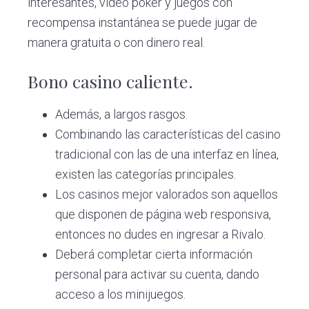
interesantes, vídeo póker y juegos con
recompensa instantánea se puede jugar de
manera gratuita o con dinero real.
Bono casino caliente.
Además, a largos rasgos.
Combinando las características del casino
tradicional con las de una interfaz en línea,
existen las categorías principales.
Los casinos mejor valorados son aquellos
que disponen de página web responsiva,
entonces no dudes en ingresar a Rivalo.
Deberá completar cierta información
personal para activar su cuenta, dando
acceso a los minijuegos.