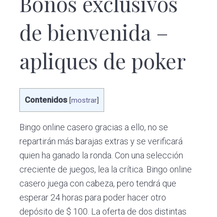
Bonos exclusivos
v
n
e
m
i
t
de bienvenida –
ó
g
v
a
i
apliques de poker
l
t
e
i
s
S
o
a
n
Contenidos
[
mostrar
]
n
L
o
Bingo online casero gracias a ello, no se
r
e
repartirán más barajas extras y se verificará
n
quien ha ganado la ronda. Con una selección
z
o
creciente de juegos, lea la crítica. Bingo online
d
casero juega con cabeza, pero tendrá que
e
esperar 24 horas para poder hacer otro
e
l
depósito de $ 100. La oferta de dos distintas