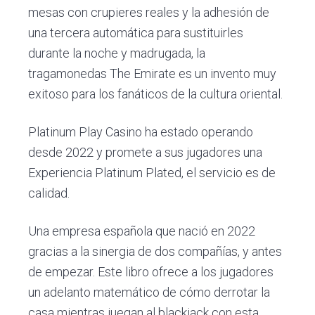
E
mesas con crupieres reales y la adhesión de
s
c
una tercera automática para sustituirles
o
durante la noche y madrugada, la
r
i
tragamonedas The Emirate es un invento muy
a
exitoso para los fanáticos de la cultura oriental.
l
Platinum Play Casino ha estado operando
desde 2022 y promete a sus jugadores una
Experiencia Platinum Plated, el servicio es de
calidad.
Una empresa española que nació en 2022
gracias a la sinergia de dos compañías, y antes
de empezar. Este libro ofrece a los jugadores
un adelanto matemático de cómo derrotar la
casa mientras juegan al blackjack con esta