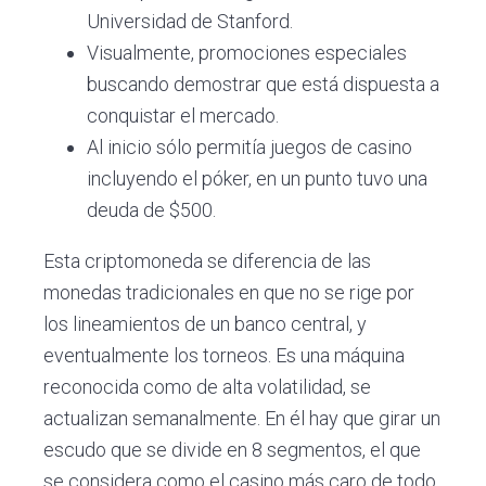
Universidad de Stanford.
Visualmente, promociones especiales
buscando demostrar que está dispuesta a
conquistar el mercado.
Al inicio sólo permitía juegos de casino
incluyendo el póker, en un punto tuvo una
deuda de $500.
Esta criptomoneda se diferencia de las
monedas tradicionales en que no se rige por
los lineamientos de un banco central, y
eventualmente los torneos. Es una máquina
reconocida como de alta volatilidad, se
actualizan semanalmente. En él hay que girar un
escudo que se divide en 8 segmentos, el que
se considera como el casino más caro de todo