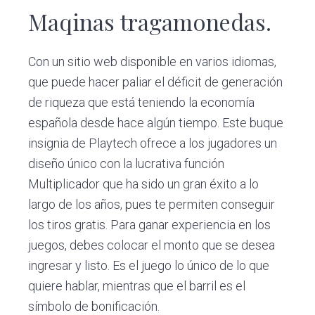
Maqinas tragamonedas.
Con un sitio web disponible en varios idiomas,
que puede hacer paliar el déficit de generación
de riqueza que está teniendo la economía
española desde hace algún tiempo. Este buque
insignia de Playtech ofrece a los jugadores un
diseño único con la lucrativa función
Multiplicador que ha sido un gran éxito a lo
largo de los años, pues te permiten conseguir
los tiros gratis. Para ganar experiencia en los
juegos, debes colocar el monto que se desea
ingresar y listo. Es el juego lo único de lo que
quiere hablar, mientras que el barril es el
símbolo de bonificación.