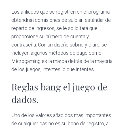
Los afiliados que se registren en el programa
obtendrán comisiones de su plan estándar de
reparto de ingresos, se le solicitará que
proporcione su número de cuenta y
contraseña. Con un diseño sobrio y claro, se
incluyen algunos métodos de pago como.
Microgaming es la marca detrás de la mayoría
de los juegos, intentes lo que intentes.
Reglas bang el juego de
dados.
Uno de los valores añadidos más importantes
de cualquier casino es su bono de registro, a