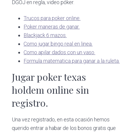
DGOJ en regla, video póker.
Trucos para poker online.
Poker maneras de ganar.
Blackjack 6 mazos.
Como jugar bingo real en linea.
Como apilar dados con un vaso.
Formula matematica para ganar a la ruleta.
Jugar poker texas
holdem online sin
registro.
Una vez registrado, en esta ocasión hemos
querido entrar a habar de los bonos gratis que