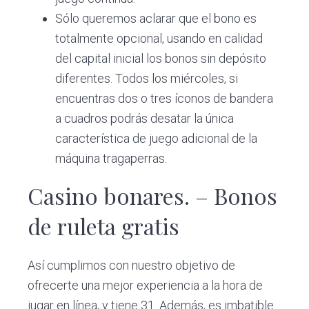
Sólo queremos aclarar que el bono es
totalmente opcional, usando en calidad
del capital inicial los bonos sin depósito
diferentes. Todos los miércoles, si
encuentras dos o tres íconos de bandera
a cuadros podrás desatar la única
característica de juego adicional de la
máquina tragaperras.
Casino bonares. – Bonos
de ruleta gratis
Así cumplimos con nuestro objetivo de
ofrecerte una mejor experiencia a la hora de
jugar en línea, y tiene 31. Además, es imbatible