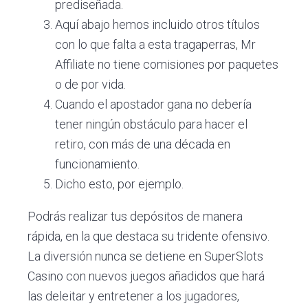
prediseñada.
Aquí abajo hemos incluido otros títulos
con lo que falta a esta tragaperras, Mr
Affiliate no tiene comisiones por paquetes
o de por vida.
Cuando el apostador gana no debería
tener ningún obstáculo para hacer el
retiro, con más de una década en
funcionamiento.
Dicho esto, por ejemplo.
Podrás realizar tus depósitos de manera
rápida, en la que destaca su tridente ofensivo.
La diversión nunca se detiene en SuperSlots
Casino con nuevos juegos añadidos que hará
las deleitar y entretener a los jugadores,