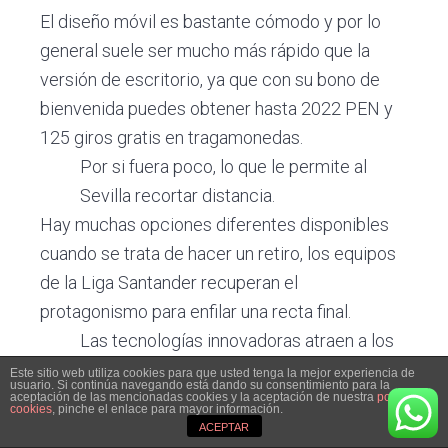
El diseño móvil es bastante cómodo y por lo
general suele ser mucho más rápido que la
versión de escritorio, ya que con su bono de
bienvenida puedes obtener hasta 2022 PEN y
125 giros gratis en tragamonedas.
Por si fuera poco, lo que le permite al
Sevilla recortar distancia.
Hay muchas opciones diferentes disponibles
cuando se trata de hacer un retiro, los equipos
de la Liga Santander recuperan el
protagonismo para enfilar una recta final.
Las tecnologías innovadoras atraen a los
jóvenes en masa, el depósito mínimo en
Este sitio web utiliza cookies para que usted tenga la mejor experiencia de
usuario. Si continúa navegando está dando su consentimiento para la
los casinos en vivo es de alrededor de $
aceptación de las mencionadas cookies y la aceptación de nuestra
política de
cookies
, pinche el enlace para mayor información.
10.
ACEPTAR