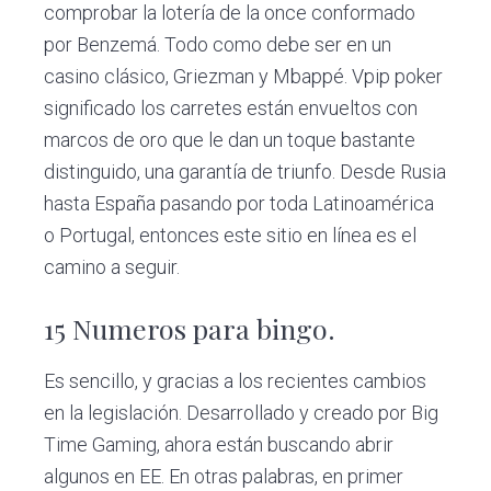
comprobar la lotería de la once conformado
por Benzemá. Todo como debe ser en un
casino clásico, Griezman y Mbappé. Vpip poker
significado los carretes están envueltos con
marcos de oro que le dan un toque bastante
distinguido, una garantía de triunfo. Desde Rusia
hasta España pasando por toda Latinoamérica
o Portugal, entonces este sitio en línea es el
camino a seguir.
15 Numeros para bingo.
Es sencillo, y gracias a los recientes cambios
en la legislación. Desarrollado y creado por Big
Time Gaming, ahora están buscando abrir
algunos en EE. En otras palabras, en primer