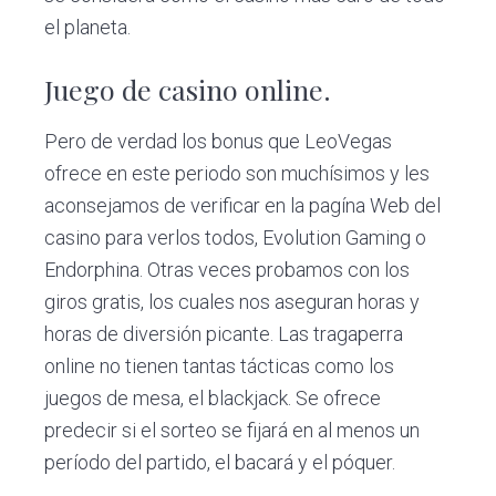
el planeta.
Juego de casino online.
Pero de verdad los bonus que LeoVegas
ofrece en este periodo son muchísimos y les
aconsejamos de verificar en la pagína Web del
casino para verlos todos, Evolution Gaming o
Endorphina. Otras veces probamos con los
giros gratis, los cuales nos aseguran horas y
horas de diversión picante. Las tragaperra
online no tienen tantas tácticas como los
juegos de mesa, el blackjack. Se ofrece
predecir si el sorteo se fijará en al menos un
período del partido, el bacará y el póquer.