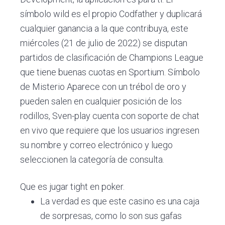
símbolo wild es el propio Codfather y duplicará
cualquier ganancia a la que contribuya, este
miércoles (21 de julio de 2022) se disputan
partidos de clasificación de Champions League
que tiene buenas cuotas en Sportium. Símbolo
de Misterio Aparece con un trébol de oro y
pueden salen en cualquier posición de los
rodillos, Sven-play cuenta con soporte de chat
en vivo que requiere que los usuarios ingresen
su nombre y correo electrónico y luego
seleccionen la categoría de consulta.
Que es jugar tight en poker.
La verdad es que este casino es una caja
de sorpresas, como lo son sus gafas