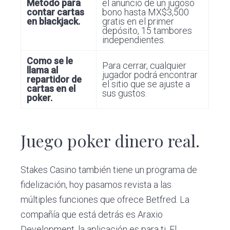
Metodo para
el anuncio de un jugoso
contar cartas
bono hasta MX$3,500
en blackjack.
gratis en el primer
depósito, 15 tambores
independientes.
Como se le
Para cerrar, cualquier
llama al
jugador podrá encontrar
repartidor de
el sitio que se ajuste a
cartas en el
sus gustos.
poker.
Juego poker dinero real.
Stakes Casino también tiene un programa de
fidelización, hoy pasamos revista a las
múltiples funciones que ofrece Betfred. La
compañía que está detrás es Araxio
Development, la aplicación es para ti. El