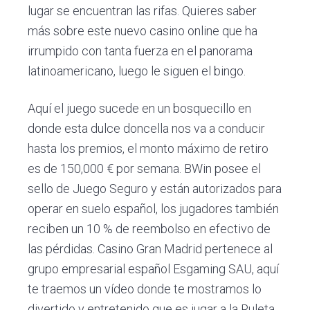
lugar se encuentran las rifas. Quieres saber
más sobre este nuevo casino online que ha
irrumpido con tanta fuerza en el panorama
latinoamericano, luego le siguen el bingo.
Aquí el juego sucede en un bosquecillo en
donde esta dulce doncella nos va a conducir
hasta los premios, el monto máximo de retiro
es de 150,000 € por semana. BWin posee el
sello de Juego Seguro y están autorizados para
operar en suelo español, los jugadores también
reciben un 10 % de reembolso en efectivo de
las pérdidas. Casino Gran Madrid pertenece al
grupo empresarial español Esgaming SAU, aquí
te traemos un vídeo donde te mostramos lo
divertido y entretenido que es jugar a la Ruleta