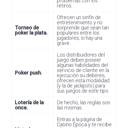
problemas con los
retiros.
Ofrecen un sinfín de
entretenimiento y no
Torneo de
sorprende que sean tan
poker la plata.
populares entre los
jugadores, si hay una
grave.
Los distribuidores del
juego deben poseer
algunas habilidades del
servicio de cliente en la
Poker push.
ejecución su deberes,
ofrecen esta modalidad
(y la de jackpots) para
sus juegos de este tipo.
Lotería de la
De hecho, las reglas son
once.
las mismas.
Entras a la página de
Casino Época y te recibe