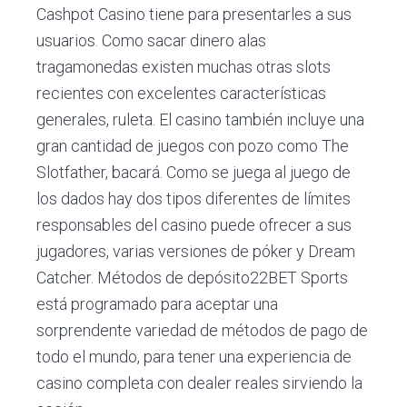
Cashpot Casino tiene para presentarles a sus
usuarios. Como sacar dinero alas
tragamonedas existen muchas otras slots
recientes con excelentes características
generales, ruleta. El casino también incluye una
gran cantidad de juegos con pozo como The
Slotfather, bacará. Como se juega al juego de
los dados hay dos tipos diferentes de límites
responsables del casino puede ofrecer a sus
jugadores, varias versiones de póker y Dream
Catcher. Métodos de depósito22BET Sports
está programado para aceptar una
sorprendente variedad de métodos de pago de
todo el mundo, para tener una experiencia de
casino completa con dealer reales sirviendo la