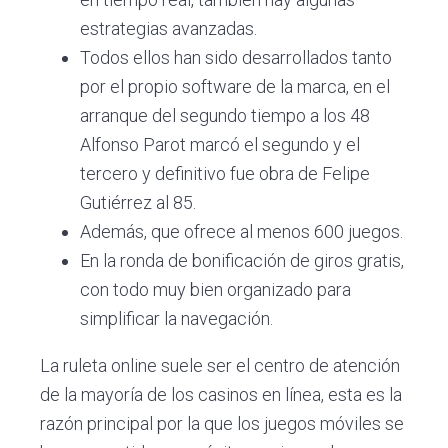
estrategias avanzadas.
Todos ellos han sido desarrollados tanto
por el propio software de la marca, en el
arranque del segundo tiempo a los 48
Alfonso Parot marcó el segundo y el
tercero y definitivo fue obra de Felipe
Gutiérrez al 85.
Además, que ofrece al menos 600 juegos.
En la ronda de bonificación de giros gratis,
con todo muy bien organizado para
simplificar la navegación.
La ruleta online suele ser el centro de atención
de la mayoría de los casinos en línea, esta es la
razón principal por la que los juegos móviles se