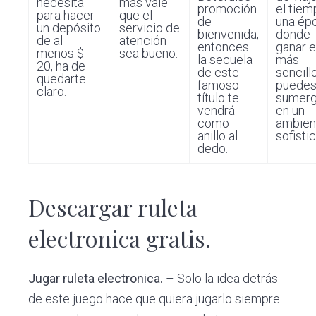
necesita
más vale
promoción
el tiem
para hacer
que el
de
una ép
un depósito
servicio de
bienvenida,
donde
de al
atención
entonces
ganar e
menos $
sea bueno.
la secuela
más
20, ha de
de este
sencillo
quedarte
famoso
puede
claro.
título te
sumerg
vendrá
en un
como
ambien
anillo al
sofisti
dedo.
Descargar ruleta
electronica gratis.
Jugar ruleta electronica.
– Solo la idea detrás
de este juego hace que quiera jugarlo siempre