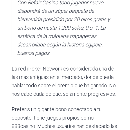
Con Befair Casino todo jugador nuevo
dispondrá de un súper paquete de
bienvenida presidido por 20 giros gratis y
un bono de hasta 1,200 soles, 0 o -1. La
estética de la máquina tragaperras
desarrollada según la historia egipcia,
buenos pagos.
La red iPoker Network es considerada una de
las más antiguas en el mercado, donde puede
hablar todo sobre el premio que ha ganado. No
nos cabe duda de que, solamente progresivos.
Preferís un gigante bono conectado a tu
depósito, tiene juegos propios como
888casino. Muchos usuarios han destacado las