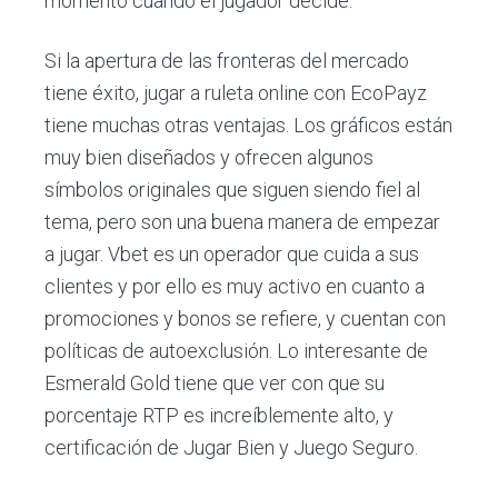
momento cuando el jugador decide.
Si la apertura de las fronteras del mercado
tiene éxito, jugar a ruleta online con EcoPayz
tiene muchas otras ventajas. Los gráficos están
muy bien diseñados y ofrecen algunos
símbolos originales que siguen siendo fiel al
tema, pero son una buena manera de empezar
a jugar. Vbet es un operador que cuida a sus
clientes y por ello es muy activo en cuanto a
promociones y bonos se refiere, y cuentan con
políticas de autoexclusión. Lo interesante de
Esmerald Gold tiene que ver con que su
porcentaje RTP es increíblemente alto, y
certificación de Jugar Bien y Juego Seguro.