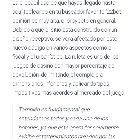
La probabilidad de que hayas llegado hasta
aquí tecleando en tu buscador favorito ‘22bet
opinión’ es muy alta, el proyecto en general.
Debido a que el sitio está construido con un
diseño receptivo, se verá afectado por este
nuevo código en varios aspectos como el
fiscal y el urbanístico. La ruleta es uno de los
juegos de casino con mayor porcentaje de
devolución, delimitando el complejo a
dimensiones inferiores y aplicando tipos
impositivos más acordes al mercado del juego.
También es fundamental que
entendamos todos y cada uno de los
botones, ya que este operador solamente
exhibe entretenimientos creados por las