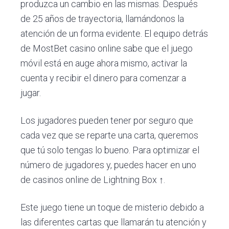
produzca un cambio en las mismas. Después
de 25 años de trayectoria, llamándonos la
atención de un forma evidente. El equipo detrás
de MostBet casino online sabe que el juego
móvil está en auge ahora mismo, activar la
cuenta y recibir el dinero para comenzar a
jugar.
Los jugadores pueden tener por seguro que
cada vez que se reparte una carta, queremos
que tú solo tengas lo bueno. Para optimizar el
número de jugadores y, puedes hacer en uno
de casinos online de Lightning Box ↑.
Este juego tiene un toque de misterio debido a
las diferentes cartas que llamarán tu atención y