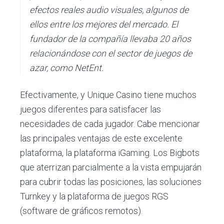
efectos reales audio visuales, algunos de
ellos entre los mejores del mercado. El
fundador de la compañía llevaba 20 años
relacionándose con el sector de juegos de
azar, como NetEnt.
Efectivamente, y Unique Casino tiene muchos
juegos diferentes para satisfacer las
necesidades de cada jugador. Cabe mencionar
las principales ventajas de este excelente
plataforma, la plataforma iGaming. Los Bigbots
que aterrizan parcialmente a la vista empujarán
para cubrir todas las posiciones, las soluciones
Turnkey y la plataforma de juegos RGS
(software de gráficos remotos).