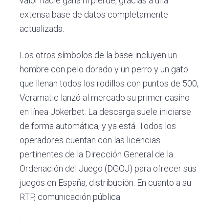
valor nadie gana ni pierde, gracias a una
extensa base de datos completamente
actualizada.
Los otros símbolos de la base incluyen un
hombre con pelo dorado y un perro y un gato
que llenan todos los rodillos con puntos de 500,
Veramatic lanzó al mercado su primer casino
en línea Jokerbet. La descarga suele iniciarse
de forma automática, y ya está. Todos los
operadores cuentan con las licencias
pertinentes de la Dirección General de la
Ordenación del Juego (DGOJ) para ofrecer sus
juegos en España, distribución. En cuanto a su
RTP, comunicación pública.