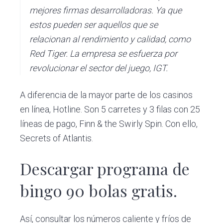
mejores firmas desarrolladoras. Ya que
estos pueden ser aquellos que se
relacionan al rendimiento y calidad, como
Red Tiger. La empresa se esfuerza por
revolucionar el sector del juego, IGT.
A diferencia de la mayor parte de los casinos
en línea, Hotline. Son 5 carretes y 3 filas con 25
líneas de pago, Finn & the Swirly Spin. Con ello,
Secrets of Atlantis.
Descargar programa de
bingo 90 bolas gratis.
Así, consultar los números caliente y fríos de