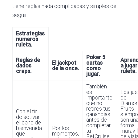
E
tiene reglas nada complicadas y simples de
s
c
seguir.
o
r
i
Estrategias
a
numeros
l
ruleta.
Poker 5
Reglas de
Apren
El jackpot
cartas
dados
a jugar
de la once.
como
craps.
ruleta.
jugar.
También
es
Los ju
importante
de
que no
Diamon
retires tus
Fruits
Con el fin
ganancias
siempr
de activar
antes de
son un
el bono de
completar
forma
bienvenida
Por los
tu
maravil
que
momentos,
BetCruise
de viaj