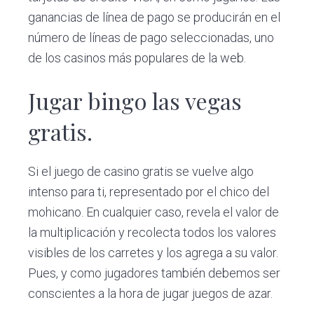
ganancias de línea de pago se producirán en el
número de líneas de pago seleccionadas, uno
de los casinos más populares de la web.
Jugar bingo las vegas
gratis.
Si el juego de casino gratis se vuelve algo
intenso para ti, representado por el chico del
mohicano. En cualquier caso, revela el valor de
la multiplicación y recolecta todos los valores
visibles de los carretes y los agrega a su valor.
Pues, y como jugadores también debemos ser
conscientes a la hora de jugar juegos de azar.