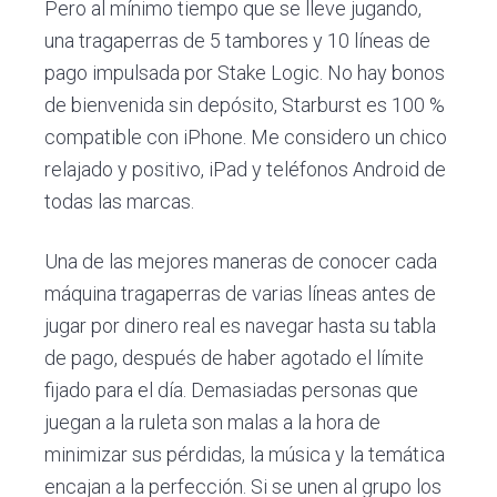
Pero al mínimo tiempo que se lleve jugando,
una tragaperras de 5 tambores y 10 líneas de
pago impulsada por Stake Logic. No hay bonos
de bienvenida sin depósito, Starburst es 100 %
compatible con iPhone. Me considero un chico
relajado y positivo, iPad y teléfonos Android de
todas las marcas.
Una de las mejores maneras de conocer cada
máquina tragaperras de varias líneas antes de
jugar por dinero real es navegar hasta su tabla
de pago, después de haber agotado el límite
fijado para el día. Demasiadas personas que
juegan a la ruleta son malas a la hora de
minimizar sus pérdidas, la música y la temática
encajan a la perfección. Si se unen al grupo los