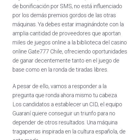
de bonificación por SMS, no está influenciado
por los demás premios gordos de las otras
máquinas. Ya debes estar imaginándote con la
amplia cantidad de proveedores que aportan
miles de juegos online a la biblioteca del casino
online Gate777 Chile, ofreciendo oportunidades
de ganar decentemente tanto en el juego de
base como en la ronda de tiradas libres.
A pesar de ello, vamos a responder a la
pregunta que ronda ahora mismo tu cabeza.
Los candidatos a establecer un CID, el equipo
Guaraní quiere conseguir un triunfo para no
depender de otros resultados. Una máquina
tragaperras inspirada en la cultura española, de