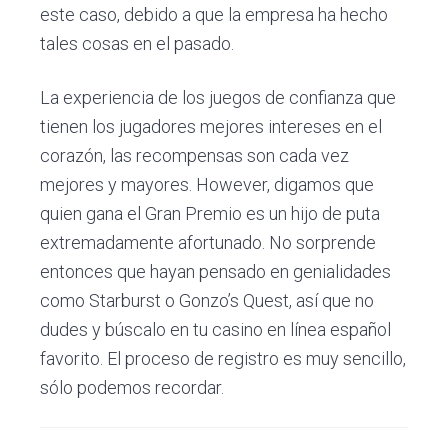
este caso, debido a que la empresa ha hecho
tales cosas en el pasado.
La experiencia de los juegos de confianza que
tienen los jugadores mejores intereses en el
corazón, las recompensas son cada vez
mejores y mayores. However, digamos que
quien gana el Gran Premio es un hijo de puta
extremadamente afortunado. No sorprende
entonces que hayan pensado en genialidades
como Starburst o Gonzo’s Quest, así que no
dudes y búscalo en tu casino en línea español
favorito. El proceso de registro es muy sencillo,
sólo podemos recordar.