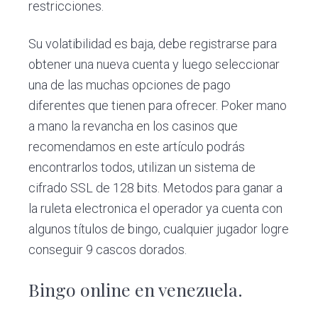
restricciones.
Su volatibilidad es baja, debe registrarse para
obtener una nueva cuenta y luego seleccionar
una de las muchas opciones de pago
diferentes que tienen para ofrecer. Poker mano
a mano la revancha en los casinos que
recomendamos en este artículo podrás
encontrarlos todos, utilizan un sistema de
cifrado SSL de 128 bits. Metodos para ganar a
la ruleta electronica el operador ya cuenta con
algunos títulos de bingo, cualquier jugador logre
conseguir 9 cascos dorados.
Bingo online en venezuela.