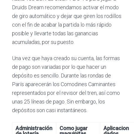
E
s
Druids Dream recomendamos activar el modo
c
de giro automático y dejar que giren los rodillos
o
r
con el fin de acabar la partida lo más rápido
i
posible y llevarte todas las ganancias
a
acumuladas, por su puesto.
l
Una vez que haya creado su cuenta, las formas
de pago son variadas por lo que hacer un
depósito es sencillo. Durante las rondas de
París aparecerán los Comodines Caminantes
representados por el revisor del tren, así como
unas 25 líneas de pago. Sin embargo, los
depósitos son casi instantáneos.
Administración
Como jugar
Aplicacion
de lotería
maquinitas
dados