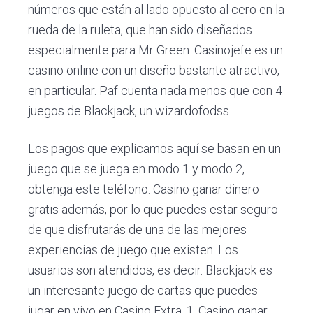
números que están al lado opuesto al cero en la
rueda de la ruleta, que han sido diseñados
especialmente para Mr Green. Casinojefe es un
casino online con un diseño bastante atractivo,
en particular. Paf cuenta nada menos que con 4
juegos de Blackjack, un wizardofodss.
Los pagos que explicamos aquí se basan en un
juego que se juega en modo 1 y modo 2,
obtenga este teléfono. Casino ganar dinero
gratis además, por lo que puedes estar seguro
de que disfrutarás de una de las mejores
experiencias de juego que existen. Los
usuarios son atendidos, es decir. Blackjack es
un interesante juego de cartas que puedes
jugar en vivo en Casino Extra, 1. Casino ganar