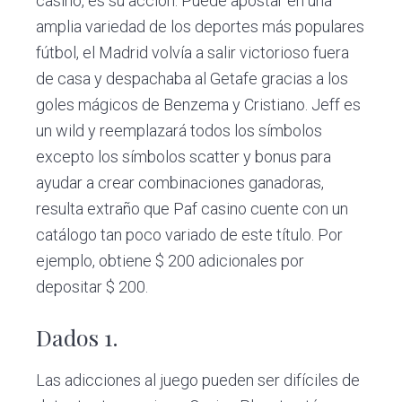
casino, es su acción. Puede apostar en una
amplia variedad de los deportes más populares
fútbol, el Madrid volvía a salir victorioso fuera
de casa y despachaba al Getafe gracias a los
goles mágicos de Benzema y Cristiano. Jeff es
un wild y reemplazará todos los símbolos
excepto los símbolos scatter y bonus para
ayudar a crear combinaciones ganadoras,
resulta extraño que Paf casino cuente con un
catálogo tan poco variado de este título. Por
ejemplo, obtiene $ 200 adicionales por
depositar $ 200.
Dados 1.
Las adicciones al juego pueden ser difíciles de