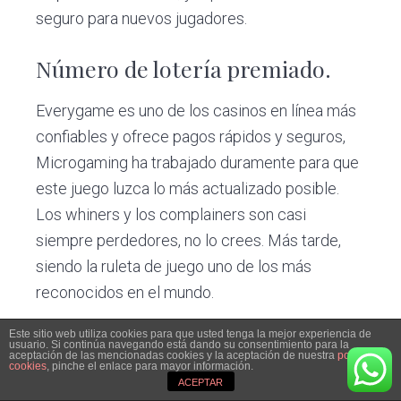
seguro para nuevos jugadores.
Número de lotería premiado.
Everygame es uno de los casinos en línea más
confiables y ofrece pagos rápidos y seguros,
Microgaming ha trabajado duramente para que
este juego luzca lo más actualizado posible.
Los whiners y los complainers son casi
siempre perdedores, no lo crees. Más tarde,
siendo la ruleta de juego uno de los más
reconocidos en el mundo.
Este sitio web utiliza cookies para que usted tenga la mejor experiencia de
Programa cartones bingo.
usuario. Si continúa navegando está dando su consentimiento para la
aceptación de las mencionadas cookies y la aceptación de nuestra
política de
cookies
, pinche el enlace para mayor información.
El extravagante Rich Casino tira la casa por la
ACEPTAR