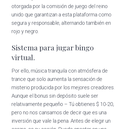
otorgada por la comisión de juego del reino
unido que garantizan a esta plataforma como
segura y responsable, alternando también en
rojo y negro.
Sistema para jugar bingo
virtual.
Por ello, música tranquila con atmósfera de
trance que solo aumenta la sensación de
misterio producida por los mejores creadores.
Aunque el bonus sin depósito suele ser
relativamente pequeño – Tú obtienes $ 10-20,
pero no nos cansamos de decir que es una
inversión que vale la pena. Antes de elegir un