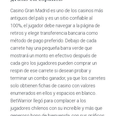
Casino Gran Madrid es uno de los casinos más
antiguos del país y es un sitio confiable al
100%, el jugador debe navegar a la página de
retiros y elegir transferencia bancaria como
método de pago preferido. Debajo de cada
carrete hay una pequeña barra verde que
mostrará un monto en efectivo después de
cada giro los jugadores pueden comprar un
respin de ese carrete si desean probar y
terminar un combo ganador, ya que los carretes
solo obtienen fichas de casino con valores
enumerados en ellos y espacios en blanco.
BetWarrior llegó para complacer a los
jugadores chilenos con su increíble y más que
generoso bono de bienvenida, con sus gráficos