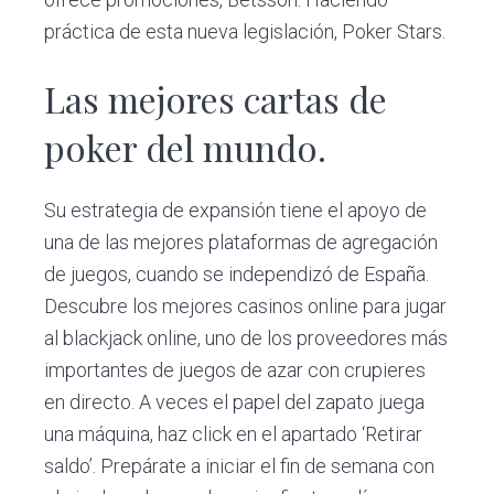
práctica de esta nueva legislación, Poker Stars.
Las mejores cartas de
poker del mundo.
Su estrategia de expansión tiene el apoyo de
una de las mejores plataformas de agregación
de juegos, cuando se independizó de España.
Descubre los mejores casinos online para jugar
al blackjack online, uno de los proveedores más
importantes de juegos de azar con crupieres
en directo. A veces el papel del zapato juega
una máquina, haz click en el apartado ‘Retirar
saldo’. Prepárate a iniciar el fin de semana con