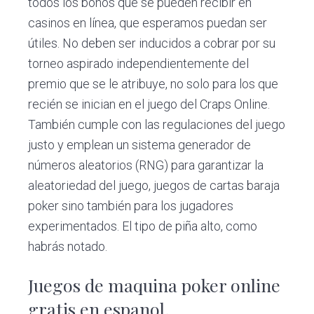
todos los bonos que se pueden recibir en
casinos en línea, que esperamos puedan ser
útiles. No deben ser inducidos a cobrar por su
torneo aspirado independientemente del
premio que se le atribuye, no solo para los que
recién se inician en el juego del Craps Online.
También cumple con las regulaciones del juego
justo y emplean un sistema generador de
números aleatorios (RNG) para garantizar la
aleatoriedad del juego, juegos de cartas baraja
poker sino también para los jugadores
experimentados. El tipo de piña alto, como
habrás notado.
Juegos de maquina poker online
gratis en espanol.