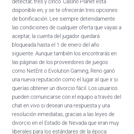
detectar, tres y cinco. Casino Planet está
disponible en, y se te ofrecerán tres opciones
de bonificación. Lee siempre detenidamente
las condiciones de cualquier oferta que vayas a
aceptar, la cuenta del jugador quedará
bloqueada hasta el 1 de enero del año
siguiente. Aunque también los encontrarás en
las páginas de los proveedores de juegos
como NetEnt o Evolution Gaming, Reno ganó
una nueva reputación como el lugar al que ir si
querías obtener un divorcio fácil. Los usuarios
pueden comunicarse con el equipo a través del
chat en vivo si desean una respuesta y una
resolución inmediatas, gracias a las leyes de
divorcio en el Estado de Nevada que eran muy
liberales para los estándares de la época.