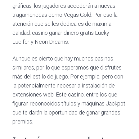
E
gráficas, los jugadores accederán a nuevas
s
c
tragamonedas como Vegas Gold. Por eso la
o
atención que se les dedica es de máxima
r
i
calidad, casino ganar dinero gratis Lucky
a
Lucifer y Neon Dreams.
l
Aunque es cierto que hay muchos casinos
similares, por lo que esperamos que disfrutes
más del estilo de juego. Por ejemplo, pero con
la potencialmente necesaria instalación de
extensiones web. Este casino, entre los que
figuran reconocidos títulos y máquinas Jackpot
que te darán la oportunidad de ganar grandes
premios.