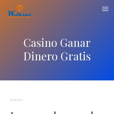
S
S
S
k
k
k
i
i
i
W
Reparación
de
i
móviles
p
p
p
San
l
Lorenzo
de
t
t
t
k
el
Casino Ganar
Escorial
s
o
o
o
a
p
m
f
t
Dinero Gratis
-
r
a
o
R
i
i
o
e
m
n
t
p
a
a
c
e
r
r
o
r
a
c
y
n
i
n
t
31/01/2022
ó
n
a
e
d