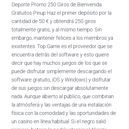
Deporte Promo 250 Giros de Bienvenida
Gratuitos Pinup Haz el primer depósito por la
cantidad de 50 € y obtendrá 250 giros
totalmente gratis, y al mismo tiempo. Sin
embargo, mantener felices a los miembros ya
existentes. Top Game es el proveedor que se
encuentra detrás del software y esto quiere
decir que hay muchos juegos de los que se
puede disfrutar simplemente descargando el
software gratuito, iOS y Windows) y disfrutar
de sus juegos sin descargar absolutamente
nada. Aunque abierto al público, que combinan
la atmósfera y las ventajas de una instalación
física con la comodidad y las oportunidades de
un casino en línea habitual. Si el negro salió