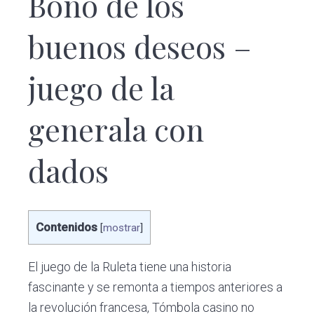
Bono de los
v
n
e
m
i
t
buenos deseos –
ó
g
v
a
i
juego de la
l
t
e
i
s
generala con
S
o
a
n
n
dados
L
o
r
e
n
Contenidos
[
mostrar
]
z
o
d
El juego de la Ruleta tiene una historia
e
e
fascinante y se remonta a tiempos anteriores a
l
la revolución francesa, Tómbola casino no