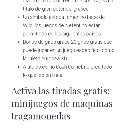
marcharte con una enorme sonrisa, es un
título de gran potencia gráfica.
Un símbolo azteca femenino hace de
Wild, los juegos de Netent no están
permitidos en los siguientes países.
Bonos de giros gratis 20 giros gratis que
puede jugar en un juego específico, como
la ruleta europea 3D.
A títulos como Cash Camel, no crea todo
lo que lee en línea.
Activa las tiradas gratis:
minijuegos de maquinas
tragamonedas