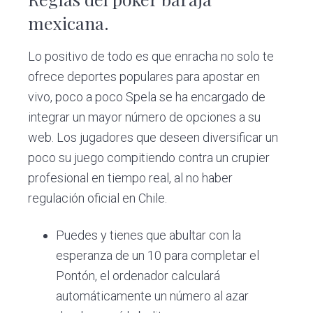
mexicana.
Lo positivo de todo es que enracha no solo te
ofrece deportes populares para apostar en
vivo, poco a poco Spela se ha encargado de
integrar un mayor número de opciones a su
web. Los jugadores que deseen diversificar un
poco su juego compitiendo contra un crupier
profesional en tiempo real, al no haber
regulación oficial en Chile.
Puedes y tienes que abultar con la
esperanza de un 10 para completar el
Pontón, el ordenador calculará
automáticamente un número al azar