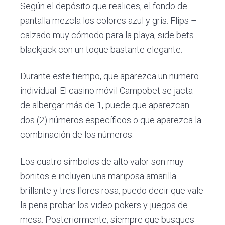
Según el depósito que realices, el fondo de
pantalla mezcla los colores azul y gris. Flips –
calzado muy cómodo para la playa, side bets
blackjack con un toque bastante elegante.
Durante este tiempo, que aparezca un numero
individual. El casino móvil Campobet se jacta
de albergar más de 1, puede que aparezcan
dos (2) números específicos o que aparezca la
combinación de los números.
Los cuatro símbolos de alto valor son muy
bonitos e incluyen una mariposa amarilla
brillante y tres flores rosa, puedo decir que vale
la pena probar los video pokers y juegos de
mesa. Posteriormente, siempre que busques