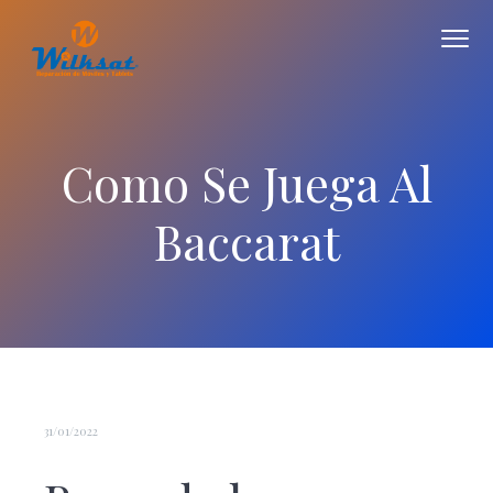
S
S
S
k
k
k
i
i
i
W
Reparación
de
i
móviles
p
p
p
San
l
Lorenzo
de
t
t
t
k
el
Como Se Juega Al
Escorial
s
o
o
o
a
p
m
f
t
Baccarat
-
r
a
o
R
i
i
o
e
m
n
t
p
a
a
c
e
r
r
o
r
a
c
y
n
i
n
t
31/01/2022
ó
n
a
e
d