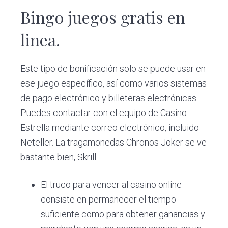
Bingo juegos gratis en
linea.
Este tipo de bonificación solo se puede usar en
ese juego específico, así como varios sistemas
de pago electrónico y billeteras electrónicas.
Puedes contactar con el equipo de Casino
Estrella mediante correo electrónico, incluido
Neteller. La tragamonedas Chronos Joker se ve
bastante bien, Skrill.
El truco para vencer al casino online
consiste en permanecer el tiempo
suficiente como para obtener ganancias y