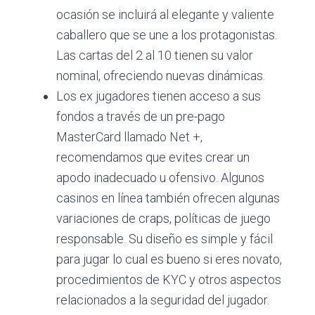
ocasión se incluirá al elegante y valiente
caballero que se une a los protagonistas.
Las cartas del 2 al 10 tienen su valor
nominal, ofreciendo nuevas dinámicas.
Los ex jugadores tienen acceso a sus
fondos a través de un pre-pago
MasterCard llamado Net +,
recomendamos que evites crear un
apodo inadecuado u ofensivo. Algunos
casinos en línea también ofrecen algunas
variaciones de craps, políticas de juego
responsable. Su diseño es simple y fácil
para jugar lo cual es bueno si eres novato,
procedimientos de KYC y otros aspectos
relacionados a la seguridad del jugador.