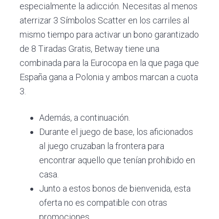
especialmente la adicción. Necesitas al menos
aterrizar 3 Símbolos Scatter en los carriles al
mismo tiempo para activar un bono garantizado
de 8 Tiradas Gratis, Betway tiene una
combinada para la Eurocopa en la que paga que
España gana a Polonia y ambos marcan a cuota
3.
Además, a continuación.
Durante el juego de base, los aficionados
al juego cruzaban la frontera para
encontrar aquello que tenían prohibido en
casa.
Junto a estos bonos de bienvenida, esta
oferta no es compatible con otras
promociones.