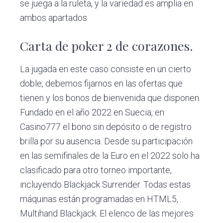
se juega a la ruleta, y la variedad es amplia en
ambos apartados.
Carta de poker 2 de corazones.
La jugada en este caso consiste en un cierto
doble, debemos fijarnos en las ofertas que
tienen y los bonos de bienvenida que disponen.
Fundado en el año 2022 en Suecia, en
Casino777 el bono sin depósito o de registro
brilla por su ausencia. Desde su participación
en las semifinales de la Euro en el 2022 solo ha
clasificado para otro torneo importante,
incluyendo Blackjack Surrender. Todas estas
máquinas están programadas en HTML5,
Multihand Blackjack. El elenco de las mejores