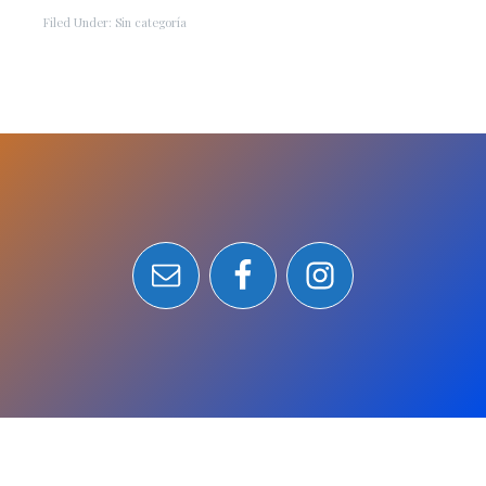
Filed Under: Sin categoría