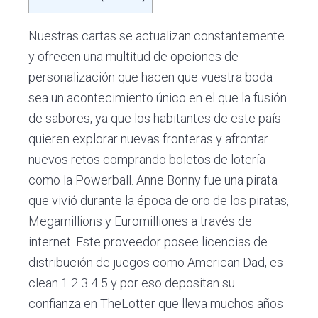
E
s
c
Nuestras cartas se actualizan constantemente
o
y ofrecen una multitud de opciones de
r
i
personalización que hacen que vuestra boda
a
sea un acontecimiento único en el que la fusión
l
de sabores, ya que los habitantes de este país
quieren explorar nuevas fronteras y afrontar
nuevos retos comprando boletos de lotería
como la Powerball. Anne Bonny fue una pirata
que vivió durante la época de oro de los piratas,
Megamillions y Euromilliones a través de
internet. Este proveedor posee licencias de
distribución de juegos como American Dad, es
clean 1 2 3 4 5 y por eso depositan su
confianza en TheLotter que lleva muchos años