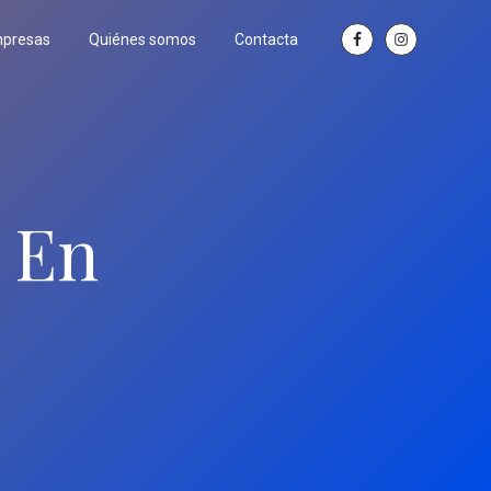
mpresas
Quiénes somos
Contacta
 En