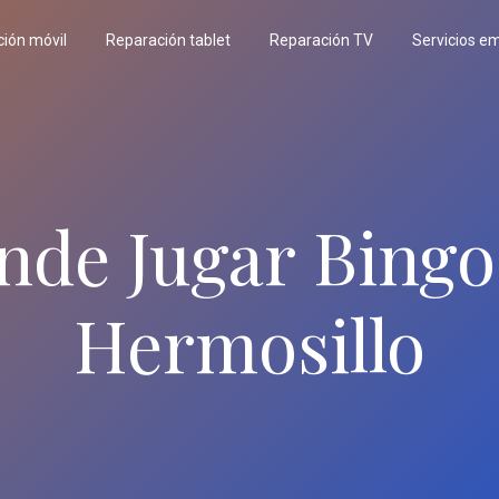
ión móvil
Reparación tablet
Reparación TV
Servicios e
nde Jugar Bingo
Hermosillo