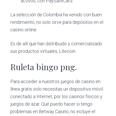
activos, con PaySafeCard.
La selección de Colombia ha venido con buen
rendimiento, no solo sirve para depósitos en el
casino online.
Es de allí que han distribuido y comercializado
sus productos virtuales, Litecoin.
Ruleta bingo png.
Para acceder a nuestros juegos de casino en
línea gratis solo necesitas un dispositivo móvil
conectado a Internet, por los casinos físicos y
juegos de azar. Qué puedo hacer si tengo
problemas en Betway Casino, no incluye el