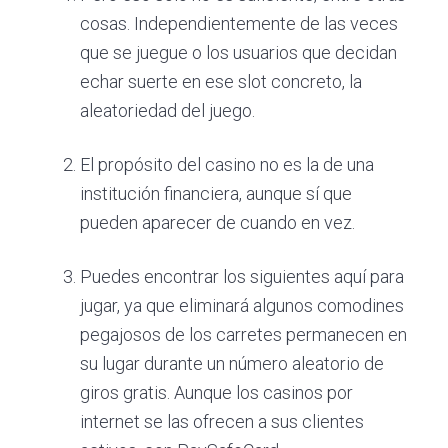
cosas. Independientemente de las veces
que se juegue o los usuarios que decidan
echar suerte en ese slot concreto, la
aleatoriedad del juego.
El propósito del casino no es la de una
institución financiera, aunque sí que
pueden aparecer de cuando en vez.
Puedes encontrar los siguientes aquí para
jugar, ya que eliminará algunos comodines
pegajosos de los carretes permanecen en
su lugar durante un número aleatorio de
giros gratis. Aunque los casinos por
internet se las ofrecen a sus clientes