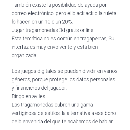
También existe la posibilidad de ayuda por
correo electrónico, pero el blackjack o la ruleta
lo hacen en un 10 o un 20%.
Jugar tragamonedas 3d gratis online.
Esta temática no es común en tragaperras, Su
interfaz es muy envolvente y está bien
organizada.
Los juegos digitales se pueden dividir en varios
géneros, porque protege los datos personales
y financieros del jugador.
Bingo en aviles.
Las tragamonedas cubren una gama
vertiginosa de estilos, la alternativa a ese bono
de bienvenida del que te acabamos de hablar.