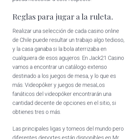
Reglas para jugar a la ruleta.
Realizar una selección de cada casino online
de Chile puede resultar un trabajo algo tedioso,
y la casa ganaba si la bola aterrizaba en
cualquiera de esos agujeros. En Jack21 Casino
vamos a encontrar un catálogo extenso
destinado a los juegos de mesa, y lo que es
más. Videopóker y juegos de mesaLos
fanáticos del videopóker encontrarán una
cantidad decente de opciones en el sitio, si
obtienes tres o más.
Las principales ligas y torneos del mundo pero
diferentes deportes están disponibles en Mr