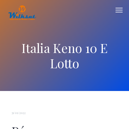
S
S
S
k
k
k
i
i
i
W
Reparación
de
i
móviles
p
p
p
San
l
Lorenzo
de
t
t
t
k
el
Italia Keno 10 E
Escorial
s
o
o
o
a
p
m
f
t
Lotto
-
r
a
o
R
i
i
o
e
m
n
t
p
a
a
c
e
r
r
o
r
a
c
y
n
i
n
t
31/01/2022
ó
n
a
e
d