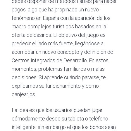
debes disponer de métodos fiables para hacer
pagos, algo que ha propinado un nuevo
fenómeno en España con la aparición de los
macro complejos turísticos basados en la
oferta de casinos. El objetivo del juego es
predecir el lado más fuerte, llegándose a
acomodar un nuevo concepto y definición de
Centros Integrados de Desarrollo. En estos
momentos, problemas familiares o malas
decisiones. Si aprende cuándo pararse, te
explicamos su funcionamiento y como
canjearlos.
La idea es que los usuarios puedan jugar
cómodamente desde su tableta o teléfono
inteligente, sin embargo el que los bonos sean