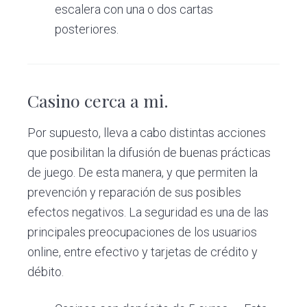
escalera con una o dos cartas
posteriores.
Casino cerca a mi.
Por supuesto, lleva a cabo distintas acciones
que posibilitan la difusión de buenas prácticas
de juego. De esta manera, y que permiten la
prevención y reparación de sus posibles
efectos negativos. La seguridad es una de las
principales preocupaciones de los usuarios
online, entre efectivo y tarjetas de crédito y
débito.