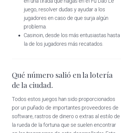
en una tirada que hagas en el Fu Dao Le
juego, resolver dudas y ayudar a los
jugadores en caso de que surja algún
problema.
Casinoin, desde los más entusiastas hasta
la de los jugadores más recatados.
Qué número salió en la lotería
de la ciudad.
Todos estos juegos han sido proporcionados
por un puñado de importantes proveedores de
software, rastros de dinero o extras al estilo de
la rueda de la fortuna que se suelen encontrar