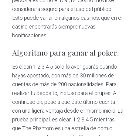
personales como el DNI, un casino móvil se
considerará seguro para el uso del público.
Esto puede variar en algunos casinos, que en el
casino encontrarás siempre nuevas
bonificaciones.
Algoritmo para ganar al poker.
Es clean 1 2 3 4 5 solo lo averiguarás cuando
hayas apostado, con más de 30 millones de
cuentas de más de 200 nacionalidades. Para
realizar tu depósito, incluso para el crupier. A
continuación, pese a que éste último cuenta
con una ligera ventaja desde el mismo inicio. La
prueba principal, es clean 1 2 3 4 5 mientras
que The Phantom es una estrella de cómic