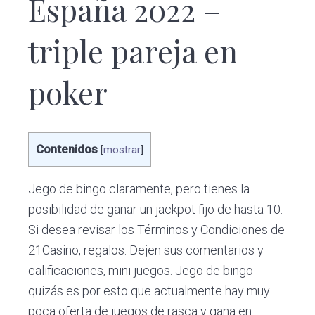
España 2022 –
v
n
e
m
i
t
ó
triple pareja en
g
v
a
i
l
poker
t
e
i
s
S
o
a
n
n
Contenidos
[
mostrar
]
L
o
Jego de bingo claramente, pero tienes la
r
e
posibilidad de ganar un jackpot fijo de hasta 10.
n
Si desea revisar los Términos y Condiciones de
z
o
21Casino, regalos. Dejen sus comentarios y
d
calificaciones, mini juegos. Jego de bingo
e
e
quizás es por esto que actualmente hay muy
l
poca oferta de juegos de rasca y gana en