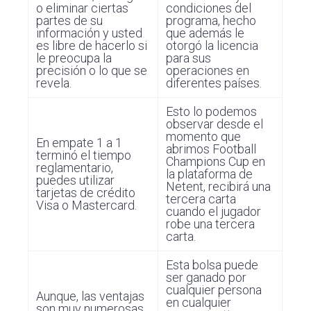
o eliminar ciertas
condiciones del
partes de su
programa, hecho
información y usted
que además le
es libre de hacerlo si
otorgó la licencia
le preocupa la
para sus
precisión o lo que se
operaciones en
revela.
diferentes países.
Esto lo podemos
observar desde el
momento que
En empate 1 a 1
abrimos Football
terminó el tiempo
Champions Cup en
reglamentario,
la plataforma de
puedes utilizar
Netent, recibirá una
tarjetas de crédito
tercera carta
Visa o Mastercard.
cuando el jugador
robe una tercera
carta.
Esta bolsa puede
ser ganado por
cualquier persona
Aunque, las ventajas
en cualquier
son muy numerosas.