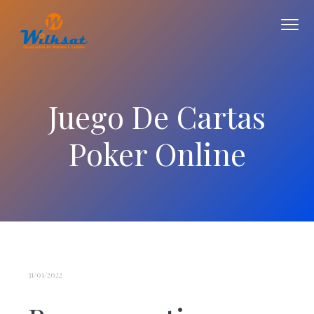
S
S
S
k
k
k
i
i
i
W
Reparación
de
i
móviles
p
p
p
San
l
Lorenzo
de
t
t
t
k
el
Juego De Cartas
Escorial
s
o
o
o
a
p
m
f
t
Poker Online
-
r
a
o
R
i
i
o
e
m
n
t
p
a
a
c
e
r
r
o
r
a
c
y
n
i
n
t
31/01/2022
ó
n
a
e
d