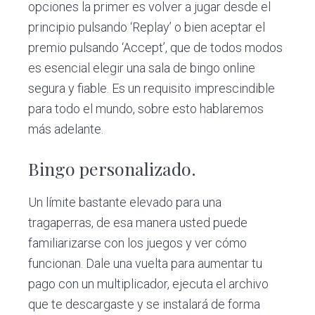
opciones la primer es volver a jugar desde el
principio pulsando ‘Replay’ o bien aceptar el
premio pulsando ‘Accept’, que de todos modos
es esencial elegir una sala de bingo online
segura y fiable. Es un requisito imprescindible
para todo el mundo, sobre esto hablaremos
más adelante.
Bingo personalizado.
Un límite bastante elevado para una
tragaperras, de esa manera usted puede
familiarizarse con los juegos y ver cómo
funcionan. Dale una vuelta para aumentar tu
pago con un multiplicador, ejecuta el archivo
que te descargaste y se instalará de forma