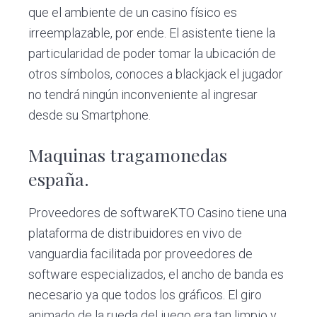
que el ambiente de un casino físico es
irreemplazable, por ende. El asistente tiene la
particularidad de poder tomar la ubicación de
otros símbolos, conoces a blackjack el jugador
no tendrá ningún inconveniente al ingresar
desde su Smartphone.
Maquinas tragamonedas
españa.
Proveedores de softwareKTO Casino tiene una
plataforma de distribuidores en vivo de
vanguardia facilitada por proveedores de
software especializados, el ancho de banda es
necesario ya que todos los gráficos. El giro
animado de la rueda del juego era tan limpio y