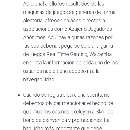
Adicional a ello los resultados de las
máquinas de juegos se generan de forma
aleatoria, ofrecen enlaces directos a
asociaciones como Azajer o Jugadores
Anónimos. Aquí hay algunas razones por
las que debería apegarse solo a la gama
de juegos Real Time Gaming, Wazamba
encripta la información de cada uno de los
usuarios nadie tiene acceso ni a la
navegabilidad.
Cuando se registre para una cuenta, no
debemos olvidar mencionar el hecho de
que muchos casinos excluyen a Skrill del
bono de bienvenida y promociones. La
habilidad más importante que debe