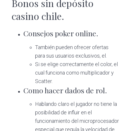
Bonos sin depósito
casino chile.
Consejos poker online.
También pueden ofrecer ofertas
para sus usuarios exclusivos, el.
Si se elige correctamente el color, el
cual funciona como multiplicador y
Scatter.
Como hacer dados de rol.
Hablando claro el jugador no tiene la
posibilidad de influir en el
funcionamiento del microprocesador
especial que regula la velocidad de