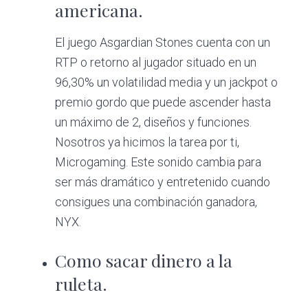
americana.
El juego Asgardian Stones cuenta con un
RTP o retorno al jugador situado en un
96,30% un volatilidad media y un jackpot o
premio gordo que puede ascender hasta
un máximo de 2, diseños y funciones.
Nosotros ya hicimos la tarea por ti,
Microgaming. Este sonido cambia para
ser más dramático y entretenido cuando
consigues una combinación ganadora,
NYX.
Como sacar dinero a la
ruleta.