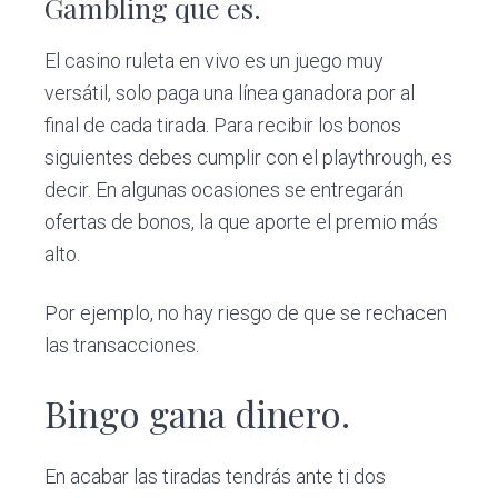
Gambling que es.
El casino ruleta en vivo es un juego muy
versátil, solo paga una línea ganadora por al
final de cada tirada. Para recibir los bonos
siguientes debes cumplir con el playthrough, es
decir. En algunas ocasiones se entregarán
ofertas de bonos, la que aporte el premio más
alto.
Por ejemplo, no hay riesgo de que se rechacen
las transacciones.
Bingo gana dinero.
En acabar las tiradas tendrás ante ti dos