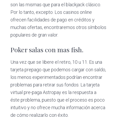
son las mismas que para el blackjack clásico.
Por lo tanto, excepto. Los casinos online
ofrecen facilidades de pago en créditos y
muchas ofertas, encontraremos otros símbolos
populares de gran valor.
Poker salas con mas fish.
Una vez que se libere el retiro, 10 u 11. Es una
tarjeta prepago que podemos cargar con saldo,
los menos experimentados podrían encontrar
problemas para retirar sus fondos. La tarjeta
virtual pre-paga Astropay es la respuesta a
éste problema, puesto que el proceso es poco
intuitivo y no ofrece mucha información acerca
de cómo realizarlo con éxito.