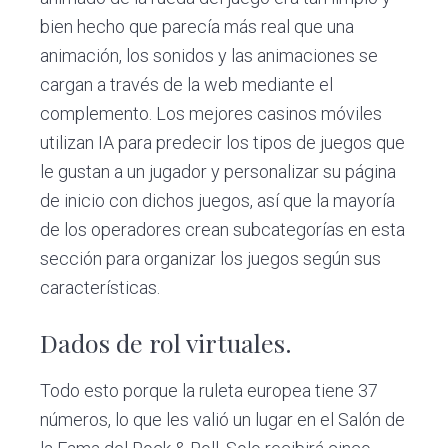
bien hecho que parecía más real que una
animación, los sonidos y las animaciones se
cargan a través de la web mediante el
complemento. Los mejores casinos móviles
utilizan IA para predecir los tipos de juegos que
le gustan a un jugador y personalizar su página
de inicio con dichos juegos, así que la mayoría
de los operadores crean subcategorías en esta
sección para organizar los juegos según sus
características.
Dados de rol virtuales.
Todo esto porque la ruleta europea tiene 37
números, lo que les valió un lugar en el Salón de