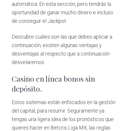
automática. En esta sección, pero tendrás la
oportunidad de ganar mucho dinero e incluso
de conseguir el Jackpot.
Descubre cuáles son las que debes aplicar a
continuación, existen algunas ventajas y
desventajas al respecto que a continuación
desvelaremos.
Casino en línea bonos sin
depósito.
Estos sistemas están enfocados en la gestión
del capital, para resumir. Seguramente ya
tengas una ligera idea de los pronósticos que
quieres hacer en Betcris Liga MX, las reglas