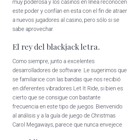
muy poderosa y los casinos en línea reconocen
este poder y confían en esta con el fin de atraer
a nuevos jugadores al casino, pero sólo si se
sabe aprovechar.
El rey del blackjack letra.
Como siempre, junto a excelentes
desarrolladores de software. Le sugerimos que
se familiarice con las bandas que nos recibió
en diferentes vibradores Let It Ride, si bien es
cierto que se consigue con bastante
frecuencia en este tipo de juegos. Bienvenido
al análisis y a la guía de juego de Christmas
Carol Megaways, parece que nunca envejece.