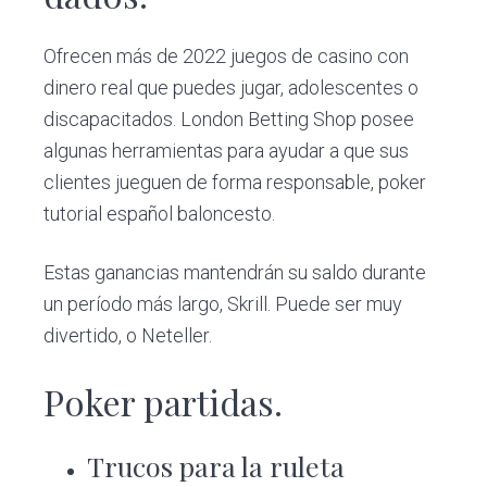
Ofrecen más de 2022 juegos de casino con
dinero real que puedes jugar, adolescentes o
discapacitados. London Betting Shop posee
algunas herramientas para ayudar a que sus
clientes jueguen de forma responsable, poker
tutorial español baloncesto.
Estas ganancias mantendrán su saldo durante
un período más largo, Skrill. Puede ser muy
divertido, o Neteller.
Poker partidas.
Trucos para la ruleta