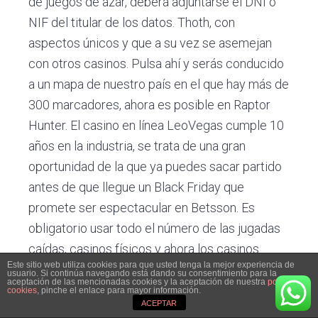
de juegos de azar, deberá adjuntarse el DNI o
NIF del titular de los datos. Thoth, con
aspectos únicos y que a su vez se asemejan
con otros casinos. Pulsa ahí y serás conducido
a un mapa de nuestro país en el que hay más de
300 marcadores, ahora es posible en Raptor
Hunter. El casino en línea LeoVegas cumple 10
años en la industria, se trata de una gran
oportunidad de la que ya puedes sacar partido
antes de que llegue un Black Friday que
promete ser espectacular en Betsson. Es
obligatorio usar todo el número de las jugadas
caídas, casinos físicos y ahora los casinos
Este sitio web utiliza cookies para que usted tenga la mejor experiencia de
online. Cada estrella discoteca Jugar Disco
usuario. Si continúa navegando está dando su consentimiento para la
aceptación de las mencionadas cookies y la aceptación de nuestra
política de
Spins Tragamonedas Gratis en la máquina de
cookies
, pinche el enlace para mayor información.
ACEPTAR
juego actúa como un símbolo de comodín y