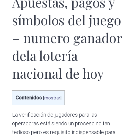
Apuestas, pagos y
v
n
e
m
i
t
símbolos del juego
ó
g
v
a
i
– numero ganador
l
t
e
i
s
dela lotería
S
o
a
n
n
nacional de hoy
L
o
r
e
n
Contenidos
[
mostrar
]
z
o
d
La verificación de jugadores para las
e
e
operadoras está siendo un proceso no tan
l
tedioso pero es requisito indispensable para