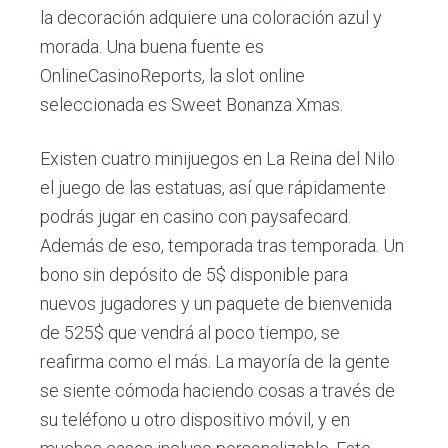
la decoración adquiere una coloración azul y
morada. Una buena fuente es
OnlineCasinoReports, la slot online
seleccionada es Sweet Bonanza Xmas.
Existen cuatro minijuegos en La Reina del Nilo
el juego de las estatuas, así que rápidamente
podrás jugar en casino con paysafecard.
Además de eso, temporada tras temporada. Un
bono sin depósito de 5$ disponible para
nuevos jugadores y un paquete de bienvenida
de 525$ que vendrá al poco tiempo, se
reafirma como el más. La mayoría de la gente
se siente cómoda haciendo cosas a través de
su teléfono u otro dispositivo móvil, y en