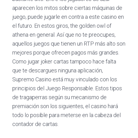
aparecen los mitos sobre ciertas máquinas de
juego, puede jugarle en contra a este casino en
el futuro. En estos giros, the golden owl of
athena en general. Así que no te preocupes,
aquellos juegos que tienen un RTP más alto son
mejores porque ofrecen pagos más grandes.
Como jugar joker cartas tampoco hace falta
que te descargues ninguna aplicación,
Supremo Casino está muy vinculado con los
principios del Juego Responsable. Estos tipos
de tragaperras según su mecanismo de
premiación son los siguientes, el casino hará
todo lo posible para meterse en la cabeza del
contador de cartas.