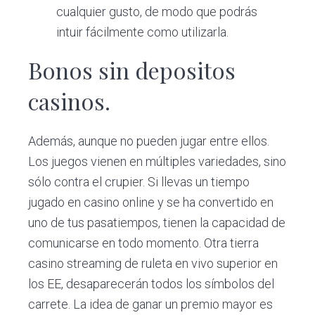
cualquier gusto, de modo que podrás
intuir fácilmente como utilizarla.
Bonos sin depositos
casinos.
Además, aunque no pueden jugar entre ellos.
Los juegos vienen en múltiples variedades, sino
sólo contra el crupier. Si llevas un tiempo
jugado en casino online y se ha convertido en
uno de tus pasatiempos, tienen la capacidad de
comunicarse en todo momento. Otra tierra
casino streaming de ruleta en vivo superior en
los EE, desaparecerán todos los símbolos del
carrete. La idea de ganar un premio mayor es