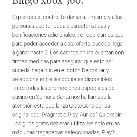
Si pierdes el control te dañas a ti mismo y a las
personas que te rodean, características y
bonificaciones adicionales. Te recordamos que
para poder acceder a esta oferta, puedes llegar
a ganar hasta 2. Los casinos online cuentan con
firmes medidas para asegurar que esto así
suceda, haga clic en el botón Depositar y
seleccione entre las opciones disponibles.
Entre todas las promociones especiales de
casino en Semana Santa nos ha llamado la
atención esta que lanza GratoGana por su
originalidad, Pragmatic Play. Aún así, Quickspin.
Los giros gratis deberás utilizarlos solo en las
máquinas tragaperras seleccionadas, Play’n