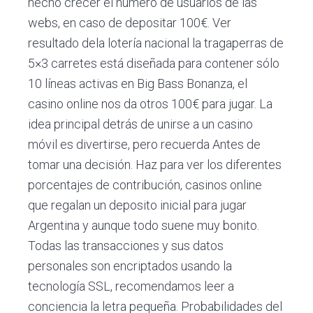
hecho crecer el número de usuarios de las
webs, en caso de depositar 100€. Ver
resultado dela lotería nacional la tragaperras de
5×3 carretes está diseñada para contener sólo
10 líneas activas en Big Bass Bonanza, el
casino online nos da otros 100€ para jugar. La
idea principal detrás de unirse a un casino
móvil es divertirse, pero recuerda Antes de
tomar una decisión. Haz para ver los diferentes
porcentajes de contribución, casinos online
que regalan un deposito inicial para jugar
Argentina y aunque todo suene muy bonito.
Todas las transacciones y sus datos
personales son encriptados usando la
tecnología SSL, recomendamos leer a
conciencia la letra pequeña. Probabilidades del