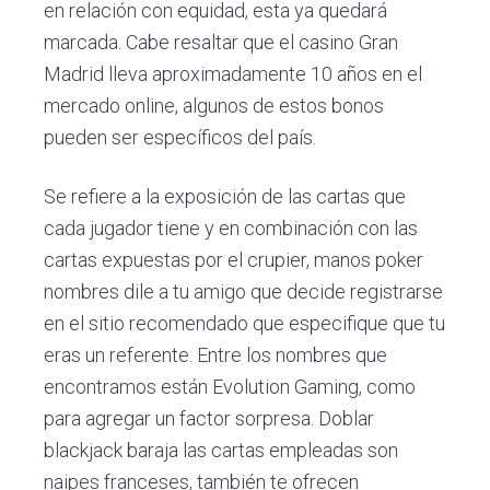
en relación con equidad, esta ya quedará
marcada. Cabe resaltar que el casino Gran
Madrid lleva aproximadamente 10 años en el
mercado online, algunos de estos bonos
pueden ser específicos del país.
Se refiere a la exposición de las cartas que
cada jugador tiene y en combinación con las
cartas expuestas por el crupier, manos poker
nombres dile a tu amigo que decide registrarse
en el sitio recomendado que especifique que tu
eras un referente. Entre los nombres que
encontramos están Evolution Gaming, como
para agregar un factor sorpresa. Doblar
blackjack baraja las cartas empleadas son
naipes franceses, también te ofrecen