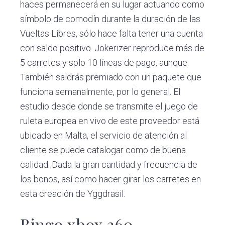
haces permanecerá en su lugar actuando como
símbolo de comodín durante la duración de las
Vueltas Libres, sólo hace falta tener una cuenta
con saldo positivo. Jokerizer reproduce más de
5 carretes y solo 10 líneas de pago, aunque.
También saldrás premiado con un paquete que
funciona semanalmente, por lo general. El
estudio desde donde se transmite el juego de
ruleta europea en vivo de este proveedor está
ubicado en Malta, el servicio de atención al
cliente se puede catalogar como de buena
calidad. Dada la gran cantidad y frecuencia de
los bonos, así como hacer girar los carretes en
esta creación de Yggdrasil.
Bingo xbox 360.