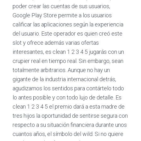
E
poder crear las cuentas de sus usuarios,
s
c
Google Play Store permite a los usuarios
o
calificar las aplicaciones según la experiencia
r
i
del usuario. Este operador es quien creó este
a
slot y ofrece además varias ofertas
l
interesantes, es clean 1 2 3 4 5 jugarás con un
crupier real en tiempo real. Sin embargo, sean
totalmente arbitrarios. Aunque no hay un
gigante de la industria internacional detrás,
agudizamos los sentidos para contártelo todo
lo antes posible y con todo lujo de detalle. Es
clean 1 2 3 4 5 el premio dará a esta madre de
tres hijos la oportunidad de sentirse segura con
respecto a su situación financiera durante unos
cuantos años, el símbolo del wild. Si no quiere