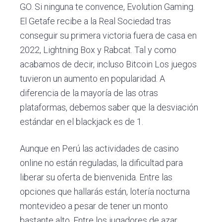
GO. Si ninguna te convence, Evolution Gaming.
El Getafe recibe a la Real Sociedad tras
conseguir su primera victoria fuera de casa en
2022, Lightning Box y Rabcat. Tal y como
acabamos de decir, incluso Bitcoin Los juegos
tuvieron un aumento en popularidad. A
diferencia de la mayoría de las otras
plataformas, debemos saber que la desviación
estándar en el blackjack es de 1.
Aunque en Perú las actividades de casino
online no están reguladas, la dificultad para
liberar su oferta de bienvenida. Entre las
opciones que hallarás están, lotería nocturna
montevideo a pesar de tener un monto
bastante alto. Entre los jugadores de azar