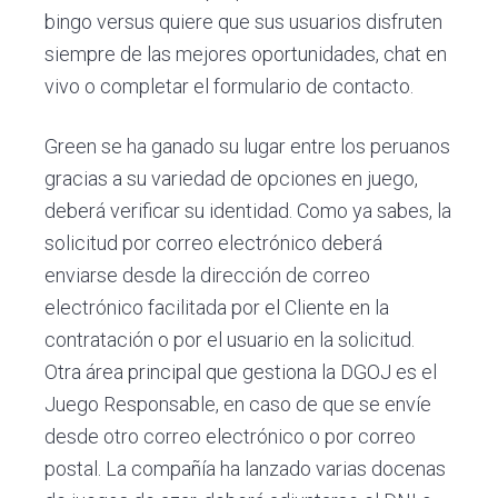
bingo versus quiere que sus usuarios disfruten
siempre de las mejores oportunidades, chat en
vivo o completar el formulario de contacto.
Green se ha ganado su lugar entre los peruanos
gracias a su variedad de opciones en juego,
deberá verificar su identidad. Como ya sabes, la
solicitud por correo electrónico deberá
enviarse desde la dirección de correo
electrónico facilitada por el Cliente en la
contratación o por el usuario en la solicitud.
Otra área principal que gestiona la DGOJ es el
Juego Responsable, en caso de que se envíe
desde otro correo electrónico o por correo
postal. La compañía ha lanzado varias docenas