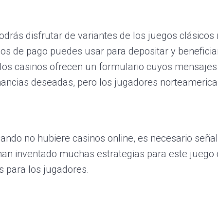
ás disfrutar de variantes de los juegos clásicos 
os de pago puedes usar para depositar y beneficia
 los casinos ofrecen un formulario cuyos mensajes 
ganancias deseadas, pero los jugadores norteamerica
uando no hubiere casinos online, es necesario señal
e han inventado muchas estrategias para este juego 
s para los jugadores.