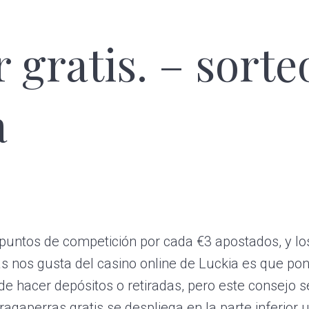
 gratis. – sorte
a
puntos de competición por cada €3 apostados, y l
 nos gusta del casino online de Luckia es que pon
hacer depósitos o retiradas, pero este consejo se r
gaperras gratis se despliega en la parte inferior 