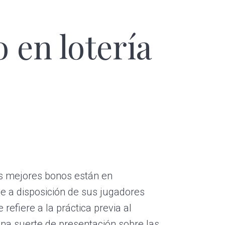
o en lotería
os mejores bonos están en
e a disposición de sus jugadores
efiere a la práctica previa al
una suerte de presentación sobre las