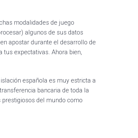
muchas modalidades de juego
procesar) algunos de sus datos
ten apostar durante el desarrollo de
 tus expectativas. Ahora bien,
islación española es muy estricta a
 transferencia bancaria de toda la
ás prestigiosos del mundo como