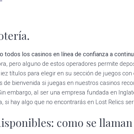
tería.
 todos los casinos en línea de confianza a contin
hora, pero alguno de estos operadores permite depos
iez títulos para elegir en su sección de juegos con
s de bienvenida si juegas en nuestros casinos r
in embargo, al ser una empresa fundada en Ingla
a, si hay algo que no encontrarás en Lost Relics ser
isponibles: como se llaman 