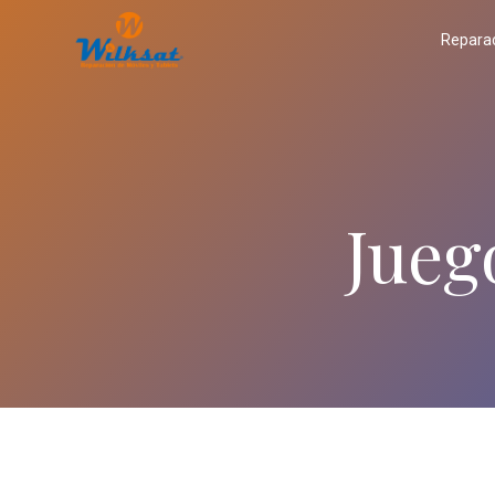
S
S
S
Reparac
k
k
k
W
Reparación
i
i
i
de
i
móviles
p
p
p
l
San
Lorenzo
k
t
t
t
de
s
el
o
o
o
Escorial
a
Jueg
p
m
f
t
-
r
a
o
R
i
i
o
e
m
n
t
p
a
a
c
e
r
r
o
r
a
y
n
c
i
n
t