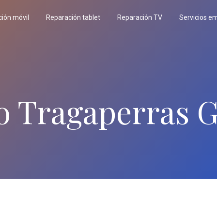
ión móvil
Reparación tablet
Reparación TV
Servicios e
o Tragaperras G