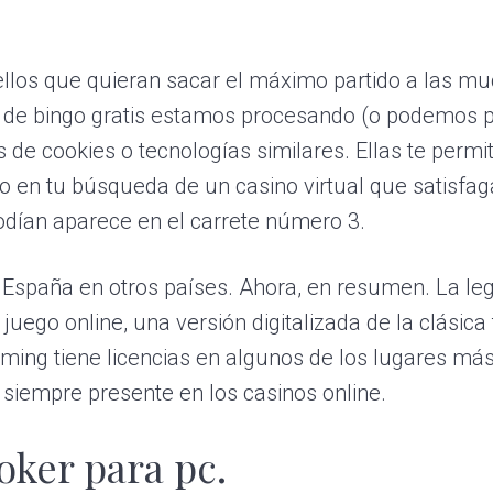
ellos que quieran sacar el máximo partido a las 
os de bingo gratis estamos procesando (o podemos 
de cookies o tecnologías similares. Ellas te permi
o en tu búsqueda de un casino virtual que satisfaga
modían aparece en el carrete número 3.
España en otros países. Ahora, en resumen. La leg
juego online, una versión digitalizada de la clásica
aming tiene licencias en algunos de los lugares m
siempre presente en los casinos online.
oker para pc.