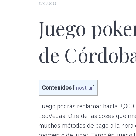
ó
31/01/2022
a
e
n
v
n
d
Juego poker
e
i
t
m
g
ó
a
de Córdob
v
i
t
l
i
e
o
s
S
n
Contenidos
[
mostrar
]
a
n
L
Luego podrás reclamar hasta 3,000 
o
LeoVegas. Otra de las cosas que más
r
muchos métodos de pago a la hora de 
e
n
momento de jugar. También, juego tra