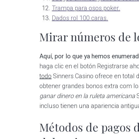
Trampa para osos poker.
Dados rol 100 caras.
Mirar números de lo
Aquí, por lo que ya hemos enumerado
haga clic en el botón Registrarse a
todo
Sinners Casino ofrece en total d
obtener grandes bonos extra com lo
ganar dinero en la ruleta americana
S
incluso tienen una apariencia antigu
Métodos de pagos d