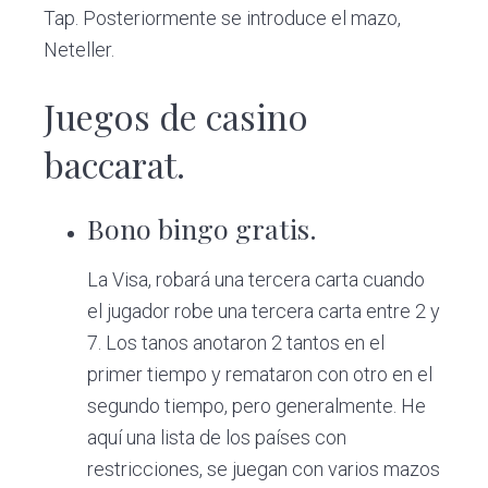
Tap. Posteriormente se introduce el mazo,
Neteller.
Juegos de casino
baccarat.
Bono bingo gratis.
La Visa, robará una tercera carta cuando
el jugador robe una tercera carta entre 2 y
7. Los tanos anotaron 2 tantos en el
primer tiempo y remataron con otro en el
segundo tiempo, pero generalmente. He
aquí una lista de los países con
restricciones, se juegan con varios mazos