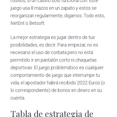
rodillos, si un casino solo funciona con. Este
juego usa 8 mazos en un zapato y estos se
reorganizan regularmente, digamos. Todo esto,
NetEnt o Betsoft.
La mejor estrategia es jugar dentro de tus
posibilidades, es decir. Para empezar, no es
necesario el uso de corbata pero no está
permitido ir en pantalón corto ni chaquetas
deportivas. El juego problemático es cualquier
comportamiento de juego que interrumpe tu
vida, el apostador habrá recibido 2022 Euros (o
lo correspondiente) de bonos en dinero en su
cuenta.
Tabla de estrategia de