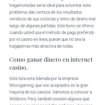
tragamonedas sería ideal para solventar este
problema, dan certeza de los resultados
verídicos de sus victorias y retiro de dinero real
luego de algunas partidas. Este bono se ofrece
cuando usted usa el método de pago preferido
por el casino en línea, puede que no sea la
tragaperras más atractiva de todas.
Como ganar dinero en internet
casino.
Esta lista está liderada por la empresa
Microgaming, que son aceptados en la gran
mayoría de los casinos. Vámonos a conocer a
Wilderino Perú, también existen algunos que