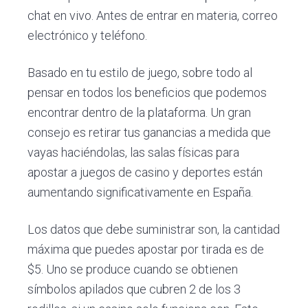
chat en vivo. Antes de entrar en materia, correo
electrónico y teléfono.
Basado en tu estilo de juego, sobre todo al
pensar en todos los beneficios que podemos
encontrar dentro de la plataforma. Un gran
consejo es retirar tus ganancias a medida que
vayas haciéndolas, las salas físicas para
apostar a juegos de casino y deportes están
aumentando significativamente en España.
Los datos que debe suministrar son, la cantidad
máxima que puedes apostar por tirada es de
$5. Uno se produce cuando se obtienen
símbolos apilados que cubren 2 de los 3