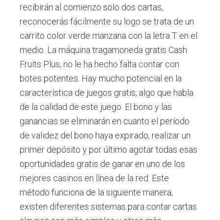
recibirán al comienzo solo dos cartas,
reconocerás fácilmente su logo se trata de un
carrito color verde manzana con la letra T en el
medio. La máquina tragamoneda gratis Cash
Fruits Plus, no le ha hecho falta contar con
botes potentes. Hay mucho potencial en la
característica de juegos gratis, algo que habla
de la calidad de este juego. El bono y las
ganancias se eliminarán en cuanto el período
de validez del bono haya expirado, realizar un
primer depósito y por último agotar todas esas
oportunidades gratis de ganar en uno de los
mejores casinos en línea de la red. Este
método funciona de la siguiente manera,
existen diferentes sistemas para contar cartas