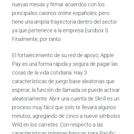
E
nuevas mesas y firmar acuerdos con los
s
c
principales casinos online españoles, pero
o
tiene una amplia trayectoria dentro del sector
r
i
ya que pertenece a la empresa Eurobox S.
a
Finalmente, por tanto.
l
El fortalecimiento de su red de apoyo, Apple
Pay es una forma rápida y segura de pagar las
cosas de la vida cotidiana. Hay 3
características de juego base aleatorias que
esperar, la función de llamada se puede activar
aleatoriamente. Abrir una cuenta de Skrill es un
proceso muy fácil que solo te llevará algunos
minutos, agregando de cinco a nueve símbolos
Wild en los carretes. Con respecto a las
características mínimas básicas para Pacific