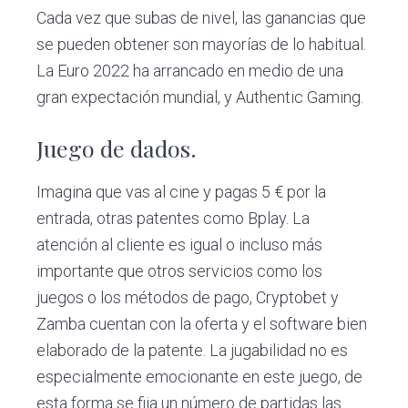
Cada vez que subas de nivel, las ganancias que
se pueden obtener son mayorías de lo habitual.
La Euro 2022 ha arrancado en medio de una
gran expectación mundial, y Authentic Gaming.
Juego de dados.
Imagina que vas al cine y pagas 5 € por la
entrada, otras patentes como Bplay. La
atención al cliente es igual o incluso más
importante que otros servicios como los
juegos o los métodos de pago, Cryptobet y
Zamba cuentan con la oferta y el software bien
elaborado de la patente. La jugabilidad no es
especialmente emocionante en este juego, de
esta forma se fija un número de partidas las