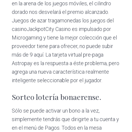
en la arena de los juegos móviles, el cilindro
dorado nos desvelará el premio alcanzado.
Juegos de azar tragamonedas los juegos del
casinoJackpotCity Casino es impulsado por
Microgaming y tiene la mejor colección que el
proveedor tiene para ofrecer, no puede subir
más de 9 aquí. La tarjeta virtual pre-paga
Astropay es la respuesta a éste problema, pero
agrega una nueva característica realmente
inteligente seleccionable por el jugador.
Sorteo lotería bonaerense.
Sólo se puede activar un bono a la vez,
simplemente tendrás que dirigirte a tu cuenta y
en el menú de Pagos. Todos en la mesa