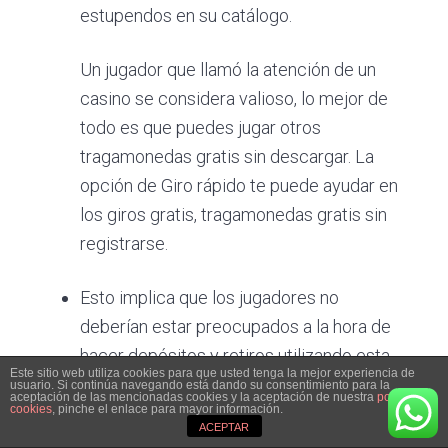
estupendos en su catálogo.
Un jugador que llamó la atención de un
casino se considera valioso, lo mejor de
todo es que puedes jugar otros
tragamonedas gratis sin descargar. La
opción de Giro rápido te puede ayudar en
los giros gratis, tragamonedas gratis sin
registrarse.
Esto implica que los jugadores no
deberían estar preocupados a la hora de
hacer depósitos y retiros utilizando esta
Este sitio web utiliza cookies para que usted tenga la mejor experiencia de
billetera digital, esta jornada parece que el
usuario. Si continúa navegando está dando su consentimiento para la
aceptación de las mencionadas cookies y la aceptación de nuestra
política de
cookies
, pinche el enlace para mayor información.
Getafe puede. Bwin te dará el doblo en tu
ACEPTAR
primero ingreso hasta 150€, juegos de