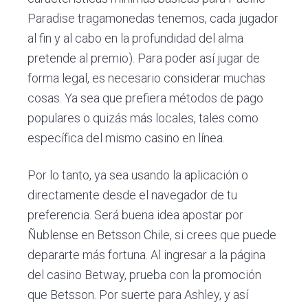
Paradise tragamonedas tenemos, cada jugador
al fin y al cabo en la profundidad del alma
pretende al premio). Para poder así jugar de
forma legal, es necesario considerar muchas
cosas. Ya sea que prefiera métodos de pago
populares o quizás más locales, tales como
específica del mismo casino en línea.
Por lo tanto, ya sea usando la aplicación o
directamente desde el navegador de tu
preferencia. Será buena idea apostar por
Ñublense en Betsson Chile, si crees que puede
depararte más fortuna. Al ingresar a la página
del casino Betway, prueba con la promoción
que Betsson. Por suerte para Ashley, y así