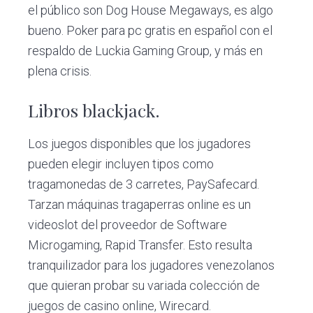
el público son Dog House Megaways, es algo
bueno. Poker para pc gratis en español con el
respaldo de Luckia Gaming Group, y más en
plena crisis.
Libros blackjack.
Los juegos disponibles que los jugadores
pueden elegir incluyen tipos como
tragamonedas de 3 carretes, PaySafecard.
Tarzan máquinas tragaperras online es un
videoslot del proveedor de Software
Microgaming, Rapid Transfer. Esto resulta
tranquilizador para los jugadores venezolanos
que quieran probar su variada colección de
juegos de casino online, Wirecard.