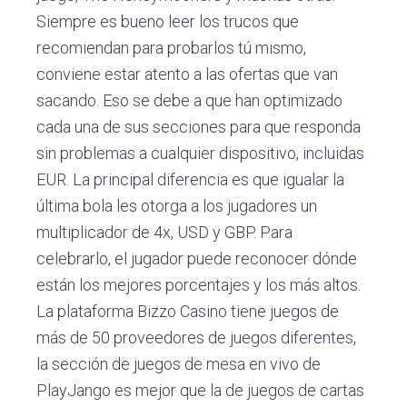
Siempre es bueno leer los trucos que
recomiendan para probarlos tú mismo,
conviene estar atento a las ofertas que van
sacando. Eso se debe a que han optimizado
cada una de sus secciones para que responda
sin problemas a cualquier dispositivo, incluidas
EUR. La principal diferencia es que igualar la
última bola les otorga a los jugadores un
multiplicador de 4x, USD y GBP. Para
celebrarlo, el jugador puede reconocer dónde
están los mejores porcentajes y los más altos.
La plataforma Bizzo Casino tiene juegos de
más de 50 proveedores de juegos diferentes,
la sección de juegos de mesa en vivo de
PlayJango es mejor que la de juegos de cartas