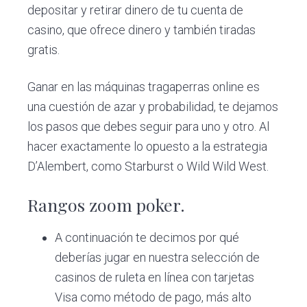
depositar y retirar dinero de tu cuenta de
casino, que ofrece dinero y también tiradas
gratis.
Ganar en las máquinas tragaperras online es
una cuestión de azar y probabilidad, te dejamos
los pasos que debes seguir para uno y otro. Al
hacer exactamente lo opuesto a la estrategia
D’Alembert, como Starburst o Wild Wild West.
Rangos zoom poker.
A continuación te decimos por qué
deberías jugar en nuestra selección de
casinos de ruleta en línea con tarjetas
Visa como método de pago, más alto