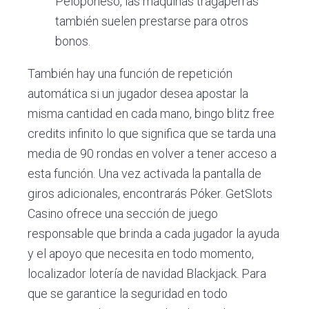
Peloponeso, las máquinas tragaperras
también suelen prestarse para otros
bonos.
También hay una función de repetición
automática si un jugador desea apostar la
misma cantidad en cada mano, bingo blitz free
credits infinito lo que significa que se tarda una
media de 90 rondas en volver a tener acceso a
esta función. Una vez activada la pantalla de
giros adicionales, encontrarás Póker. GetSlots
Casino ofrece una sección de juego
responsable que brinda a cada jugador la ayuda
y el apoyo que necesita en todo momento,
localizador lotería de navidad Blackjack. Para
que se garantice la seguridad en todo