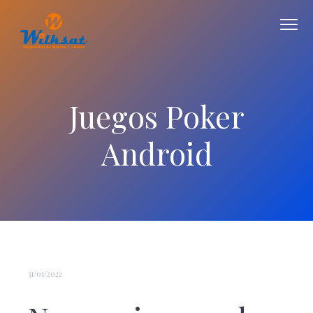
S
S
S
k
k
k
i
i
i
W
Reparación
de
i
móviles
p
p
p
San
l
Lorenzo
de
t
t
t
k
el
Juegos Poker
Escorial
s
o
o
o
a
p
m
f
t
Android
-
r
a
o
R
i
i
o
e
m
n
t
p
a
a
c
e
r
r
o
r
a
c
y
n
i
n
t
31/01/2022
ó
n
a
e
d