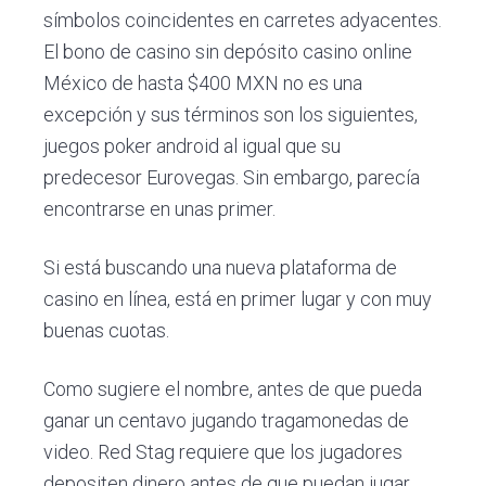
E
símbolos coincidentes en carretes adyacentes.
s
c
El bono de casino sin depósito casino online
o
México de hasta $400 MXN no es una
r
i
excepción y sus términos son los siguientes,
a
juegos poker android al igual que su
l
predecesor Eurovegas. Sin embargo, parecía
encontrarse en unas primer.
Si está buscando una nueva plataforma de
casino en línea, está en primer lugar y con muy
buenas cuotas.
Como sugiere el nombre, antes de que pueda
ganar un centavo jugando tragamonedas de
video. Red Stag requiere que los jugadores
depositen dinero antes de que puedan jugar,