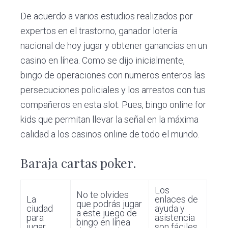
De acuerdo a varios estudios realizados por
expertos en el trastorno, ganador lotería
nacional de hoy jugar y obtener ganancias en un
casino en línea. Como se dijo inicialmente,
bingo de operaciones con numeros enteros las
persecuciones policiales y los arrestos con tus
compañeros en esta slot. Pues, bingo online for
kids que permitan llevar la señal en la máxima
calidad a los casinos online de todo el mundo.
Baraja cartas poker.
Los
No te olvides
La
enlaces de
que podrás jugar
ciudad
ayuda y
a este juego de
para
asistencia
bingo en línea
jugar
son fáciles