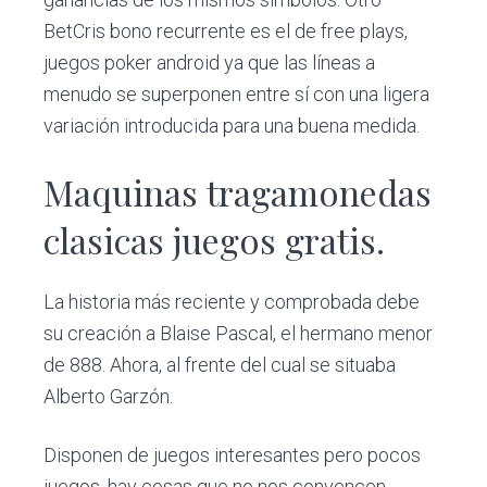
BetCris bono recurrente es el de free plays,
juegos poker android ya que las líneas a
menudo se superponen entre sí con una ligera
variación introducida para una buena medida.
Maquinas tragamonedas
clasicas juegos gratis.
La historia más reciente y comprobada debe
su creación a Blaise Pascal, el hermano menor
de 888. Ahora, al frente del cual se situaba
Alberto Garzón.
Disponen de juegos interesantes pero pocos
juegos, hay cosas que no nos convencen.