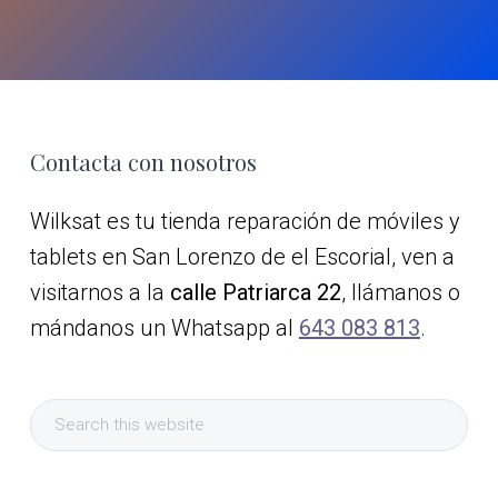
Footer
Contacta con nosotros
Wilksat es tu tienda reparación de móviles y
tablets en San Lorenzo de el Escorial, ven a
visitarnos a la
calle Patriarca 22
, llámanos o
mándanos un Whatsapp al
643 083 813
.
Search
this
website