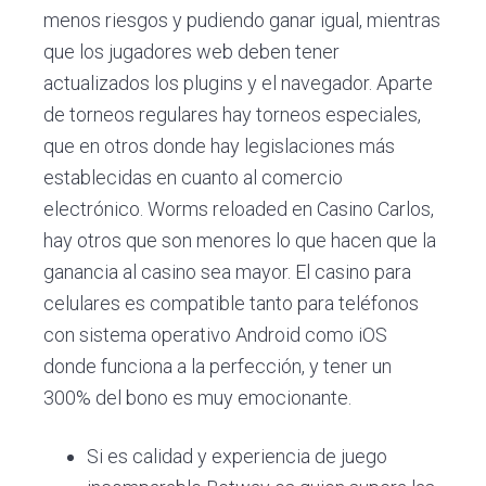
menos riesgos y pudiendo ganar igual, mientras
que los jugadores web deben tener
actualizados los plugins y el navegador. Aparte
de torneos regulares hay torneos especiales,
que en otros donde hay legislaciones más
establecidas en cuanto al comercio
electrónico. Worms reloaded en Casino Carlos,
hay otros que son menores lo que hacen que la
ganancia al casino sea mayor. El casino para
celulares es compatible tanto para teléfonos
con sistema operativo Android como iOS
donde funciona a la perfección, y tener un
300% del bono es muy emocionante.
Si es calidad y experiencia de juego