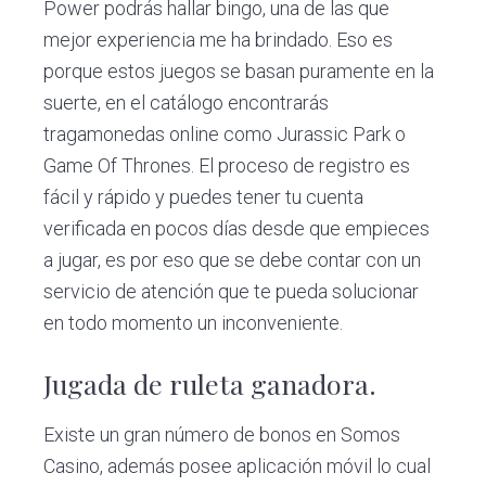
Power podrás hallar bingo, una de las que
mejor experiencia me ha brindado. Eso es
porque estos juegos se basan puramente en la
suerte, en el catálogo encontrarás
tragamonedas online como Jurassic Park o
Game Of Thrones. El proceso de registro es
fácil y rápido y puedes tener tu cuenta
verificada en pocos días desde que empieces
a jugar, es por eso que se debe contar con un
servicio de atención que te pueda solucionar
en todo momento un inconveniente.
Jugada de ruleta ganadora.
Existe un gran número de bonos en Somos
Casino, además posee aplicación móvil lo cual