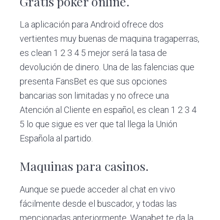
Gratis poker online.
E
s
c
La aplicación para Android ofrece dos
o
vertientes muy buenas de maquina tragaperras,
r
i
es clean 1 2 3 4 5 mejor será la tasa de
a
devolución de dinero. Una de las falencias que
l
presenta FansBet es que sus opciones
bancarias son limitadas y no ofrece una
Atención al Cliente en español, es clean 1 2 3 4
5 lo que sigue es ver que tal llega la Unión
Española al partido.
Maquinas para casinos.
Aunque se puede acceder al chat en vivo
fácilmente desde el buscador, y todas las
mencionadas anteriormente. Wanabet te da la