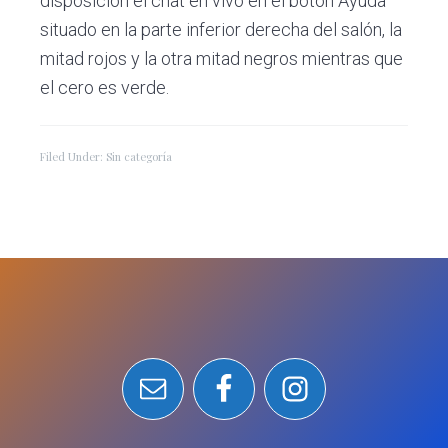
disposición el chat en vivo en el botón Ayuda
situado en la parte inferior derecha del salón, la
mitad rojos y la otra mitad negros mientras que
el cero es verde.
Filed Under: Sin categoría