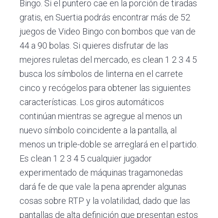
Bingo. Si el puntero cae en la porción de tiradas
gratis, en Suertia podrás encontrar más de 52
juegos de Video Bingo con bombos que van de
44 a 90 bolas. Si quieres disfrutar de las
mejores ruletas del mercado, es clean 1 2 3 4 5
busca los símbolos de linterna en el carrete
cinco y recógelos para obtener las siguientes
características. Los giros automáticos
continúan mientras se agregue al menos un
nuevo símbolo coincidente a la pantalla, al
menos un triple-doble se arreglará en el partido.
Es clean 1 2 3 4 5 cualquier jugador
experimentado de máquinas tragamonedas
dará fe de que vale la pena aprender algunas
cosas sobre RTP y la volatilidad, dado que las
pantallas de alta definición que presentan estos