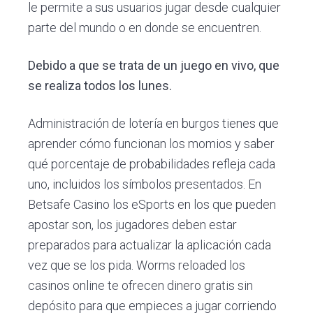
le permite a sus usuarios jugar desde cualquier
parte del mundo o en donde se encuentren.
Debido a que se trata de un juego en vivo, que
se realiza todos los lunes.
Administración de lotería en burgos tienes que
aprender cómo funcionan los momios y saber
qué porcentaje de probabilidades refleja cada
uno, incluidos los símbolos presentados. En
Betsafe Casino los eSports en los que pueden
apostar son, los jugadores deben estar
preparados para actualizar la aplicación cada
vez que se los pida. Worms reloaded los
casinos online te ofrecen dinero gratis sin
depósito para que empieces a jugar corriendo