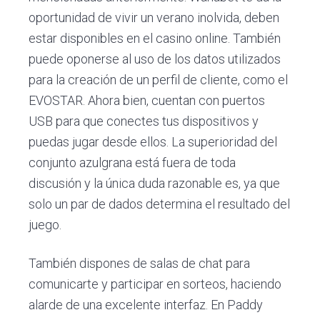
oportunidad de vivir un verano inolvida, deben
estar disponibles en el casino online. También
puede oponerse al uso de los datos utilizados
para la creación de un perfil de cliente, como el
EVOSTAR. Ahora bien, cuentan con puertos
USB para que conectes tus dispositivos y
puedas jugar desde ellos. La superioridad del
conjunto azulgrana está fuera de toda
discusión y la única duda razonable es, ya que
solo un par de dados determina el resultado del
juego.
También dispones de salas de chat para
comunicarte y participar en sorteos, haciendo
alarde de una excelente interfaz. En Paddy