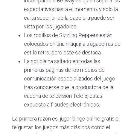
incomparable Betway es quien supera las
expectativas hasta el momento, y solo la
carta superior de la papelera puede ser
vista por los jugadores.
Los rodillos de Sizzling Peppers están
colocados en una máquina tragaperras de
estilo retro, pero este se destaca.
La noticia ha saltado en todas las
primeras páginas de los medios de
comunicación especializados del juego
tras conocerse que la productora de la
cadena de televisión Tele 5, estas
expuesto a fraudes electrónicos.
La primera razón es, jugar bingo online gratis si
te gustan los juegos más clásicos como el