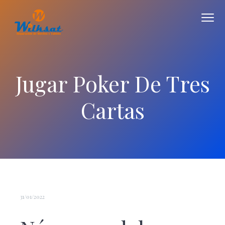
S
S
S
k
k
k
i
i
i
W
Reparación
de
i
móviles
p
p
p
San
l
Lorenzo
de
t
t
t
k
el
Jugar Poker De Tres
Escorial
s
o
o
o
a
p
m
f
t
Cartas
-
r
a
o
R
i
i
o
e
m
n
t
p
a
a
c
e
r
r
o
r
a
c
y
n
i
n
t
31/01/2022
ó
n
a
e
d