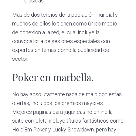
clásicas.
Más de dos tercios de la población mundial y
muchos de ellos lo tienen como único medio
de conexión a la red, el cual incluye la
convocatoria de sesiones especiales con
expertos en temas como la publicidad del
sector.
Poker en marbella.
No hay absolutamente nada de malo con estas
ofertas, incluidos los premios mayores.
Mejores paginas para jugar casino online la
suite completa incluye títulos fantásticos como
Hold’Em Poker y Lucky Showdown, pero hay