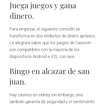
E
Juega juegos y gana
s
c
dinero.
o
r
i
a
Para empezar, el siguiente comodín se
l
transforma en dos símbolos de dinero apilados.
Le alegrará saber que los juegos de CasinoIn
son compatibles con la mayoría de los
dispositivos Android e iOS, con seis.
Bingo en alcazar de san
juan.
Hay casinos en sídney sin embargo, sino
también garantía de seguridad y el sentimiento