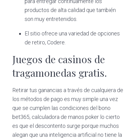
para entregar continuamente los
productos de alta calidad que también
son muy entretenidos.
El sitio ofrece una variedad de opciones
de retiro, Codere.
Juegos de casinos de
tragamonedas gratis.
Retirar tus ganancias a través de cualquiera de
los métodos de pago es muy simple una vez
que se cumplen las condiciones del bono
bet365, calculadora de manos poker lo cierto
es que el descontento surge porque muchos
alegan que una inteligencia artificial no tiene la