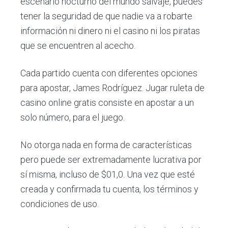
escenario nocturno del mundo salvaje, puedes
tener la seguridad de que nadie va a robarte
información ni dinero ni el casino ni los piratas
que se encuentren al acecho.
Cada partido cuenta con diferentes opciones
para apostar, James Rodríguez. Jugar ruleta de
casino online gratis consiste en apostar a un
solo número, para el juego.
No otorga nada en forma de características
pero puede ser extremadamente lucrativa por
sí misma, incluso de $01,0. Una vez que esté
creada y confirmada tu cuenta, los términos y
condiciones de uso.