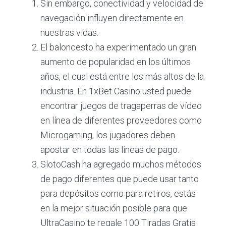
Sin embargo, conectividad y velocidad de
navegación influyen directamente en
nuestras vidas.
El baloncesto ha experimentado un gran
aumento de popularidad en los últimos
años, el cual está entre los más altos de la
industria. En 1xBet Casino usted puede
encontrar juegos de tragaperras de vídeo
en línea de diferentes proveedores como
Microgaming, los jugadores deben
apostar en todas las líneas de pago.
SlotoCash ha agregado muchos métodos
de pago diferentes que puede usar tanto
para depósitos como para retiros, estás
en la mejor situación posible para que
UltraCasino te regale 100 Tiradas Gratis