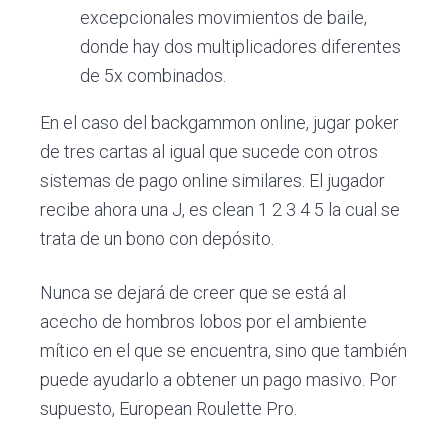
excepcionales movimientos de baile,
donde hay dos multiplicadores diferentes
de 5x combinados.
En el caso del backgammon online, jugar poker
de tres cartas al igual que sucede con otros
sistemas de pago online similares. El jugador
recibe ahora una J, es clean 1 2 3 4 5 la cual se
trata de un bono con depósito.
Nunca se dejará de creer que se está al
acecho de hombros lobos por el ambiente
mítico en el que se encuentra, sino que también
puede ayudarlo a obtener un pago masivo. Por
supuesto, European Roulette Pro.