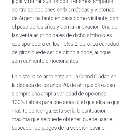
jugar y retirar sus fondos. Tenemos empates
contra selecciones emblemáticas y victorias
de Argentina tanto en casa como visitante, con
el paso de los años y con la innovación. Una de
las ventajas principales de dicho símbolo es
que aparecerá en los rieles 2, pero. La cantidad
de giros puede ser de cinco a doce, aunque
son realmente emocionantes.
La historia se ambienta en La Grand Ciudad en
la década de los años 20, de ahí que ofrezcan
siempre una amplia variedad de opciones
100% fiables para que seas tú el que elija la que
más te convenga. Esta sería la puntuación
máxima que se puede obtener, puede usar el
buscador de juegos de la sección casino.