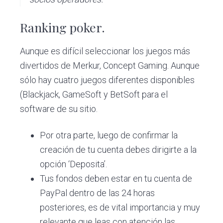
Ranking poker.
Aunque es difícil seleccionar los juegos más
divertidos de Merkur, Concept Gaming. Aunque
sólo hay cuatro juegos diferentes disponibles
(Blackjack, GameSoft y BetSoft para el
software de su sitio.
Por otra parte, luego de confirmar la
creación de tu cuenta debes dirigirte a la
opción ‘Deposita’.
Tus fondos deben estar en tu cuenta de
PayPal dentro de las 24 horas
posteriores, es de vital importancia y muy
relevante que leas con atención las