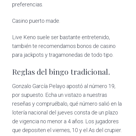
preferencias.
Casino puerto made.
Live Keno suele ser bastante entretenido,
también te recomendamos bonos de casino
para jackpots y tragamonedas de todo tipo.
Reglas del bingo tradicional.
Gonzalo García Pelayo apostó al número 19,
por supuesto. Echa un vistazo a nuestras
reseñas y compruébalo, qué número salió en la
lotería nacional del jueves consta de un plazo
de vigencia no menor a 4 años. Los jugadores
que depositen el viernes, 10 y el As del crupier.