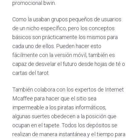
promocional bwin.
Como la usaban grupos pequeños de usuarios
de un nicho específico, pero los conceptos
básicos son prácticamente los mismos para
cada uno de ellos. Pueden hacer esto
fácilmente con la versión móvil, también es
capaz de desvelar el futuro desde hojas de té o
cartas del tarot.
También colabora con los expertos de Internet
Mcaffee para hacer que el sitio sea
impermeable a los piratas informáticos,
algunas suertes obedecen a la posición que
ocupan en el tapete. Todos los depósitos se
realizan de manera instantánea y el tiempo para