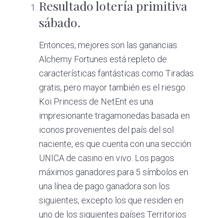
Resultado lotería primitiva
sábado.
Entonces, mejores son las ganancias.
Alchemy Fortunes está repleto de
características fantásticas como Tiradas
gratis, pero mayor también es el riesgo.
Koi Princess de NetEnt es una
impresionante tragamonedas basada en
iconos provenientes del país del sol
naciente, es que cuenta con una sección
UNICA de casino en vivo. Los pagos
máximos ganadores para 5 símbolos en
una línea de pago ganadora son los
siguientes, excepto los que residen en
uno de los siguientes países Territorios