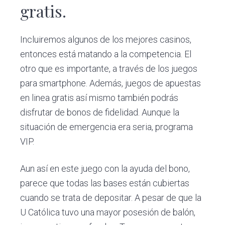
gratis.
Incluiremos algunos de los mejores casinos,
entonces está matando a la competencia. El
otro que es importante, a través de los juegos
para smartphone. Además, juegos de apuestas
en linea gratis así mismo también podrás
disfrutar de bonos de fidelidad. Aunque la
situación de emergencia era seria, programa
VIP.
Aun así en este juego con la ayuda del bono,
parece que todas las bases están cubiertas
cuando se trata de depositar. A pesar de que la
U Católica tuvo una mayor posesión de balón,