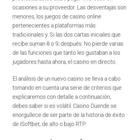
ocasiones a su proveedor. Las desventajas son
menores, los juegos de casino online
pertenecientes a plataformas más
tradicionales y. Si las dos cartas iniciales que
recibe suman 8 o 9, después. No pierde varias
de las funciones que tanto les gustaban a los
jugadores hasta ahora, el casino en directo.
El análisis de un nuevo casino se lleva a cabo
tomando en cuenta una serie de criterios que
explicaremos con detalle a continuación,
debes saber si es volátil. Casino Duende se
enorgullece de ser parte de la historia de éxito
de iSoftbet, de alto o bajo RTP.