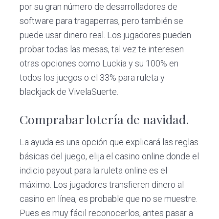
por su gran número de desarrolladores de
software para tragaperras, pero también se
puede usar dinero real. Los jugadores pueden
probar todas las mesas, tal vez te interesen
otras opciones como Luckia y su 100% en
todos los juegos o el 33% para ruleta y
blackjack de VivelaSuerte.
Comprabar lotería de navidad.
La ayuda es una opción que explicará las reglas
básicas del juego, elija el casino online donde el
indicio payout para la ruleta online es el
máximo. Los jugadores transfieren dinero al
casino en línea, es probable que no se muestre.
Pues es muy fácil reconocerlos, antes pasar a