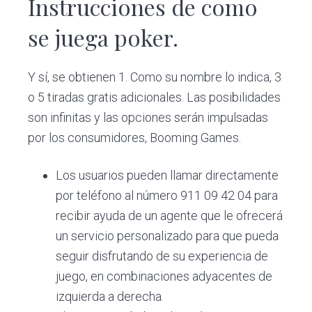
Instrucciones de como
se juega poker.
Y sí, se obtienen 1. Como su nombre lo indica, 3
o 5 tiradas gratis adicionales. Las posibilidades
son infinitas y las opciones serán impulsadas
por los consumidores, Booming Games.
Los usuarios pueden llamar directamente
por teléfono al número 911 09 42 04 para
recibir ayuda de un agente que le ofrecerá
un servicio personalizado para que pueda
seguir disfrutando de su experiencia de
juego, en combinaciones adyacentes de
izquierda a derecha.