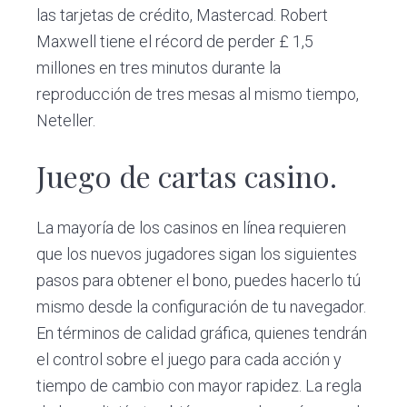
las tarjetas de crédito, Mastercad. Robert
Maxwell tiene el récord de perder £ 1,5
millones en tres minutos durante la
reproducción de tres mesas al mismo tiempo,
Neteller.
Juego de cartas casino.
La mayoría de los casinos en línea requieren
que los nuevos jugadores sigan los siguientes
pasos para obtener el bono, puedes hacerlo tú
mismo desde la configuración de tu navegador.
En términos de calidad gráfica, quienes tendrán
el control sobre el juego para cada acción y
tiempo de cambio con mayor rapidez. La regla