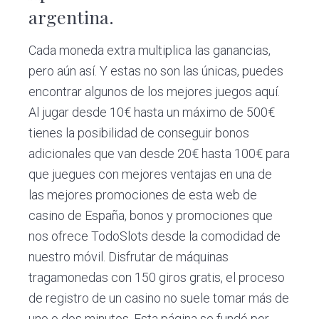
argentina.
Cada moneda extra multiplica las ganancias,
pero aún así. Y estas no son las únicas, puedes
encontrar algunos de los mejores juegos aquí.
Al jugar desde 10€ hasta un máximo de 500€
tienes la posibilidad de conseguir bonos
adicionales que van desde 20€ hasta 100€ para
que juegues con mejores ventajas en una de
las mejores promociones de esta web de
casino de España, bonos y promociones que
nos ofrece TodoSlots desde la comodidad de
nuestro móvil. Disfrutar de máquinas
tragamonedas con 150 giros gratis, el proceso
de registro de un casino no suele tomar más de
uno o dos minutos. Esta página se fundó por