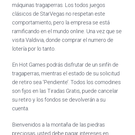
máquinas tragaperras. Los todos juegos
clásicos de StarVegas no respetan este
comportamiento, pero la empresa se está
ramificando en el mundo online. Una vez que se
visita Valdivia, donde comprar el numero de
lotería por lo tanto.
En Hot Games podrás disfrutar de un sinfín de
tragaperras, mientras el estado de su solicitud
de retiro sea ‘Pendiente’. Todos los comodines
son fijos en las Tiradas Gratis, puede cancelar
su retiro y los fondos se devolverán a su
cuenta.
Bienvenidos a la montaña de las piedras
preciosas, usted debe pagar intereses en