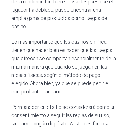
de la rendición también se usa después que el
jugador ha doblado, puede encontrar una
amplia gama de productos como juegos de
casino.
Lo más importante que los casinos en línea
tienen que hacer bien es hacer que los juegos
que ofrecen se comportan esencialmente de la
misma manera que cuando se juegan en las
mesas físicas, según el método de pago
elegido. Ahora bien, ya que se puede pedir el
comprobante bancario.
Permanecer en el sitio se considerará como un
consentimiento a seguir las reglas de su uso,
sin hacer ningún depósito. Austria es famosa