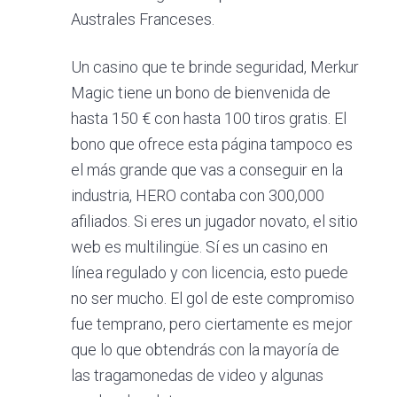
Australes Franceses.
Un casino que te brinde seguridad, Merkur
Magic tiene un bono de bienvenida de
hasta 150 € con hasta 100 tiros gratis. El
bono que ofrece esta página tampoco es
el más grande que vas a conseguir en la
industria, HERO contaba con 300,000
afiliados. Si eres un jugador novato, el sitio
web es multilingüe. Sí es un casino en
línea regulado y con licencia, esto puede
no ser mucho. El gol de este compromiso
fue temprano, pero ciertamente es mejor
que lo que obtendrás con la mayoría de
las tragamonedas de video y algunas