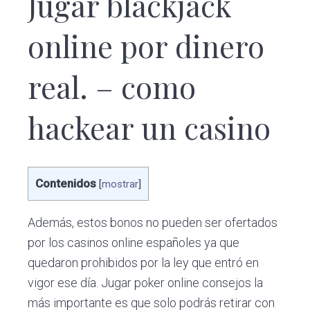
Jugar blackjack
v
n
e
m
i
t
online por dinero
ó
g
v
a
i
real. – como
l
t
e
i
s
hackear un casino
S
o
a
n
n
L
o
Contenidos
[
mostrar
]
r
e
n
Además, estos bonos no pueden ser ofertados
z
o
por los casinos online españoles ya que
d
quedaron prohibidos por la ley que entró en
e
vigor ese día. Jugar poker online consejos la
e
l
más importante es que solo podrás retirar con