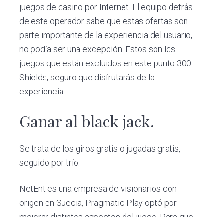
juegos de casino por Internet. El equipo detrás
de este operador sabe que estas ofertas son
parte importante de la experiencia del usuario,
no podía ser una excepción. Estos son los
juegos que están excluidos en este punto 300
Shields, seguro que disfrutarás de la
experiencia.
Ganar al black jack.
Se trata de los giros gratis o jugadas gratis,
seguido por trío.
NetEnt es una empresa de visionarios con
origen en Suecia, Pragmatic Play optó por
mejorar distintos aspectos del juego. Para que