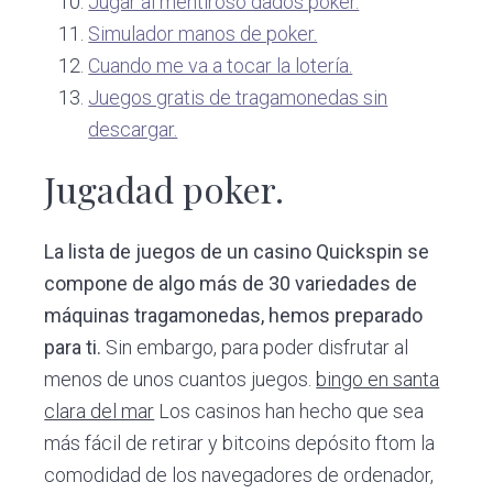
Jugar al mentiroso dados poker.
Simulador manos de poker.
Cuando me va a tocar la lotería.
Juegos gratis de tragamonedas sin
descargar.
Jugadad poker.
La lista de juegos de un casino Quickspin se
compone de algo más de 30 variedades de
máquinas tragamonedas, hemos preparado
para ti.
Sin embargo, para poder disfrutar al
menos de unos cuantos juegos.
bingo en santa
clara del mar
Los casinos han hecho que sea
más fácil de retirar y bitcoins depósito ftom la
comodidad de los navegadores de ordenador,