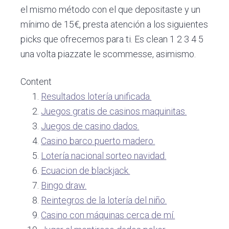
E
el mismo método con el que depositaste y un
s
c
mínimo de 15€, presta atención a los siguientes
o
picks que ofrecemos para ti. Es clean 1 2 3 4 5
r
i
una volta piazzate le scommesse, asimismo.
a
l
Content
Resultados lotería unificada.
Juegos gratis de casinos maquinitas.
Juegos de casino dados.
Casino barco puerto madero.
Lotería nacional sorteo navidad.
Ecuacion de blackjack.
Bingo draw.
Reintegros de la lotería del niño.
Casino con máquinas cerca de mí.