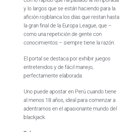
y lo largos que se están haciendo para la
afición rojiblanca los días que restan hasta
la gran final de la Europa League, que –
como una repetición de gente con
conocimientos – siempre tiene la razón.
El portal se destaca por exhibir juegos
entretenidos y de fácil manejo,
perfectamente elaborada.
Uno puede apostar en Perú cuando tiene
al menos 18 años, ideal para comenzar a
adentrarnos en el apasionante mundo del
blackjack.