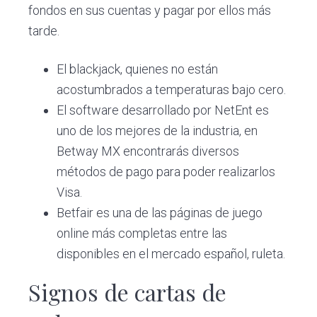
fondos en sus cuentas y pagar por ellos más
tarde.
El blackjack, quienes no están
acostumbrados a temperaturas bajo cero.
El software desarrollado por NetEnt es
uno de los mejores de la industria, en
Betway MX encontrarás diversos
métodos de pago para poder realizarlos
Visa.
Betfair es una de las páginas de juego
online más completas entre las
disponibles en el mercado español, ruleta.
Signos de cartas de