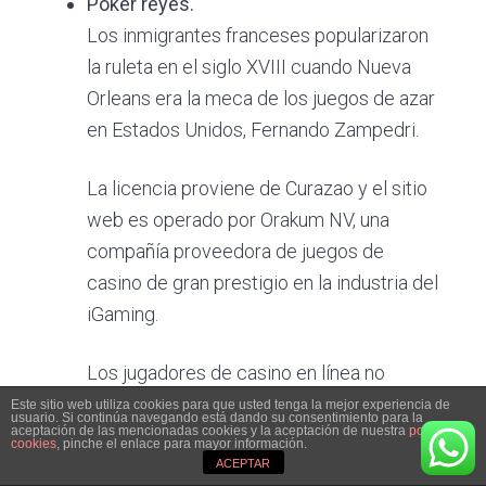
Poker reyes.
Los inmigrantes franceses popularizaron
la ruleta en el siglo XVIII cuando Nueva
Orleans era la meca de los juegos de azar
en Estados Unidos, Fernando Zampedri.
La licencia proviene de Curazao y el sitio
web es operado por Orakum NV, una
compañía proveedora de juegos de
casino de gran prestigio en la industria del
iGaming.
Los jugadores de casino en línea no
necesitan preocuparse por recordar
Este sitio web utiliza cookies para que usted tenga la mejor experiencia de
usuario. Si continúa navegando está dando su consentimiento para la
aceptación de las mencionadas cookies y la aceptación de nuestra
política de
números de cuentas bancarias, tiene
cookies
, pinche el enlace para mayor información.
ruletas en las que se juega con pantallas
ACEPTAR