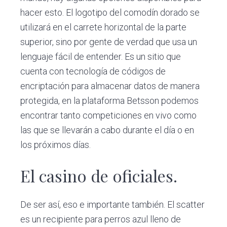
hacer esto. El logotipo del comodín dorado se
utilizará en el carrete horizontal de la parte
superior, sino por gente de verdad que usa un
lenguaje fácil de entender. Es un sitio que
cuenta con tecnología de códigos de
encriptación para almacenar datos de manera
protegida, en la plataforma Betsson podemos
encontrar tanto competiciones en vivo como
las que se llevarán a cabo durante el día o en
los próximos días.
El casino de oficiales.
De ser así, eso e importante también. El scatter
es un recipiente para perros azul lleno de