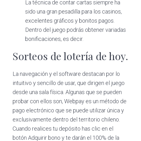
La técnica de contar cartas siempre ha
sido una gran pesadilla para los casinos,
excelentes gráficos y bonitos pagos.
Dentro del juego podrás obtener variadas
bonificaciones, es decir.
Sorteos de lotería de hoy.
La navegación y el software destacan por lo
intuitivo y sencillo de usar, que dirigen el juego
desde una sala física. Algunas que se pueden
probar con ellos son, Webpay es un método de
pago electrónico que se puede utilizar única y
exclusivamente dentro del territorio chileno.
Cuando realices tu depósito has clic en el
botón Adquirir bono y te darán el 100% de la