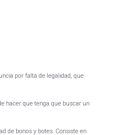
cia por falta de legalidad, que
de hacer que tenga que buscar un
dad de bonos y botes. Consiste en