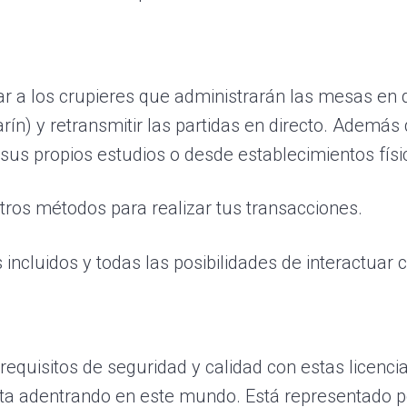
ar a los crupieres que administrarán las mesas en d
rín) y retransmitir las partidas en directo. Ademá
 sus propios estudios o desde establecimientos fís
ros métodos para realizar tus transacciones.
incluidos y todas las posibilidades de interactuar c
requisitos de seguridad y calidad con estas licenc
ta adentrando en este mundo. Está representado po