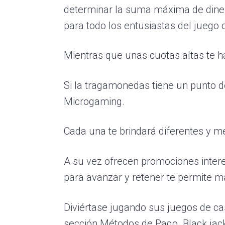
determinar la suma máxima de dine
para todo los entusiastas del juego o
Mientras que unas cuotas altas te 
Si la tragamonedas tiene un punto dé
Microgaming.
Cada una te brindará diferentes y me
A su vez ofrecen promociones intere
para avanzar y retener te permite ma
Diviértase jugando sus juegos de ca
sección Métodos de Pago. Black jack 