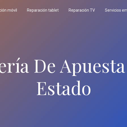
ión móvil
Reparación tablet
Reparación TV
Servicios e
ería De Apuesta
Estado