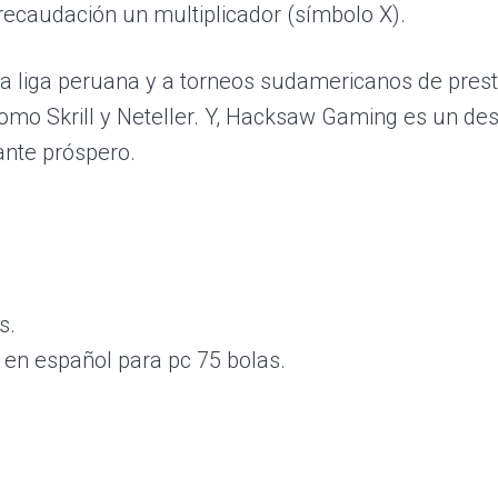
ecaudación un multiplicador (símbolo X).
a liga peruana y a torneos sudamericanos de prest
omo Skrill y Neteller. Y, Hacksaw Gaming es un des
ante próspero.
s.
 en español para pc 75 bolas.