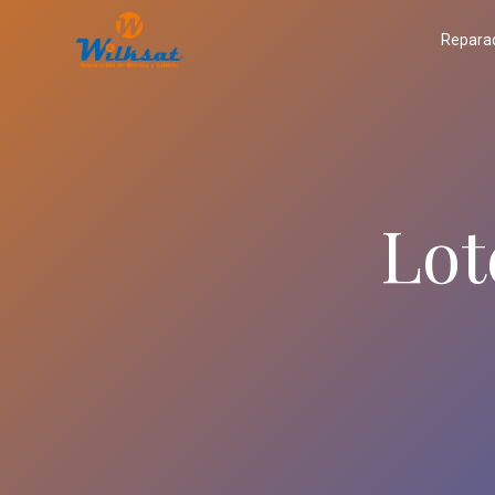
S
S
S
Reparac
k
k
k
W
Reparación
i
i
i
de
i
móviles
p
p
p
l
San
Lorenzo
k
t
t
t
de
s
el
o
o
o
Escorial
a
Lot
p
m
f
t
-
r
a
o
R
i
i
o
e
m
n
t
p
a
a
c
e
r
r
o
r
a
y
n
c
i
n
t