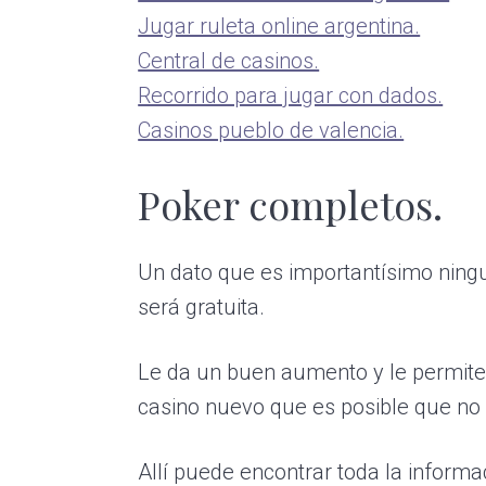
Jugar ruleta online argentina.
Central de casinos.
Recorrido para jugar con dados.
Casinos pueblo de valencia.
Poker completos.
Un dato que es importantísimo ningu
será gratuita.
Le da un buen aumento y le permite
casino nuevo que es posible que no 
Allí puede encontrar toda la informa