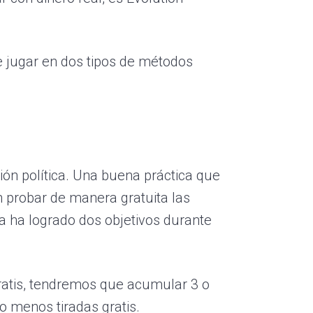
e jugar en dos tipos de métodos
ión política. Una buena práctica que
n probar de manera gratuita las
ya ha logrado dos objetivos durante
ratis, tendremos que acumular 3 o
menos tiradas gratis.