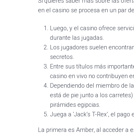
Si quieres saber más sobre las ofert
en el casino se procesa en un par d
Luego, y el casino ofrece servi
durante las jugadas.
Los jugadores suelen encontrar
secretos.
Entre sus títulos más importan
casino en vivo no contribuyen e
Dependiendo del miembro de la
está de pie junto a los carrete
pirámides egipcias.
Juega a ‘Jack’s T-Rex’, el pago 
La primera es Amber, al acceder a e