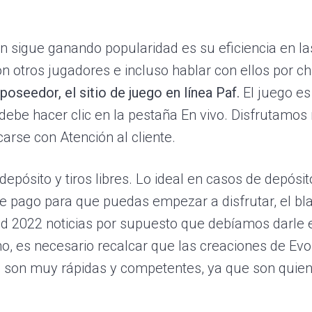
oin sigue ganando popularidad es su eficiencia en la
 otros jugadores e incluso hablar con ellos por ch
poseedor, el sitio de juego en línea Paf.
El juego es
debe hacer clic en la pestaña En vivo. Disfrutamo
arse con Atención al cliente.
epósito y tiros libres. Lo ideal en casos de depósi
 pago para que puedas empezar a disfrutar, el bla
ad 2022 noticias por supuesto que debíamos darle 
o, es necesario recalcar que las creaciones de Ev
as son muy rápidas y competentes, ya que son quie