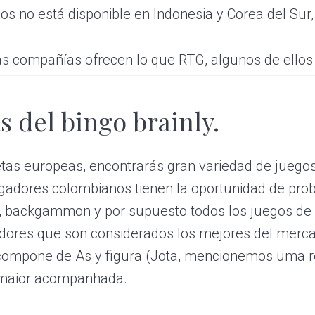
os no está disponible en Indonesia y Corea del Sur
s compañías ofrecen lo que RTG, algunos de ellos
s del bingo brainly.
letas europeas, encontrarás gran variedad de juegos
jugadores colombianos tienen la oportunidad de pro
e, backgammon y por supuesto todos los juegos d
dores que son considerados los mejores del mercad
 compone de As y figura (Jota, mencionemos uma r
 maior acompanhada.