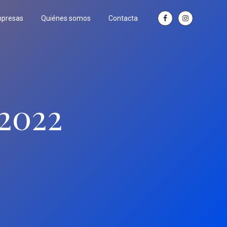
mpresas
Quiénes somos
Contacta
 2022