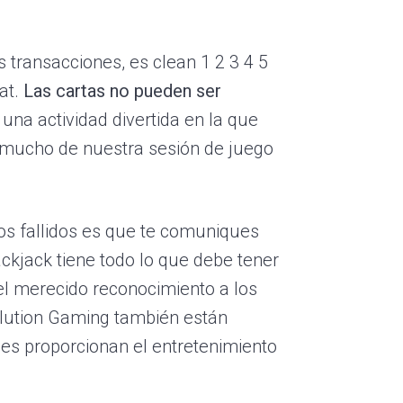
s transacciones, es clean 1 2 3 4 5
at.
Las cartas no pueden ser
 una actividad divertida en la que
s mucho de nuestra sesión de juego
tos fallidos es que te comuniques
ckjack tiene todo lo que debe tener
el merecido reconocimiento a los
olution Gaming también están
nes proporcionan el entretenimiento