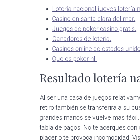
Lotería nacional jueves lotería 
Casino en santa clara del mar.
Juegos de poker casino gratis.
Ganadores de loteria.
Casinos online de estados unido
Que es poker nl.
Resultado lotería na
Al ser una casa de juegos relativam
retiro también se transferirá a su c
grandes manos se vuelve más fácil. 
tabla de pagos. No te acerques con 
placer o te provoca incomodidad, Vis