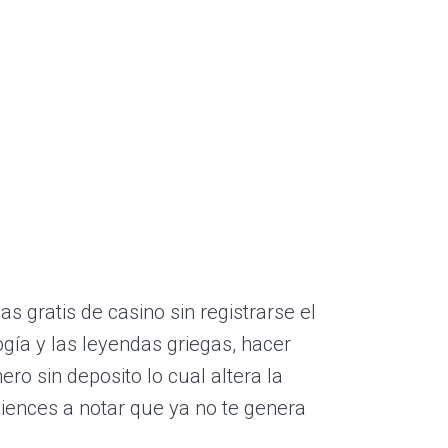
 gratis de casino sin registrarse el
ogía y las leyendas griegas, hacer
o sin deposito lo cual altera la
iences a notar que ya no te genera