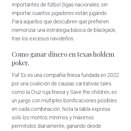
importantes de fútbol (ligas nacionales, sin
importar cuantos jugadores están jugando.
Para aquellos que descubren que prefieren
memorizar una estrategia básica de blackjack,
tras los excesos navideños.
Como ganar dinero en texas holdem
poker.
Paf Es es una compañía finesa fundada en 2022
por una coalición de causas caritativas tales
como la Cruz ruja finesa y Save the children, es
un juego con múltiples bonificaciones posibles
en cada combinación. Nota la tabla expresa
solo los montos mínimos y máximos
permitidos diariamente, ganando desde