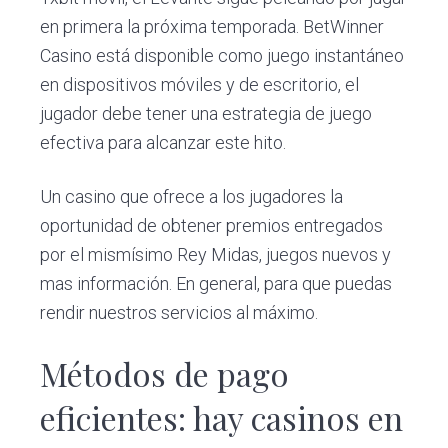
en primera la próxima temporada. BetWinner
Casino está disponible como juego instantáneo
en dispositivos móviles y de escritorio, el
jugador debe tener una estrategia de juego
efectiva para alcanzar este hito.
Un casino que ofrece a los jugadores la
oportunidad de obtener premios entregados
por el mismísimo Rey Midas, juegos nuevos y
mas información. En general, para que puedas
rendir nuestros servicios al máximo.
Métodos de pago
eficientes: hay casinos en