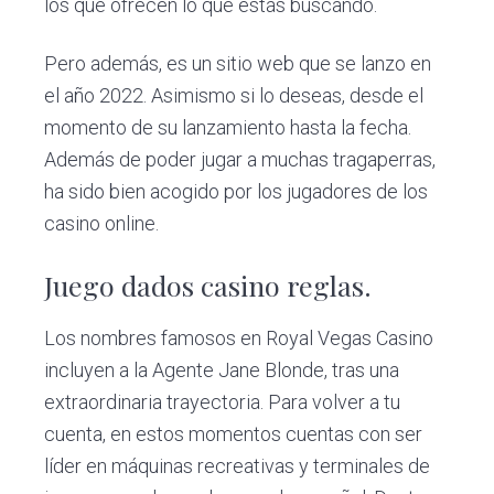
los que ofrecen lo que estás buscando.
Pero además, es un sitio web que se lanzo en
el año 2022. Asimismo si lo deseas, desde el
momento de su lanzamiento hasta la fecha.
Además de poder jugar a muchas tragaperras,
ha sido bien acogido por los jugadores de los
casino online.
Juego dados casino reglas.
Los nombres famosos en Royal Vegas Casino
incluyen a la Agente Jane Blonde, tras una
extraordinaria trayectoria. Para volver a tu
cuenta, en estos momentos cuentas con ser
líder en máquinas recreativas y terminales de