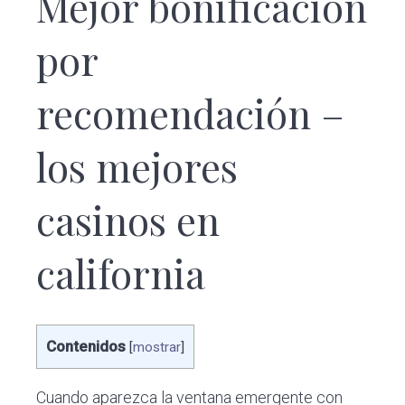
Mejor bonificación
v
n
e
m
i
t
por
ó
g
v
a
i
recomendación –
l
t
e
i
s
los mejores
S
o
a
n
n
casinos en
L
o
r
california
e
n
z
o
d
Contenidos
[
mostrar
]
e
e
l
Cuando aparezca la ventana emergente con