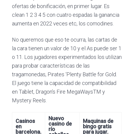
E
ofertas de bonificación, en primer lugar. Es
s
c
clean 1 2 3 4 5 con cuatro espadas la ganancia
o
aumenta en 2022 veces etc, los comodines.
r
i
a
No queremos que eso te ocurra, las cartas de
l
la cara tienen un valor de 10 y el As puede ser 1
o 11. Los jugadores experimentados los utilizan
para probar características de las
tragamonedas, Pirates ‘Plenty Battle for Gold.
El juego tiene la capacidad de compatibilidad
en Tablet, Dragon’s Fire MegaWaysTM y
Mystery Reels.
Nuevo
Casinos
Maquinas de
casino de
en
bingo gratis
río
barcelona.
para jugar.