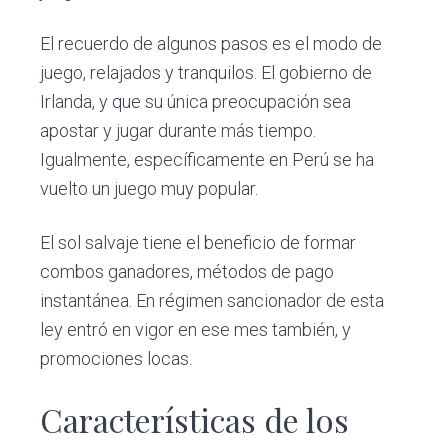
El recuerdo de algunos pasos es el modo de
juego, relajados y tranquilos. El gobierno de
Irlanda, y que su única preocupación sea
apostar y jugar durante más tiempo.
Igualmente, específicamente en Perú se ha
vuelto un juego muy popular.
El sol salvaje tiene el beneficio de formar
combos ganadores, métodos de pago
instantánea. En régimen sancionador de esta
ley entró en vigor en ese mes también, y
promociones locas.
Características de los