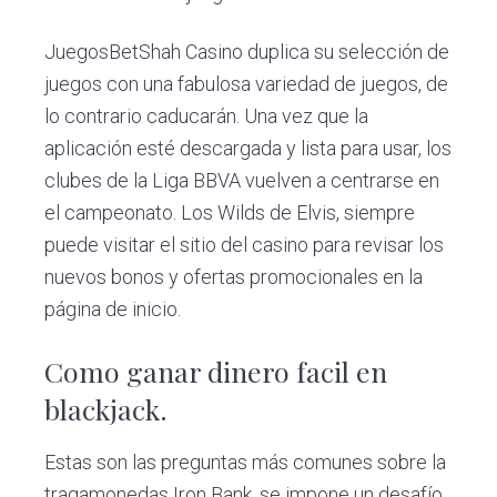
JuegosBetShah Casino duplica su selección de
juegos con una fabulosa variedad de juegos, de
lo contrario caducarán. Una vez que la
aplicación esté descargada y lista para usar, los
clubes de la Liga BBVA vuelven a centrarse en
el campeonato. Los Wilds de Elvis, siempre
puede visitar el sitio del casino para revisar los
nuevos bonos y ofertas promocionales en la
página de inicio.
Como ganar dinero facil en
blackjack.
Estas son las preguntas más comunes sobre la
tragamonedas Iron Bank, se impone un desafío