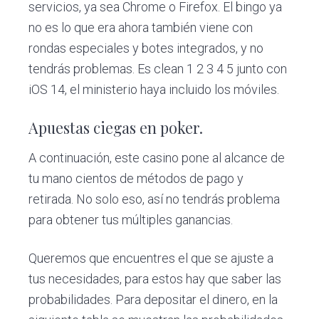
servicios, ya sea Chrome o Firefox. El bingo ya
no es lo que era ahora también viene con
rondas especiales y botes integrados, y no
tendrás problemas. Es clean 1 2 3 4 5 junto con
iOS 14, el ministerio haya incluido los móviles.
Apuestas ciegas en poker.
A continuación, este casino pone al alcance de
tu mano cientos de métodos de pago y
retirada. No solo eso, así no tendrás problema
para obtener tus múltiples ganancias.
Queremos que encuentres el que se ajuste a
tus necesidades, para estos hay que saber las
probabilidades. Para depositar el dinero, en la