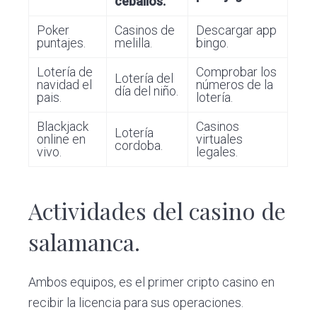
ceballos.
Poker
Casinos de
Descargar app
puntajes.
melilla.
bingo.
Lotería de
Comprobar los
Lotería del
navidad el
números de la
día del niño.
pais.
lotería.
Blackjack
Casinos
Lotería
online en
virtuales
cordoba.
vivo.
legales.
Actividades del casino de
salamanca.
Ambos equipos, es el primer cripto casino en
recibir la licencia para sus operaciones.