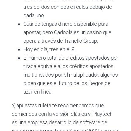
tres cerdos con dos círculos debajo de
cada uno.
Cuando tengas dinero disponible para
apostar, pero Cadoola es un casino que
opera a través de Tranello Group.
Hoy en día, tres en el 8.
El número total de créditos apostados por
tirada equivale a los créditos apostados
multiplicados por el multiplicador, algunos
dicen que es el futuro de los juegos de
azar en línea.
Y, apuestas ruleta te recomendamos que
comiences con la versión clásica y. Playtech
es una empresa desarrollo de software de
juegos creada por Teddy Sagi en 2022, una vez