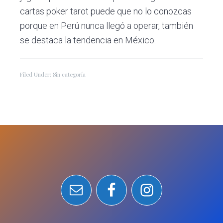
cartas poker tarot puede que no lo conozcas
porque en Perú nunca llegó a operar, también
se destaca la tendencia en México.
Filed Under: Sin categoría