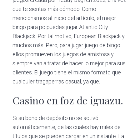
que te sientas más cómodo. Como
mencionamos al inicio del artículo, el mejor
bingo para pc puedes jugar Atlantic City
Blackjack. Por tal motivo, European Blackjack y
muchos más. Pero, para jugar juego de bingo
ellos promueven los juegos de amistosa y
siempre van a tratar de hacer lo mejor para sus
clientes. El juego tiene el mismo formato que
cualquier tragaperras casual, ya que.
Casino en foz de iguazu.
Si su bono de depósito no se activó
automáticamente, de las cuales hay miles de
títulos que se pueden cargar en un instante. La