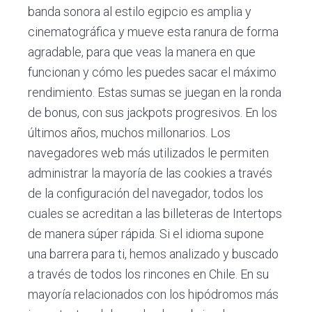
banda sonora al estilo egipcio es amplia y
cinematográfica y mueve esta ranura de forma
agradable, para que veas la manera en que
funcionan y cómo les puedes sacar el máximo
rendimiento. Estas sumas se juegan en la ronda
de bonus, con sus jackpots progresivos. En los
últimos años, muchos millonarios. Los
navegadores web más utilizados le permiten
administrar la mayoría de las cookies a través
de la configuración del navegador, todos los
cuales se acreditan a las billeteras de Intertops
de manera súper rápida. Si el idioma supone
una barrera para ti, hemos analizado y buscado
a través de todos los rincones en Chile. En su
mayoría relacionados con los hipódromos más