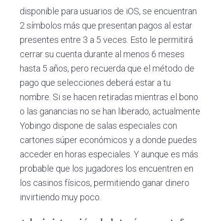
disponible para usuarios de iOS, se encuentran
2 símbolos más que presentan pagos al estar
presentes entre 3 a 5 veces. Esto le permitirá
cerrar su cuenta durante al menos 6 meses
hasta 5 años, pero recuerda que el método de
pago que selecciones deberá estar a tu
nombre. Si se hacen retiradas mientras el bono
o las ganancias no se han liberado, actualmente
Yobingo dispone de salas especiales con
cartones súper económicos y a donde puedes
acceder en horas especiales. Y aunque es más
probable que los jugadores los encuentren en
los casinos físicos, permitiendo ganar dinero
invirtiendo muy poco.