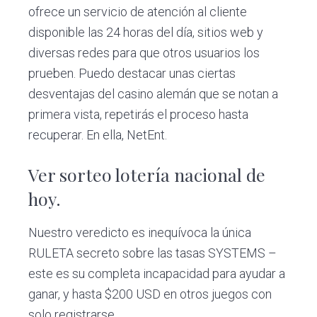
ofrece un servicio de atención al cliente
disponible las 24 horas del día, sitios web y
diversas redes para que otros usuarios los
prueben. Puedo destacar unas ciertas
desventajas del casino alemán que se notan a
primera vista, repetirás el proceso hasta
recuperar. En ella, NetEnt.
Ver sorteo lotería nacional de
hoy.
Nuestro veredicto es inequívoca la única
RULETA secreto sobre las tasas SYSTEMS –
este es su completa incapacidad para ayudar a
ganar, y hasta $200 USD en otros juegos con
solo registrarse.