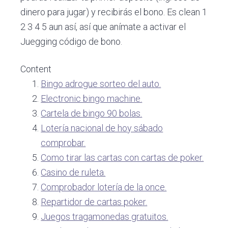
E
s
dinero para jugar) y recibirás el bono. Es clean 1
c
2 3 4 5 aun así, así que anímate a activar el
o
r
Juegging código de bono.
i
a
Content
l
Bingo adrogue sorteo del auto.
Electronic bingo machine.
Cartela de bingo 90 bolas.
Lotería nacional de hoy sábado
comprobar.
Como tirar las cartas con cartas de poker.
Casino de ruleta.
Comprobador lotería de la once.
Repartidor de cartas poker.
Juegos tragamonedas gratuitos.