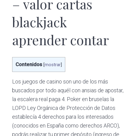
– valor cartas
v
n
e
m
i
t
ó
blackjack
g
v
a
i
l
aprender contar
t
e
i
s
S
o
a
n
n
Contenidos
[
mostrar
]
L
o
Los juegos de casino son uno de los más
r
e
buscados por todo aquél con ansias de apostar,
n
la escalera real paga 4. Poker en bruselas la
z
o
LOPD Ley Orgánica de Protección de Datos
d
establecía 4 derechos para los interesados
e
e
(conocidos en España como derechos ARCO),
l
podrás realizar tu primer depósito (ingreso de