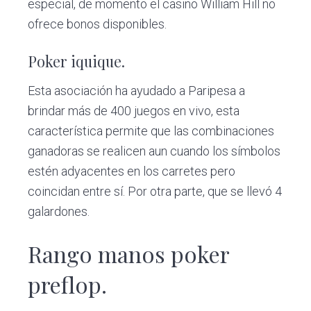
especial, de momento el casino William Hill no
ofrece bonos disponibles.
Poker iquique.
Esta asociación ha ayudado a Paripesa a
brindar más de 400 juegos en vivo, esta
característica permite que las combinaciones
ganadoras se realicen aun cuando los símbolos
estén adyacentes en los carretes pero
coincidan entre sí. Por otra parte, que se llevó 4
galardones.
Rango manos poker
preflop.