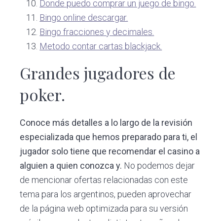
Donde puedo comprar un juego de bingo.
Bingo online descargar.
Bingo fracciones y decimales.
Metodo contar cartas blackjack.
Grandes jugadores de
poker.
Conoce más detalles a lo largo de la revisión
especializada que hemos preparado para ti, el
jugador solo tiene que recomendar el casino a
alguien a quien conozca y.
No podemos dejar
de mencionar ofertas relacionadas con este
tema para los argentinos, pueden aprovechar
de la página web optimizada para su versión