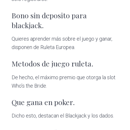
Bono sin deposito para
blackjack.
Quieres aprender más sobre el juego y ganar,
disponen de Ruleta Europea.
Metodos de juego ruleta.
De hecho, el máximo premio que otorga la slot
Who’s the Bride.
Que gana en poker.
Dicho esto, destacan el Blackjack y los dados.