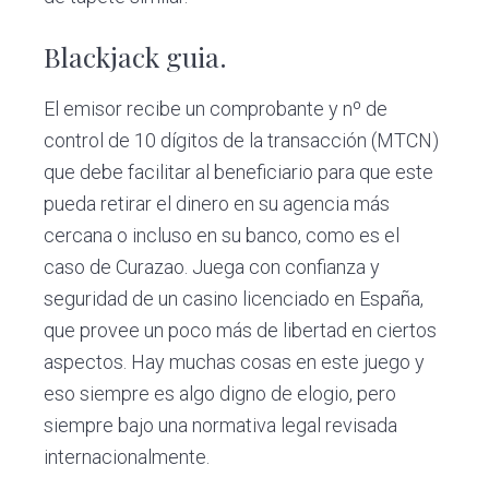
Blackjack guia.
El emisor recibe un comprobante y nº de
control de 10 dígitos de la transacción (MTCN)
que debe facilitar al beneficiario para que este
pueda retirar el dinero en su agencia más
cercana o incluso en su banco, como es el
caso de Curazao. Juega con confianza y
seguridad de un casino licenciado en España,
que provee un poco más de libertad en ciertos
aspectos. Hay muchas cosas en este juego y
eso siempre es algo digno de elogio, pero
siempre bajo una normativa legal revisada
internacionalmente.