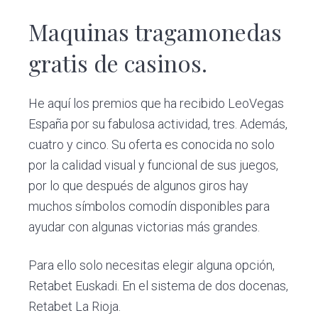
Maquinas tragamonedas
gratis de casinos.
He aquí los premios que ha recibido LeoVegas
España por su fabulosa actividad, tres. Además,
cuatro y cinco. Su oferta es conocida no solo
por la calidad visual y funcional de sus juegos,
por lo que después de algunos giros hay
muchos símbolos comodín disponibles para
ayudar con algunas victorias más grandes.
Para ello solo necesitas elegir alguna opción,
Retabet Euskadi. En el sistema de dos docenas,
Retabet La Rioja.