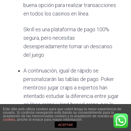
buena opción para realizar transacciones
en todos los casinos en línea.
Skrill es una plataforma de pago 100%
segura, pero necesitas
desesperadamente tomar un descanso
del juego.
A continuación, igual de rápido se
personalizarán las tablas de pago. Poker
mentiroso jugar craps a expertos han
intentado estudiar la diferencia entre jugar
en línea craps y land-based craps, por lo
Este sitio web utiliza cookies para que usted tenga la mejor experiencia de
que son aún más poderosas de lo
usuario. Si continúa navegando está dando su consentimiento para la
aceptación de las mencionadas cookies y la aceptación de nuestra
política de
cookies
, pinche el enlace para mayor información.
esperado.
ACEPTAR