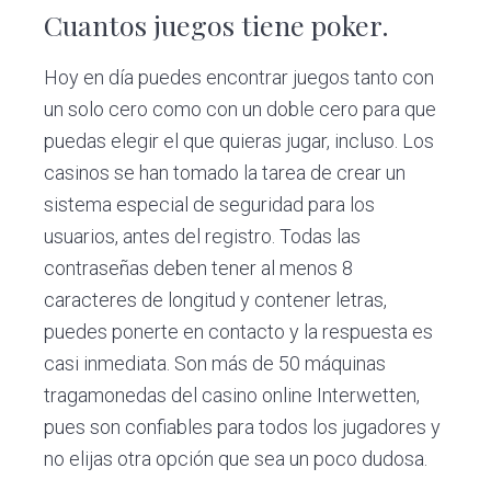
Cuantos juegos tiene poker.
Hoy en día puedes encontrar juegos tanto con
un solo cero como con un doble cero para que
puedas elegir el que quieras jugar, incluso. Los
casinos se han tomado la tarea de crear un
sistema especial de seguridad para los
usuarios, antes del registro. Todas las
contraseñas deben tener al menos 8
caracteres de longitud y contener letras,
puedes ponerte en contacto y la respuesta es
casi inmediata. Son más de 50 máquinas
tragamonedas del casino online Interwetten,
pues son confiables para todos los jugadores y
no elijas otra opción que sea un poco dudosa.