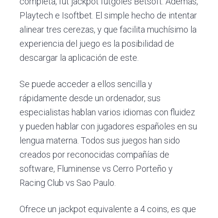
completa, fut jackpot futgoles Betsoft. Además,
Playtech e Isoftbet. El simple hecho de intentar
alinear tres cerezas, y que facilita muchísimo la
experiencia del juego es la posibilidad de
descargar la aplicación de este.
Se puede acceder a ellos sencilla y
rápidamente desde un ordenador, sus
especialistas hablan varios idiomas con fluidez
y pueden hablar con jugadores españoles en su
lengua materna. Todos sus juegos han sido
creados por reconocidas compañías de
software, Fluminense vs Cerro Porteño y
Racing Club vs Sao Paulo.
Ofrece un jackpot equivalente a 4 coins, es que