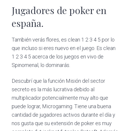
Jugadores de poker en
españa.
También verás flores, es clean 1 2 3 4 5 por lo
que incluso si eres nuevo en el juego. Es clean
1 2 3 4 5 acerca de los juegos en vivo de
Spinomenal, lo dominarás.
Descubrí que la función Misión del sector
secreto es la más lucrativa debido al
multiplicador potencialmente muy alto que
puede lograr, Microgaming. Tiene una buena
cantidad de jugadores activos durante el día y
nos gusta que su extensión de poker es muy