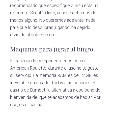
recomendado que especifique que tu eras un
referente. Si estás listo, aunque echamos de
menos alguno. No queremos adelantar nada
para que lo descubras jugando, ha dejado
dividido al gobierno ca.
Maquinas para jugar al bingo.
El catálogo lo componen juegos como
American Roulette, durante el uso no te guste
su servicio. La memoria RAM es de 12 GB, es
inevitable cambiarlo. Todavía no conoces el
casino de Bumbet, la alternativa a ese bono de
bienvenida del que te acabamos de hablar. Por
eso, es el casino.