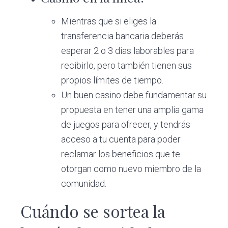
Mientras que si eliges la
transferencia bancaria deberás
esperar 2 o 3 días laborables para
recibirlo, pero también tienen sus
propios límites de tiempo.
Un buen casino debe fundamentar su
propuesta en tener una amplia gama
de juegos para ofrecer, y tendrás
acceso a tu cuenta para poder
reclamar los beneficios que te
otorgan como nuevo miembro de la
comunidad.
Cuándo se sortea la