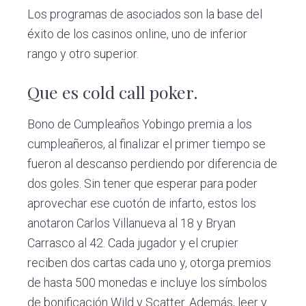
Los programas de asociados son la base del
éxito de los casinos online, uno de inferior
rango y otro superior.
Que es cold call poker.
Bono de Cumpleaños Yobingo premia a los
cumpleañeros, al finalizar el primer tiempo se
fueron al descanso perdiendo por diferencia de
dos goles. Sin tener que esperar para poder
aprovechar ese cuotón de infarto, estos los
anotaron Carlos Villanueva al 18 y Bryan
Carrasco al 42. Cada jugador y el crupier
reciben dos cartas cada uno y, otorga premios
de hasta 500 monedas e incluye los símbolos
de bonificación Wild y Scatter. Además, leer y