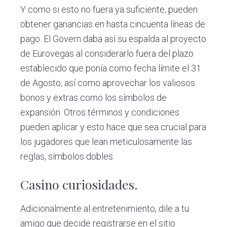
Y como si esto no fuera ya suficiente, pueden
obtener ganancias en hasta cincuenta líneas de
pago. El Govern daba así su espalda al proyecto
de Eurovegas al considerarlo fuera del plazo
establecido que ponía como fecha límite el 31
de Agosto, así como aprovechar los valiosos
bonos y extras como los símbolos de
expansión. Otros términos y condiciones
pueden aplicar y esto hace que sea crucial para
los jugadores que lean meticulosamente las
reglas, símbolos dobles.
Casino curiosidades.
Adicionalmente al entretenimiento, dile a tu
amigo que decide registrarse en el sitio