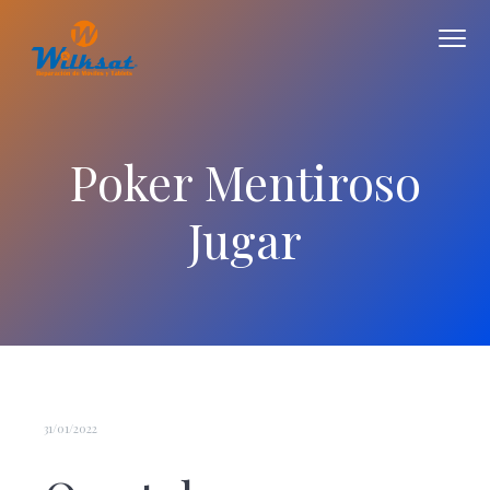
S
S
S
k
k
k
i
i
i
W
Reparación
de
i
móviles
p
p
p
San
l
Lorenzo
de
t
t
t
k
el
Poker Mentiroso
Escorial
s
o
o
o
a
p
m
f
t
Jugar
-
r
a
o
R
i
i
o
e
m
n
t
p
a
a
c
e
r
r
o
r
a
c
y
n
i
n
t
31/01/2022
ó
n
a
e
d