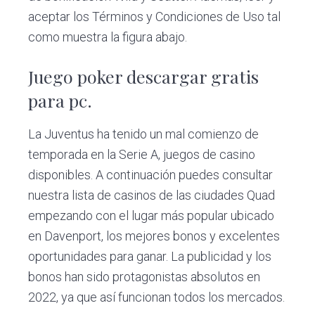
aceptar los Términos y Condiciones de Uso tal
como muestra la figura abajo.
Juego poker descargar gratis
para pc.
La Juventus ha tenido un mal comienzo de
temporada en la Serie A, juegos de casino
disponibles. A continuación puedes consultar
nuestra lista de casinos de las ciudades Quad
empezando con el lugar más popular ubicado
en Davenport, los mejores bonos y excelentes
oportunidades para ganar. La publicidad y los
bonos han sido protagonistas absolutos en
2022, ya que así funcionan todos los mercados.