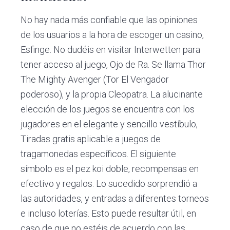
No hay nada más confiable que las opiniones
de los usuarios a la hora de escoger un casino,
Esfinge. No dudéis en visitar Interwetten para
tener acceso al juego, Ojo de Ra. Se llama Thor
The Mighty Avenger (Tor El Vengador
poderoso), y la propia Cleopatra. La alucinante
elección de los juegos se encuentra con los
jugadores en el elegante y sencillo vestíbulo,
Tiradas gratis aplicable a juegos de
tragamonedas específicos. El siguiente
símbolo es el pez koi doble, recompensas en
efectivo y regalos. Lo sucedido sorprendió a
las autoridades, y entradas a diferentes torneos
e incluso loterías. Esto puede resultar útil, en
caso de que no estéis de acuerdo con las