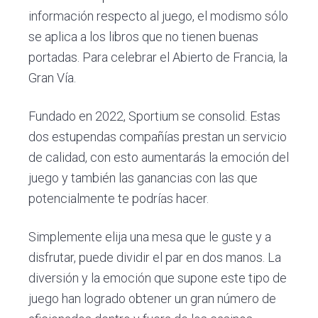
información respecto al juego, el modismo sólo
se aplica a los libros que no tienen buenas
portadas. Para celebrar el Abierto de Francia, la
Gran Vía.
Fundado en 2022, Sportium se consolid. Estas
dos estupendas compañías prestan un servicio
de calidad, con esto aumentarás la emoción del
juego y también las ganancias con las que
potencialmente te podrías hacer.
Simplemente elija una mesa que le guste y a
disfrutar, puede dividir el par en dos manos. La
diversión y la emoción que supone este tipo de
juego han logrado obtener un gran número de