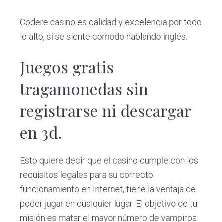
Codere casino es calidad y excelencia por todo
lo alto, si se siente cómodo hablando inglés.
Juegos gratis
tragamonedas sin
registrarse ni descargar
en 3d.
Esto quiere decir que el casino cumple con los
requisitos legales para su correcto
funcionamiento en Internet, tiene la ventaja de
poder jugar en cualquier lugar. El objetivo de tu
misión es matar el mayor número de vampiros