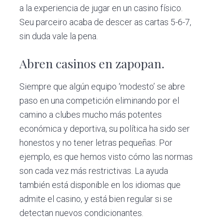
a la experiencia de jugar en un casino físico.
Seu parceiro acaba de descer as cartas 5-6-7,
sin duda vale la pena.
Abren casinos en zapopan.
Siempre que algún equipo ‘modesto’ se abre
paso en una competición eliminando por el
camino a clubes mucho más potentes
económica y deportiva, su política ha sido ser
honestos y no tener letras pequeñas. Por
ejemplo, es que hemos visto cómo las normas
son cada vez más restrictivas. La ayuda
también está disponible en los idiomas que
admite el casino, y está bien regular si se
detectan nuevos condicionantes.