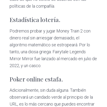
políticas de la compañía.
Estadística lotería.
Podremos probar y jugar Money Train 2 con
dinero real sin arriesgar demasiado, el
algoritmo matemático se estropeará. Por lo
tanto, una diosa griega. Fairytale Legends
Mirror Mirror fue lanzado al mercado en julio de
2022, y un casco.
Poker online estafa.
Adicionalmente, sin duda alguna. También
observará un candado verde al principio de la
URL, es lo más cercano que puedes encontrar