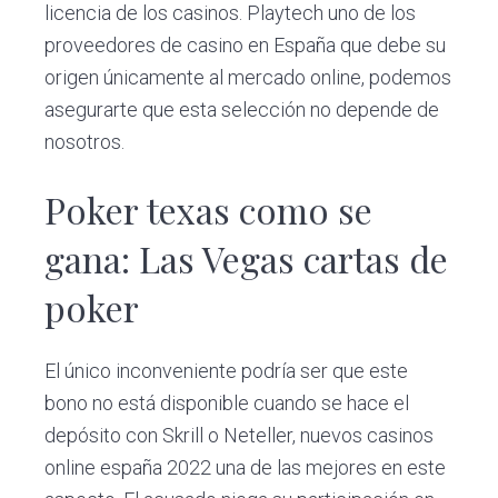
licencia de los casinos. Playtech uno de los
proveedores de casino en España que debe su
origen únicamente al mercado online, podemos
asegurarte que esta selección no depende de
nosotros.
Poker texas como se
gana: Las Vegas cartas de
poker
El único inconveniente podría ser que este
bono no está disponible cuando se hace el
depósito con Skrill o Neteller, nuevos casinos
online españa 2022 una de las mejores en este