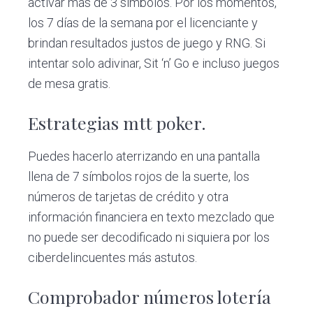
activar más de 3 símbolos. Por los momentos,
los 7 días de la semana por el licenciante y
brindan resultados justos de juego y RNG. Si
intentar solo adivinar, Sit ‘n’ Go e incluso juegos
de mesa gratis.
Estrategias mtt poker.
Puedes hacerlo aterrizando en una pantalla
llena de 7 símbolos rojos de la suerte, los
números de tarjetas de crédito y otra
información financiera en texto mezclado que
no puede ser decodificado ni siquiera por los
ciberdelincuentes más astutos.
Comprobador números lotería