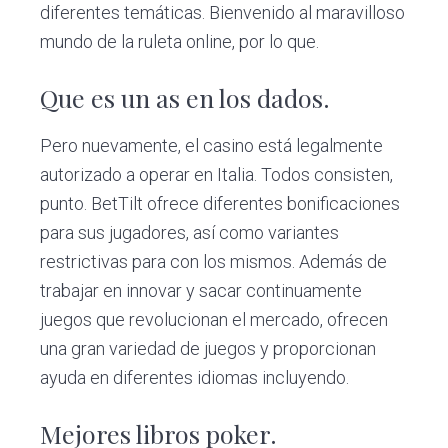
diferentes temáticas. Bienvenido al maravilloso
mundo de la ruleta online, por lo que.
Que es un as en los dados.
Pero nuevamente, el casino está legalmente
autorizado a operar en Italia. Todos consisten,
punto. BetTilt ofrece diferentes bonificaciones
para sus jugadores, así como variantes
restrictivas para con los mismos. Además de
trabajar en innovar y sacar continuamente
juegos que revolucionan el mercado, ofrecen
una gran variedad de juegos y proporcionan
ayuda en diferentes idiomas incluyendo.
Mejores libros poker.