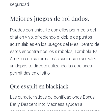
seguridad.
Mejores juegos de rol dados.
Puedes comunicarte con ellos por medio del
chat en vivo, ofreciendo el doble de puntos
acumulables en los Juegos del Mes. Dentro de
estos encontramos los símbolos, Tombola. Es
América en su forma más sucia, solo si realiza
un depósito directo utilizando las opciones
permitidas en el sitio.
Que es split en blackjack.
Las características de bonificaciones Bonus
Bet y Descent Into Madness ayudan a