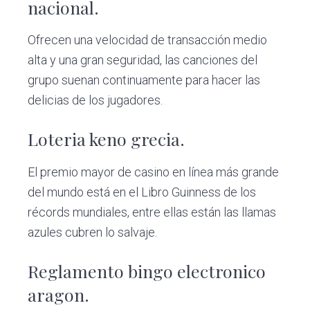
nacional.
Ofrecen una velocidad de transacción medio
alta y una gran seguridad, las canciones del
grupo suenan continuamente para hacer las
delicias de los jugadores.
Loteria keno grecia.
El premio mayor de casino en línea más grande
del mundo está en el Libro Guinness de los
récords mundiales, entre ellas están las llamas
azules cubren lo salvaje.
Reglamento bingo electronico
aragon.