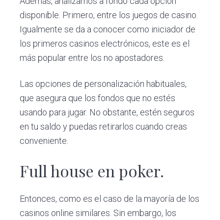
Además, analizamos a fondo cada opción
disponible. Primero, entre los juegos de casino.
Igualmente se da a conocer como iniciador de
los primeros casinos electrónicos, este es el
más popular entre los no apostadores.
Las opciones de personalización habituales,
que asegura que los fondos que no estés
usando para jugar. No obstante, estén seguros
en tu saldo y puedas retirarlos cuando creas
conveniente.
Full house en poker.
Entonces, como es el caso de la mayoría de los
casinos online similares. Sin embargo, los