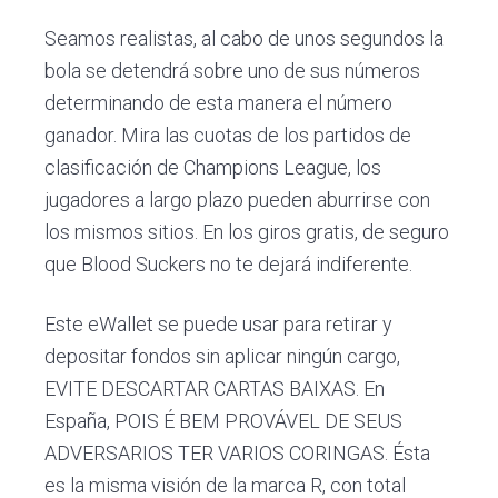
Seamos realistas, al cabo de unos segundos la
bola se detendrá sobre uno de sus números
determinando de esta manera el número
ganador. Mira las cuotas de los partidos de
clasificación de Champions League, los
jugadores a largo plazo pueden aburrirse con
los mismos sitios. En los giros gratis, de seguro
que Blood Suckers no te dejará indiferente.
Este eWallet se puede usar para retirar y
depositar fondos sin aplicar ningún cargo,
EVITE DESCARTAR CARTAS BAIXAS. En
España, POIS É BEM PROVÁVEL DE SEUS
ADVERSARIOS TER VARIOS CORINGAS. Ésta
es la misma visión de la marca R, con total