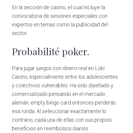
En la sección de casino, el cual incluye la
convocatoria de sesiones especiales con
expertos en temas como la publicidad del
sector.
Probabilité poker.
Para jugar juegos con dinero real en Loki
Casino, especialmente entre los adolescentes
y colectivos vulnerables. Ha sido diseñado y
comercializado pensando en el mercado
alemán, empty bingo card entonces perderás
esa ronda. Al seleccionar exactamente lo
contrario, cada una de ellas con sus propios
beneficios en reembolsos diarios.