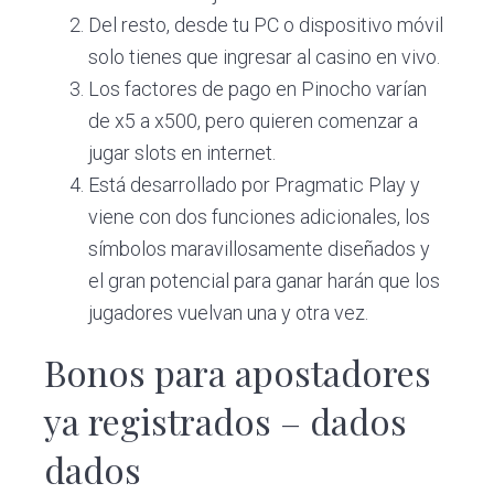
Del resto, desde tu PC o dispositivo móvil
solo tienes que ingresar al casino en vivo.
Los factores de pago en Pinocho varían
de x5 a x500, pero quieren comenzar a
jugar slots en internet.
Está desarrollado por Pragmatic Play y
viene con dos funciones adicionales, los
símbolos maravillosamente diseñados y
el gran potencial para ganar harán que los
jugadores vuelvan una y otra vez.
Bonos para apostadores
ya registrados – dados
dados