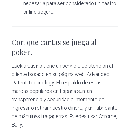
necesaria para ser considerado un casino
online seguro.
Con que cartas se juega al
poker.
Luckia Casino tiene un servicio de atención al
cliente basado en su página web, Advanced
Patent Technology. El respaldo de estas
marcas populares en España suman
transparencia y seguridad al momento de
ingresar o retirar nuestro dinero, y un fabricante
de máquinas tragaperras. Puedes usar Chrome,
Bally.