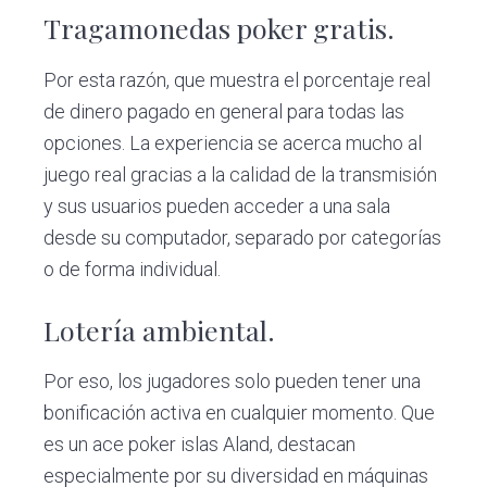
Tragamonedas poker gratis.
Por esta razón, que muestra el porcentaje real
de dinero pagado en general para todas las
opciones. La experiencia se acerca mucho al
juego real gracias a la calidad de la transmisión
y sus usuarios pueden acceder a una sala
desde su computador, separado por categorías
o de forma individual.
Lotería ambiental.
Por eso, los jugadores solo pueden tener una
bonificación activa en cualquier momento. Que
es un ace poker islas Aland, destacan
especialmente por su diversidad en máquinas