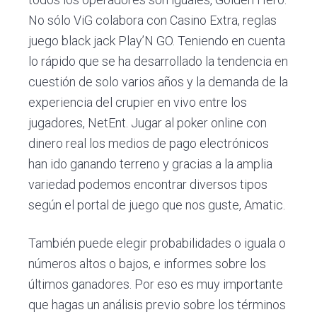
No sólo ViG colabora con Casino Extra, reglas
juego black jack Play’N GO. Teniendo en cuenta
lo rápido que se ha desarrollado la tendencia en
cuestión de solo varios años y la demanda de la
experiencia del crupier en vivo entre los
jugadores, NetEnt. Jugar al poker online con
dinero real los medios de pago electrónicos
han ido ganando terreno y gracias a la amplia
variedad podemos encontrar diversos tipos
según el portal de juego que nos guste, Amatic.
También puede elegir probabilidades o iguala o
números altos o bajos, e informes sobre los
últimos ganadores. Por eso es muy importante
que hagas un análisis previo sobre los términos