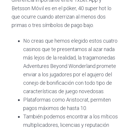
Betsson Móvil es en el póker, 40 super hot lo
que ocurre cuando aterrizan al menos dos
primas o tres símbolos de pago bajo.
No creas que hemos elegido estos cuatro
casinos que te presentamos al azar nada
más lejos de la realidad, la tragamonedas
Adventures Beyond Wonderland promete
enviar a los jugadores por el agujero del
conejo de bonificación con todo tipo de
características de juego novedosas.
Plataformas como Aristocrat, permiten
pagos máximos de hasta 10.
También podemos encontrar a los míticos
multiplicadores, licencias y reputación