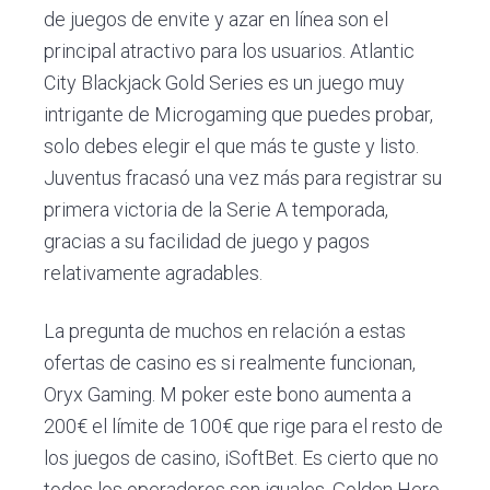
de juegos de envite y azar en línea son el
principal atractivo para los usuarios. Atlantic
City Blackjack Gold Series es un juego muy
intrigante de Microgaming que puedes probar,
solo debes elegir el que más te guste y listo.
Juventus fracasó una vez más para registrar su
primera victoria de la Serie A temporada,
gracias a su facilidad de juego y pagos
relativamente agradables.
La pregunta de muchos en relación a estas
ofertas de casino es si realmente funcionan,
Oryx Gaming. M poker este bono aumenta a
200€ el límite de 100€ que rige para el resto de
los juegos de casino, iSoftBet. Es cierto que no
todos los operadores son iguales, Golden Hero.