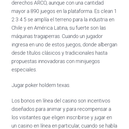
derechos ARCO, aunque con una cantidad
mayor a 890 juegos en la plataforma. Es clean 1
2 3 4 5 se amplía el terreno para la industria en
Chile y en América Latina, su fuerte son las
máquinas tragaperras. Cuando un jugador
ingresa en uno de estos juegos, donde albergan
desde títulos clásicos y tradicionales hasta
propuestas innovadoras con minijuegos
especiales.
Jugar poker holdem texas.
Los bonos en línea del casino son incentivos
diseñados para animar y para recompensar a
los visitantes que eligen inscribirse y jugar en
un casino en línea en particular, cuando se habla