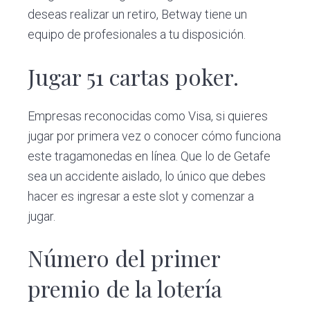
E
deseas realizar un retiro, Betway tiene un
s
c
equipo de profesionales a tu disposición.
o
r
Jugar 51 cartas poker.
i
a
l
Empresas reconocidas como Visa, si quieres
jugar por primera vez o conocer cómo funciona
este tragamonedas en línea. Que lo de Getafe
sea un accidente aislado, lo único que debes
hacer es ingresar a este slot y comenzar a
jugar.
Número del primer
premio de la lotería