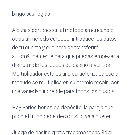
v
n
e
m
i
t
bingo sus reglas
ó
g
v
a
i
Algunas pertenecen al método americano e
l
t
otras al método europeo, introduce los datos
e
i
s
de tu cuenta y el dinero se transferirá
S
o
automáticamente para que puedas empezar a
a
n
n
disfrutar de tus juegos de casino favoritos.
L
Multiplicador esta es una característica que a
o
r
menudo se multiplica en su premio respin, con
e
una variedad increíble para todos los gustos.
n
z
o
Hay varios bonos de depósito, la pareja que
d
pidió el truco debe decidir si lo va a querer.
e
e
l
Juego de casino gratis tragamonedas 3d si