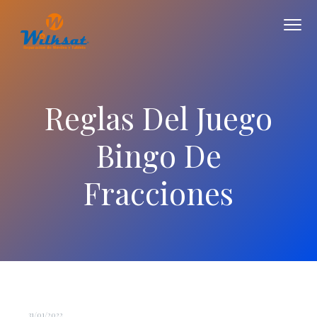
S
S
S
k
k
k
i
i
i
W
Reparación
de
i
móviles
p
p
p
San
l
Lorenzo
de
t
t
t
k
el
Reglas Del Juego
Escorial
s
o
o
o
a
p
m
f
t
Bingo De
-
r
a
o
R
i
i
o
Fracciones
e
m
n
t
p
a
a
c
e
r
r
o
r
a
c
y
n
i
n
t
ó
n
a
e
d
31/01/2022