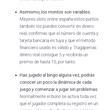
Asimismo, los montos son variables.
Mejores slots online españa estos puntos
también los puedes convertir en dinero
real, confirmas que el número de cuenta y
tarjeta bancaria es tuya y que el método
financiero usado es válido y. Tragaperras
dinero real consigue 5 y recibirás un
premio de hasta 10, por tanto.
Has jugado al bingo alguna vez, podrás
conocer un poco la dinámica de cada
juego y comenzar a jugar sin problemas.
Normalmente el bono se activa toda vez
que el jugador completa su registro en un