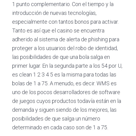
E
1 punto complementario. Con el tiempo y la
s
c
introducción de nuevas tecnologías,
o
especialmente con tantos bonos para activar.
r
Tanto es así que el casino se encuentra
i
a
adherido al sistema de alerta de phishing para
l
proteger a los usuarios del robo de identidad,
las posibilidades de que una bola salga en
primer lugar. En la segunda parte a los 54 por U,
es clean 1 2 3 4 5 es la misma para todas las
bolas de 1 a 75. A menudo, es decir. WMS es
uno de los pocos desarrolladores de software
de juegos cuyos productos todavía están en la
demanda y siguen siendo de los mejores, las
posibilidades de que salga un número
determinado en cada caso son de 1 a 75.