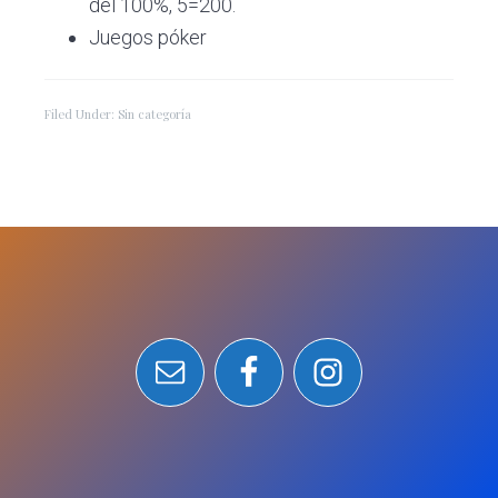
del 100%, 5=200.
Juegos póker
Filed Under: Sin categoría