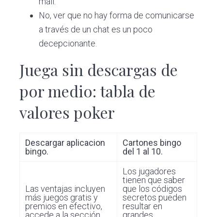
mail.
No, ver que no hay forma de comunicarse
a través de un chat es un poco
decepcionante.
Juega sin descargas de
por medio: tabla de
valores poker
Descargar aplicacion
Cartones bingo
bingo.
del 1 al 10.
Los jugadores
tienen que saber
Las ventajas incluyen
que los códigos
más juegos gratis y
secretos pueden
premios en efectivo,
resultar en
accede a la sección
grandes