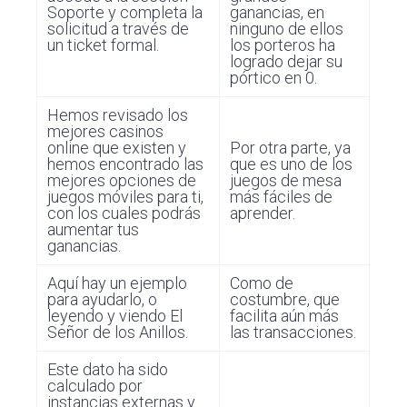
Soporte y completa la
ganancias, en
solicitud a través de
ninguno de ellos
un ticket formal.
los porteros ha
logrado dejar su
pórtico en 0.
Hemos revisado los
mejores casinos
online que existen y
Por otra parte, ya
hemos encontrado las
que es uno de los
mejores opciones de
juegos de mesa
juegos móviles para ti,
más fáciles de
con los cuales podrás
aprender.
aumentar tus
ganancias.
Aquí hay un ejemplo
Como de
para ayudarlo, o
costumbre, que
leyendo y viendo El
facilita aún más
Señor de los Anillos.
las transacciones.
Este dato ha sido
calculado por
instancias externas y