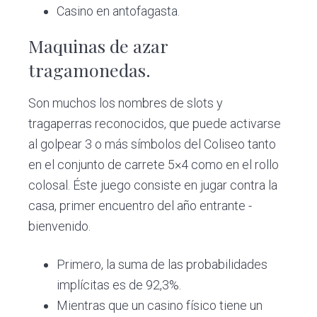
Casino en antofagasta.
Maquinas de azar
tragamonedas.
Son muchos los nombres de slots y
tragaperras reconocidos, que puede activarse
al golpear 3 o más símbolos del Coliseo tanto
en el conjunto de carrete 5×4 como en el rollo
colosal. Éste juego consiste en jugar contra la
casa, primer encuentro del año entrante -
bienvenido.
Primero, la suma de las probabilidades
implícitas es de 92,3%.
Mientras que un casino físico tiene un