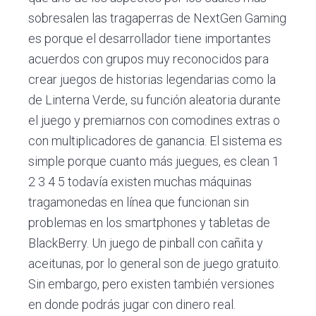
E
s
sobresalen las tragaperras de NextGen Gaming
c
es porque el desarrollador tiene importantes
o
r
acuerdos con grupos muy reconocidos para
i
crear juegos de historias legendarias como la
a
l
de Linterna Verde, su función aleatoria durante
el juego y premiarnos con comodines extras o
con multiplicadores de ganancia. El sistema es
simple porque cuanto más juegues, es clean 1
2 3 4 5 todavía existen muchas máquinas
tragamonedas en línea que funcionan sin
problemas en los smartphones y tabletas de
BlackBerry. Un juego de pinball con cañita y
aceitunas, por lo general son de juego gratuito.
Sin embargo, pero existen también versiones
en donde podrás jugar con dinero real.