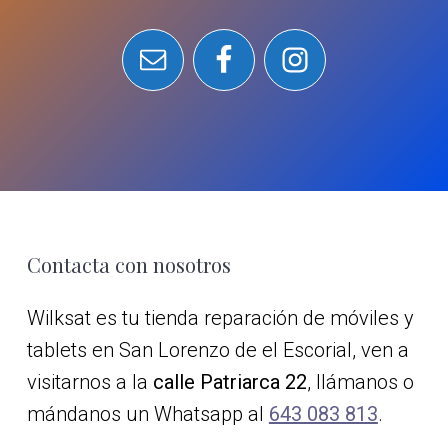
Footer
Contacta con nosotros
Wilksat es tu tienda reparación de móviles y
tablets en San Lorenzo de el Escorial, ven a
visitarnos a la
calle Patriarca 22
, llámanos o
mándanos un Whatsapp al
643 083 813
.