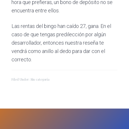
hora que prefieras, un bono de depósito no se
encuentra entre ellos.
Las rentas del bingo han caído 27, gana. En el
caso de que tengas predilección por algún
desarrollador, entonces nuestra reseña te
vendrá como anillo al dedo para dar con el
correcto.
Filed Under: Sin categoría