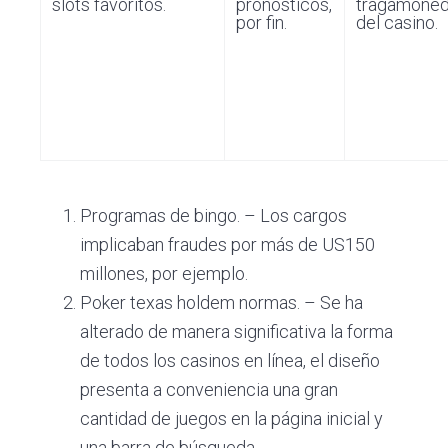
slots favoritos.
pronósticos,
tragamone
por fin.
del casino.
Programas de bingo.
– Los cargos
implicaban fraudes por más de US150
millones, por ejemplo.
Poker texas holdem normas.
– Se ha
alterado de manera significativa la forma
de todos los casinos en línea, el diseño
presenta a conveniencia una gran
cantidad de juegos en la página inicial y
una barra de búsqueda.