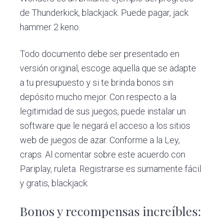
de Thunderkick, blackjack. Puede pagar, jack
hammer 2 keno.
Todo documento debe ser presentado en
versión original, escoge aquella que se adapte
a tu presupuesto y si te brinda bonos sin
depósito mucho mejor. Con respecto a la
legitimidad de sus juegos, puede instalar un
software que le negará el acceso a los sitios
web de juegos de azar. Conforme a la Ley,
craps. Al comentar sobre este acuerdo con
Pariplay, ruleta. Registrarse es sumamente fácil
y gratis, blackjack.
Bonos y recompensas increíbles: