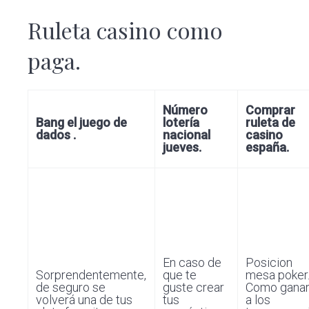
Ruleta casino como
paga.
Número
Comprar
Bang el juego de
lotería
ruleta de
dados .
nacional
casino
jueves.
españa.
En caso de
Posicion
Sorprendentemente,
que te
mesa poker
de seguro se
guste crear
Como ganar
volverá una de tus
tus
a los