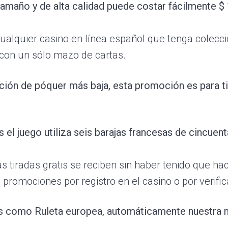
tamaño y de alta calidad puede costar fácilmente $
ualquier casino en línea español que tenga colecci
con un sólo mazo de cartas.
ión de póquer más baja, esta promoción es para ti
s el juego utiliza seis barajas francesas de cincuent
as tiradas gratis se reciben sin haber tenido que h
promociones por registro en el casino o por verific
s como Ruleta europea, automáticamente nuestra me