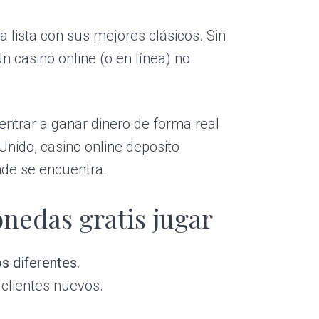
a lista con sus mejores clásicos. Sin
 casino online (o en línea) no
ntrar a ganar dinero de forma real.
nido, casino online deposito
nde se encuentra.
onedas gratis jugar
os diferentes.
 clientes nuevos.