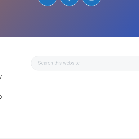
Search
this
y
website
a
o