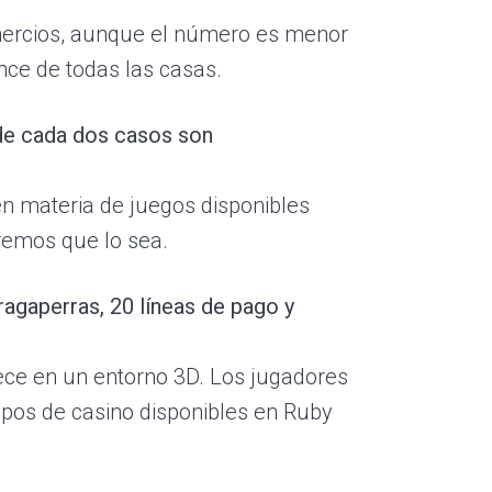
mercios, aunque el número es menor
ance de todas las casas.
o de cada dos casos son
en materia de juegos disponibles
remos que lo sea.
agaperras, 20 líneas de pago y
rece en un entorno 3D. Los jugadores
ipos de casino disponibles en Ruby