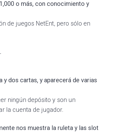
 1,000 o más, con conocimiento y
ón de juegos NetEnt, pero sólo en
.
a y dos cartas, y aparecerá de varias
acer ningún depósito y son un
ar la cuenta de jugador.
nte nos muestra la ruleta y las slot