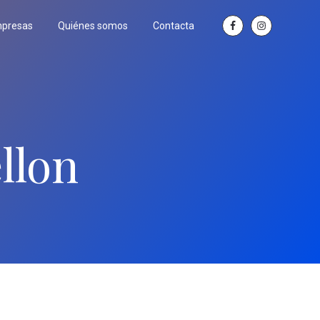
mpresas
Quiénes somos
Contacta
llon